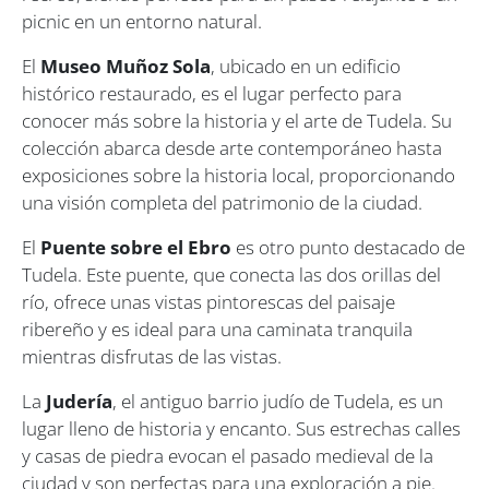
picnic en un entorno natural.
El
Museo Muñoz Sola
, ubicado en un edificio
histórico restaurado, es el lugar perfecto para
conocer más sobre la historia y el arte de Tudela. Su
colección abarca desde arte contemporáneo hasta
exposiciones sobre la historia local, proporcionando
una visión completa del patrimonio de la ciudad.
El
Puente sobre el Ebro
es otro punto destacado de
Tudela. Este puente, que conecta las dos orillas del
río, ofrece unas vistas pintorescas del paisaje
ribereño y es ideal para una caminata tranquila
mientras disfrutas de las vistas.
La
Judería
, el antiguo barrio judío de Tudela, es un
lugar lleno de historia y encanto. Sus estrechas calles
y casas de piedra evocan el pasado medieval de la
ciudad y son perfectas para una exploración a pie.