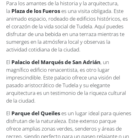
Para los amantes de la historia y la arquitectura,
la
Plaza de los Fueros
es una visita obligada. Este
animado espacio, rodeado de edificios históricos, es
el corazón de la vida social de Tudela. Aquí puedes
disfrutar de una bebida en una terraza mientras te
sumerges en la atmósfera local y observas la
actividad cotidiana de la ciudad.
El
Palacio del Marqués de San Adrián
, un
magnífico edificio renacentista, es otro lugar
imprescindible. Este palacio ofrece una visión del
pasado aristocrático de Tudela y su elegante
arquitectura es un testimonio de la riqueza cultural
de la ciudad.
El
Parque del Queiles
es un lugar ideal para quienes
disfrutan de la naturaleza. Este extenso parque
ofrece amplias zonas verdes, senderos y áreas de
recreo, siendo perfecto para un paseo relajante o un