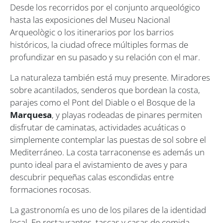
Desde los recorridos por el conjunto arqueológico
hasta las exposiciones del Museu Nacional
Arqueològic o los itinerarios por los barrios
históricos, la ciudad ofrece múltiples formas de
profundizar en su pasado y su relación con el mar.
La naturaleza también está muy presente. Miradores
sobre acantilados, senderos que bordean la costa,
parajes como el Pont del Diable o el Bosque de la
Marquesa
, y playas rodeadas de pinares permiten
disfrutar de caminatas, actividades acuáticas o
simplemente contemplar las puestas de sol sobre el
Mediterráneo. La costa tarraconense es además un
punto ideal para el avistamiento de aves y para
descubrir pequeñas calas escondidas entre
formaciones rocosas.
La gastronomía es uno de los pilares de la identidad
local. En restaurantes, tascas y casas de comida