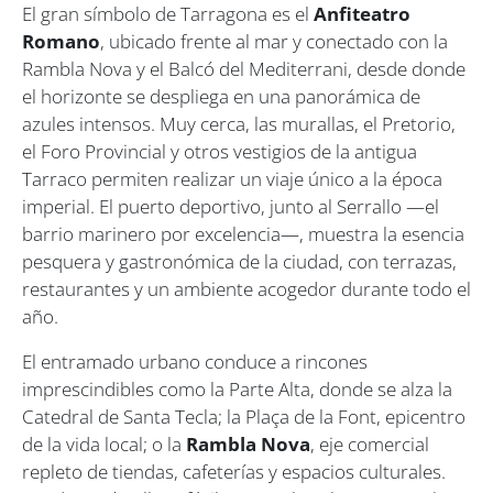
El gran símbolo de Tarragona es el
Anfiteatro
Romano
, ubicado frente al mar y conectado con la
Rambla Nova y el Balcó del Mediterrani, desde donde
el horizonte se despliega en una panorámica de
azules intensos. Muy cerca, las murallas, el Pretorio,
el Foro Provincial y otros vestigios de la antigua
Tarraco permiten realizar un viaje único a la época
imperial. El puerto deportivo, junto al Serrallo —el
barrio marinero por excelencia—, muestra la esencia
pesquera y gastronómica de la ciudad, con terrazas,
restaurantes y un ambiente acogedor durante todo el
año.
El entramado urbano conduce a rincones
imprescindibles como la Parte Alta, donde se alza la
Catedral de Santa Tecla; la Plaça de la Font, epicentro
de la vida local; o la
Rambla Nova
, eje comercial
repleto de tiendas, cafeterías y espacios culturales.