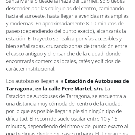
Santa María o desde la Plaza del Carrilet, solo debes
descender por las callejuelas del centro, caminando
hacia el suroeste, hasta llegar a avenidas más amplias
y modernas. En aproximadamente 8-10 minutos de
paseo (dependiendo del punto exacto), alcanzarás la
estación. El trayecto se realiza por vías accesibles y
bien señalizadas, cruzando zonas de transición entre
el casco antiguo y el ensanche de la ciudad, donde
encontrarás comercios locales, cafés y edificios de
carácter institucional.
Los autobuses llegan a la
Estación de Autobuses de
Tarragona, en la calle Pere Martel, s/n.
La
Estación de Autobuses de Tarragona, se encuentra a
una distancia muy cómoda del centro de la ciudad,
por lo que es posible llegar a pie sin ningún tipo de
dificultad. El recorrido suele oscilar entre 10 y 15
minutos, dependiendo del ritmo y del punto exacto al
que te dirijas dentro del casco urbano. El itinerario es