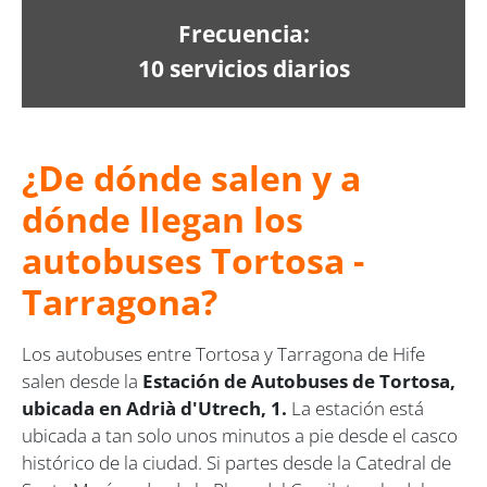
Frecuencia:
10 servicios diarios
¿De dónde salen y a
dónde llegan los
autobuses Tortosa -
Tarragona?
Los autobuses entre Tortosa y Tarragona de Hife
salen desde la
Estación de Autobuses de Tortosa,
ubicada en Adrià d'Utrech, 1.
La estación está
ubicada a tan solo unos minutos a pie desde el casco
histórico de la ciudad. Si partes desde la Catedral de