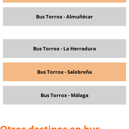
Bus Torrox - Almuñécar
Bus Torrox - La Herradura
Bus Torrox - Salobreña
Bus Torrox - Málaga
Otros destinos en bus