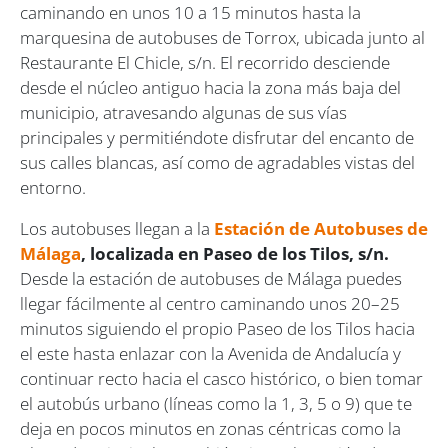
caminando en unos 10 a 15 minutos hasta la
marquesina de autobuses de Torrox, ubicada junto al
Restaurante El Chicle, s/n. El recorrido desciende
desde el núcleo antiguo hacia la zona más baja del
municipio, atravesando algunas de sus vías
principales y permitiéndote disfrutar del encanto de
sus calles blancas, así como de agradables vistas del
entorno.
Los autobuses llegan a la
Estación de Autobuses de
Málaga
, localizada en Paseo de los Tilos, s/n.
Desde la estación de autobuses de Málaga puedes
llegar fácilmente al centro caminando unos 20–25
minutos siguiendo el propio Paseo de los Tilos hacia
el este hasta enlazar con la Avenida de Andalucía y
continuar recto hacia el casco histórico, o bien tomar
el autobús urbano (líneas como la 1, 3, 5 o 9) que te
deja en pocos minutos en zonas céntricas como la