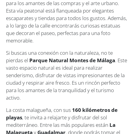
para los amantes de las compras y el arte urbano.
Esta vía peatonal está flanqueada por elegantes
escaparates y tiendas para todos los gustos. Además,
a lo largo de la calle encontrarás curiosas estatuas
que decoran el paseo, perfectas para una foto
memorable.
Si buscas una conexión con la naturaleza, no te
pierdas el
Parque Natural Montes de Málaga
. Este
vasto espacio natural es ideal para realizar
senderismo, disfrutar de vistas impresionantes de la
ciudad y respirar aire fresco. Es un rincón perfecto
para los amantes de la tranquilidad y el turismo
activo.
La costa malagueña, con sus
160 kilómetros de
playas
, te invita a relajarte y disfrutar del sol
mediterráneo. Entre las más populares están
La
Malagueta
y
Guadalmar
, donde podrás tomar el