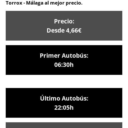
Torrox - Málaga al mejor precio.
Precio:
Desde 4,66€
Primer Autobús:
06:30h
Último Autobús:
22:05h