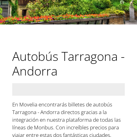
Autobús Tarragona -
Andorra
En Movelia encontrarás billetes de autobús
Tarragona - Andorra directos gracias a la
integración en nuestra plataforma de todas las
líneas de Monbus. Con increíbles precios para
viajar entre estas dos fantásticas ciudades,