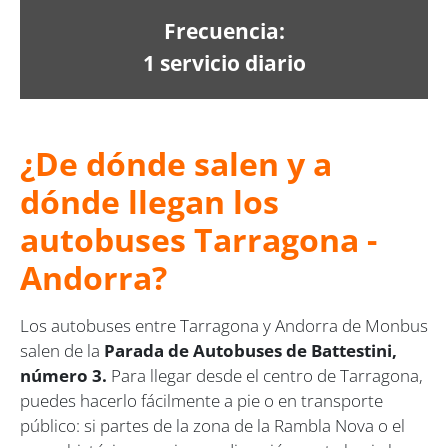
Frecuencia:
1 servicio diario
¿De dónde salen y a
dónde llegan los
autobuses Tarragona -
Andorra?
Los autobuses entre Tarragona y Andorra de Monbus
salen de la
Parada de Autobuses de Battestini,
número 3.
Para llegar desde el centro de Tarragona,
puedes hacerlo fácilmente a pie o en transporte
público: si partes de la zona de la Rambla Nova o el