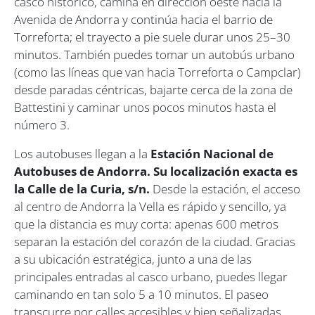
casco histórico, camina en dirección oeste hacia la
Avenida de Andorra y continúa hacia el barrio de
Torreforta; el trayecto a pie suele durar unos 25–30
minutos. También puedes tomar un autobús urbano
(como las líneas que van hacia Torreforta o Campclar)
desde paradas céntricas, bajarte cerca de la zona de
Battestini y caminar unos pocos minutos hasta el
número 3.
Los autobuses llegan a la
Estación Nacional de
Autobuses de Andorra. Su localización exacta es
la Calle de la Curia, s/n.
Desde la estación, el acceso
al centro de Andorra la Vella es rápido y sencillo, ya
que la distancia es muy corta: apenas 600 metros
separan la estación del corazón de la ciudad. Gracias
a su ubicación estratégica, junto a una de las
principales entradas al casco urbano, puedes llegar
caminando en tan solo 5 a 10 minutos. El paseo
transcurre por calles accesibles y bien señalizadas,