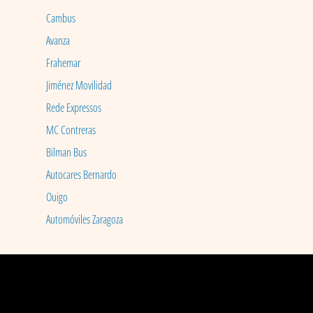
Cambus
Avanza
Frahemar
Jiménez Movilidad
Rede Expressos
MC Contreras
Bilman Bus
Autocares Bernardo
Ouigo
Automóviles Zaragoza