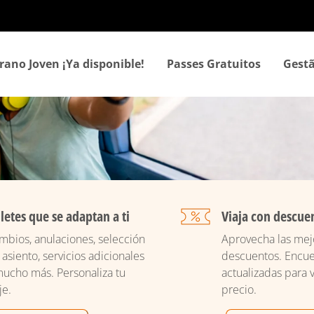
Passar
para
o
conteúdo
rano Joven ¡Ya disponible!
Passes Gratuitos
Gestã
principal
lletes que se adaptan a ti
Viaja con descue
mbios, anulaciones, selección
Aprovecha las mejo
 asiento, servicios adicionales
descuentos. Encue
mucho más. Personaliza tu
actualizadas para v
je.
precio.