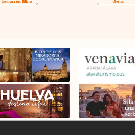
Gestiona tus Billetes
Ofertas