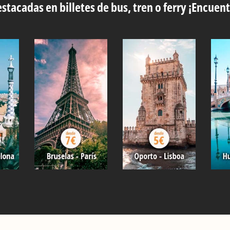
stacadas en billetes de bus, tren o ferry ¡Encuent