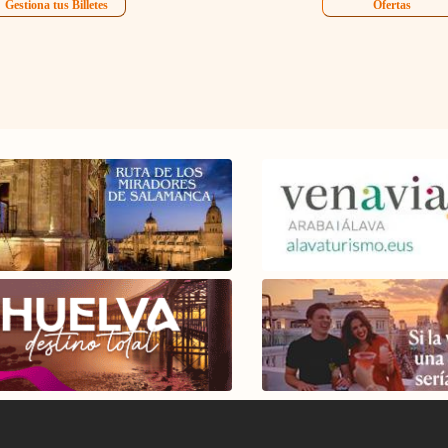
Gestiona tus Billetes
Ofertas