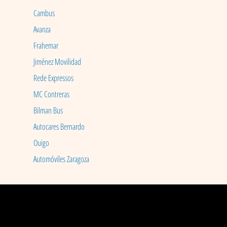
Cambus
Avanza
Frahemar
Jiménez Movilidad
Rede Expressos
MC Contreras
Bilman Bus
Autocares Bernardo
Ouigo
Automóviles Zaragoza