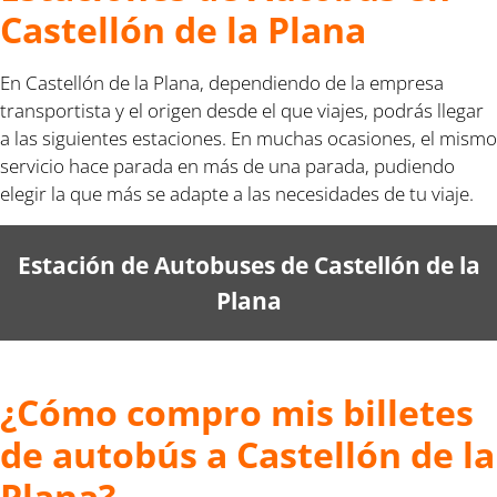
Castellón de la Plana
En Castellón de la Plana, dependiendo de la empresa
transportista y el origen desde el que viajes, podrás llegar
a las siguientes estaciones. En muchas ocasiones, el mismo
servicio hace parada en más de una parada, pudiendo
elegir la que más se adapte a las necesidades de tu viaje.
Estación de Autobuses de Castellón de la
Plana
¿Cómo compro mis billetes
de autobús a Castellón de la
Plana?