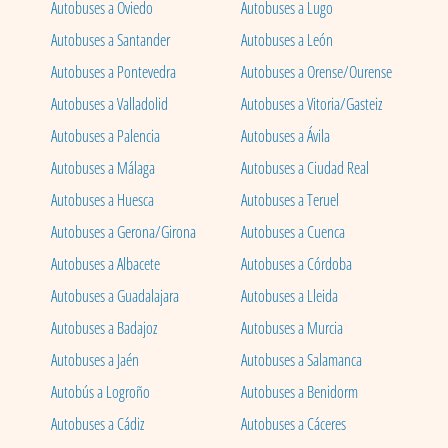
Autobuses a Oviedo
Autobuses a Lugo
Autobuses a Santander
Autobuses a León
Autobuses a Pontevedra
Autobuses a Orense/Ourense
Autobuses a Valladolid
Autobuses a Vitoria/Gasteiz
Autobuses a Palencia
Autobuses a Ávila
Autobuses a Málaga
Autobuses a Ciudad Real
Autobuses a Huesca
Autobuses a Teruel
Autobuses a Gerona/Girona
Autobuses a Cuenca
Autobuses a Albacete
Autobuses a Córdoba
Autobuses a Guadalajara
Autobuses a Lleida
Autobuses a Badajoz
Autobuses a Murcia
Autobuses a Jaén
Autobuses a Salamanca
Autobús a Logroño
Autobuses a Benidorm
Autobuses a Cádiz
Autobuses a Cáceres