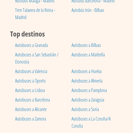
Autobús Málaga - Madrid
Autobús Barcelona - Madrid
Tren Talavera de la Reina -
Autobús Irún - Bilbao
Madrid
Top destinos
Autobuses a Granada
Autobuses a Bilbao
Autobuses a San Sebastián /
Autobuses a Marbella
Donostia
Autobuses a Valencia
Autobuses a Huelva
Autobuses a Oporto
Autobuses a Almería
Autobuses a Lisboa
Autobuses a Pamplona
Autobuses a Barcelona
Autobuses a Zaragoza
Autobuses a Alicante
Autobuses a Soria
Autobuses a Zamora
Autobuses a La Coruña/A
Coruña