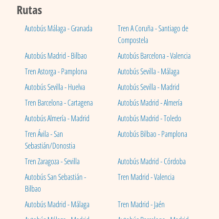
Rutas
Autobús Málaga - Granada
Tren A Coruña - Santiago de
Compostela
Autobús Madrid - Bilbao
Autobús Barcelona - Valencia
Tren Astorga - Pamplona
Autobús Sevilla - Málaga
Autobús Sevilla - Huelva
Autobús Sevilla - Madrid
Tren Barcelona - Cartagena
Autobús Madrid - Almería
Autobús Almería - Madrid
Autobús Madrid - Toledo
Tren Ávila - San
Autobús Bilbao - Pamplona
Sebastián/Donostia
Tren Zaragoza - Sevilla
Autobús Madrid - Córdoba
Autobús San Sebastián -
Tren Madrid - Valencia
Bilbao
Autobús Madrid - Málaga
Tren Madrid - Jaén