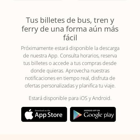
Tus billetes de bus, tren y
ferry de una forma aún más
fácil
Próximamente estará disponible la descarga
de nuestra App. Consulta horarios, reserva
tus billetes o accede a tus compras desde
donde quieras. Aprovecha nuestras
notificaciones en tiempo real, disfruta de
ofertas personalizadas y planifica tu viaje.
Estará disponible para iOS y Android.