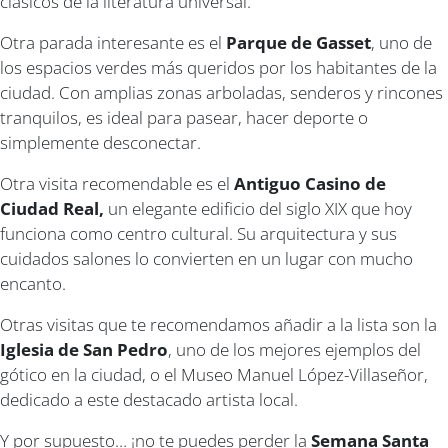
clásicos de la literatura universal.
Otra parada interesante es el
Parque de Gasset
, uno de
los espacios verdes más queridos por los habitantes de la
ciudad. Con amplias zonas arboladas, senderos y rincones
tranquilos, es ideal para pasear, hacer deporte o
simplemente desconectar.
Otra visita recomendable es el
Antiguo Casino de
Ciudad Real,
un elegante edificio del siglo XIX que hoy
funciona como centro cultural. Su arquitectura y sus
cuidados salones lo convierten en un lugar con mucho
encanto.
Otras visitas que te recomendamos añadir a la lista son la
Iglesia de San Pedro
, uno de los mejores ejemplos del
gótico en la ciudad, o el Museo Manuel López-Villaseñor,
dedicado a este destacado artista local.
Y por supuesto… ¡no te puedes perder la
Semana Santa