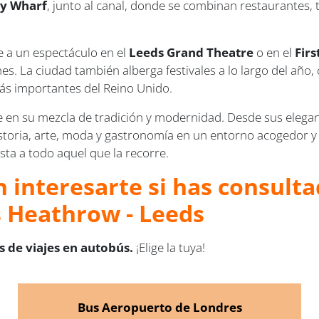
y Wharf
, junto al canal, donde se combinan restaurantes, 
te a un espectáculo en el
Leeds Grand Theatre
o en el
Firs
es. La ciudad también alberga festivales a lo largo del año
más importantes del Reino Unido.
 en su mezcla de tradición y modernidad. Desde sus elegant
oria, arte, moda y gastronomía en un entorno acogedor y ll
ta a todo aquel que la recorre.
 interesarte si has consulta
 Heathrow - Leeds
 de viajes en autobús.
¡Elige la tuya!
Bus Aeropuerto de Londres