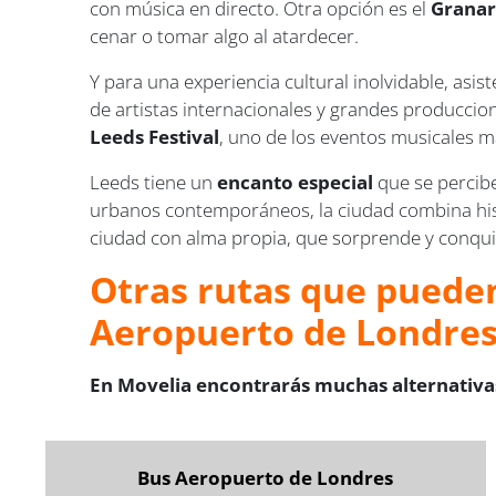
con música en directo. Otra opción es el
Granar
cenar o tomar algo al atardecer.
Y para una experiencia cultural inolvidable, asis
de artistas internacionales y grandes produccion
Leeds Festival
, uno de los eventos musicales 
Leeds tiene un
encanto especial
que se percibe
urbanos contemporáneos, la ciudad combina hist
ciudad con alma propia, que sorprende y conquis
Otras rutas que pueden
Aeropuerto de Londres
En Movelia encontrarás muchas alternativas
Bus Aeropuerto de Londres