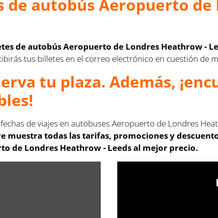
s de autobús Aeropuerto de
letes de autobús Aeropuerto de Londres Heathrow - Le
cibirás tus billetes en el correo electrónico en cuestión de 
serva tu plaza. Además, ¡en
bles!
s fechas de viajes en autobuses Aeropuerto de Londres Heat
e muestra todas las tarifas, promociones y descuento
to de Londres Heathrow - Leeds al mejor precio.