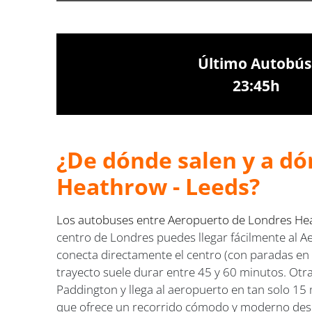
Último Autobús
23:45h
¿De dónde salen y a dó
Heathrow - Leeds?
Los autobuses entre Aeropuerto de Londres Hea
centro de Londres puedes llegar fácilmente al Ae
conecta directamente el centro (con paradas en z
trayecto suele durar entre 45 y 60 minutos. Otr
Paddington y llega al aeropuerto en tan solo 15 
que ofrece un recorrido cómodo y moderno desd