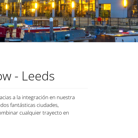
w - Leeds
cias a la integración en nuestra
 dos fantásticas ciudades,
ombinar cualquier trayecto en