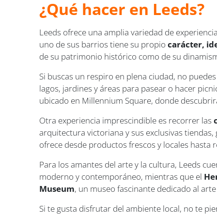
¿Qué hacer en Leeds?
Leeds ofrece una amplia variedad de experiencia
uno de sus barrios tiene su propio
carácter, i
de su patrimonio histórico como de su dinami
Si buscas un respiro en plena ciudad, no puedes 
lagos, jardines y áreas para pasear o hacer picni
ubicado en Millennium Square, donde descubrirás l
Otra experiencia imprescindible es recorrer las
arquitectura victoriana y sus exclusivas tiendas, 
ofrece desde productos frescos y locales hasta ro
Para los amantes del arte y la cultura, Leeds cu
moderno y contemporáneo, mientras que el
He
Museum
, un museo fascinante dedicado al arte
Si te gusta disfrutar del ambiente local, no te pi