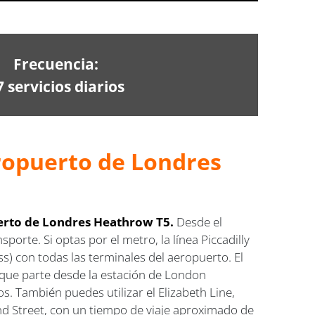
Frecuencia:
7 servicios diarios
ropuerto de Londres
rto de Londres Heathrow T5.
Desde el
orte. Si optas por el metro, la línea Piccadilly
s) con todas las terminales del aeropuerto. El
o que parte desde la estación de London
s. También puedes utilizar el Elizabeth Line,
 Street, con un tiempo de viaje aproximado de