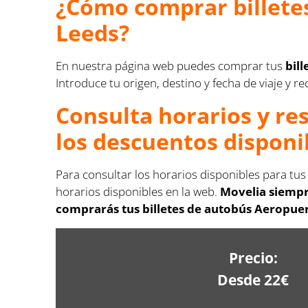
¿Cómo comprar billete
Leeds?
En nuestra página web puedes comprar tus
bil
Introduce tu origen, destino y fecha de viaje y re
Consulta horarios y re
los descuentos disponi
Para consultar los horarios disponibles para tu
horarios disponibles en la web.
Movelia siempr
comprarás tus billetes de autobús Aeropuer
Precio:
Desde 22€