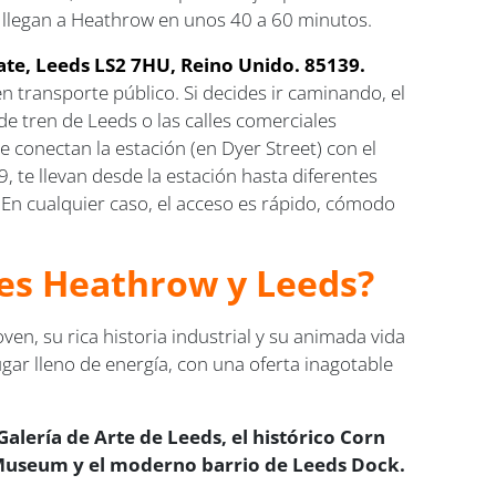
 y llegan a Heathrow en unos 40 a 60 minutos.
ate, Leeds LS2 7HU, Reino Unido. 85139.
n transporte público. Si decides ir caminando, el
e tren de Leeds o las calles comerciales
e conectan la estación (en Dyer Street) con el
, te llevan desde la estación hasta diferentes
En cualquier caso, el acceso es rápido, cómodo
res Heathrow y Leeds?
n, su rica historia industrial y su animada vida
ugar lleno de energía, con una oferta inagotable
Galería de Arte de Leeds, el histórico Corn
 Museum y el moderno barrio de Leeds Dock.