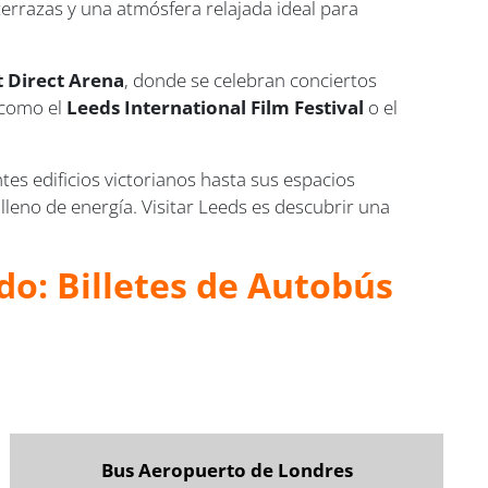
terrazas y una atmósfera relajada ideal para
t Direct Arena
, donde se celebran conciertos
, como el
Leeds International Film Festival
o el
es edificios victorianos hasta sus espacios
eno de energía. Visitar Leeds es descubrir una
do: Billetes de Autobús
Bus Aeropuerto de Londres