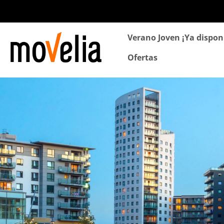
Navegación
Verano Joven ¡Ya dispon
principal
Ofertas