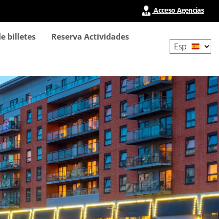
Acceso Agencias
Select
e billetes
Reserva Actividades
your
language