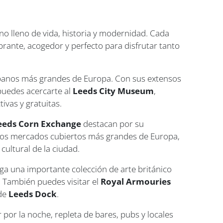
no lleno de vida, historia y modernidad. Cada
ibrante, acogedor y perfecto para disfrutar tanto
rbanos más grandes de Europa. Con sus extensos
 puedes acercarte al
Leeds City Museum
,
ivas y gratuitas.
eeds Corn Exchange
destacan por su
 los mercados cubiertos más grandes de Europa,
cultural de la ciudad.
ga una importante colección de arte británico
. También puedes visitar el
Royal Armouries
 de
Leeds Dock
.
 por la noche, repleta de bares, pubs y locales