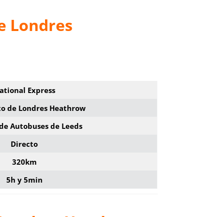
e Londres
ational Express
o de Londres Heathrow
 de Autobuses de Leeds
Directo
320km
5h y 5min