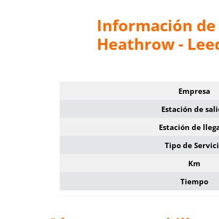
Información de
Heathrow - Lee
Empresa
Estación de sal
Estación de lleg
Tipo de Servic
Km
Tiempo