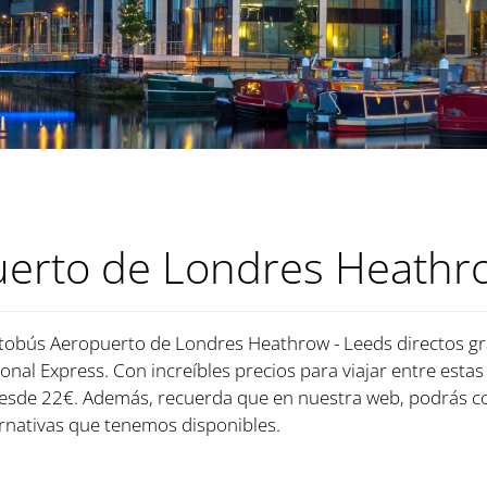
erto de Londres Heathro
utobús Aeropuerto de Londres Heathrow - Leeds directos gra
onal Express. Con increíbles precios para viajar entre estas
 desde 22€. Además, recuerda que en nuestra web, podrás c
rnativas que tenemos disponibles.