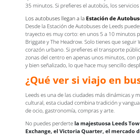
35 minutos. Si prefieres el autobús, los servici
Los autobuses llegan a la
Estación de Autobus
Desde la Estación de Autobuses de Leeds puedes l
trayecto es muy corto: en unos 5 a 10 minutos p
Briggate y The Headrow. Solo tienes que seguir W
corazón urbano. Si prefieres el transporte públic
zonas del centro en apenas unos minutos, con p
y bien señalizado, lo que hace muy sencillo desp
¿Qué ver si viajo en b
Leeds es una de las ciudades más dinámicas y mo
cultural, esta ciudad combina tradición y vanguar
de ocio, gastronomía, compras y arte.
No puedes perderte
la majestuosa Leeds Town 
Exchange, el Victoria Quarter, el mercado