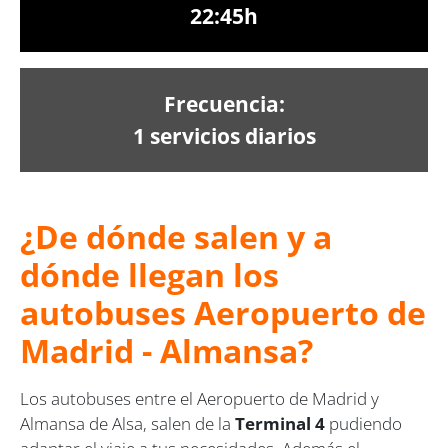
22:45h
Frecuencia:
1 servicios diarios
¿De dónde salen y a
dónde llegan los
autobuses Aeropuerto de
Madrid - Almansa?
Los autobuses entre el Aeropuerto de Madrid y
Almansa de Alsa, salen de la
Terminal 4
pudiendo