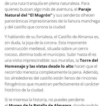
de una ruta tranquila en plena naturaleza. Para
quienes buscan algo más de aventura, el
Paraje
Natural del “El Mugrón”
y sus senderos ofrecen
panorámicas impresionantes de la llanura manchega
y del castillo que corona la ciudad.
Y hablando de su fortaleza, el Castillo de Almansa es,
sin duda, la joya de la corona. Esta imponente
construcción medieval, situada sobre un cerro
rocoso, domina todo el municipio. Subir hasta él es
una visita imprescindible: sus murallas, la
Torre del
Homenaje y las vistas desde lo alto
hacen que el
recorrido merezca completamente la pena. Además,
los alrededores del castillo están llenos de rincones
fotogénicos que muestran perfectamente el carácter
histórico de la ciudad.
Si te interesa la historia, no puedes perderte
el
Museo de la Batalla de Almansa
, donde podrás