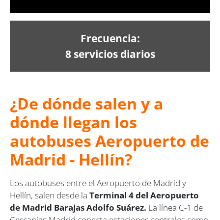
Frecuencia:
8 servicios diarios
¿De dónde salen y a
dónde llegan los
autobuses Aeropuerto de
Madrid - Hellín?
Los autobuses entre el Aeropuerto de Madrid y
Hellín, salen desde la
Terminal 4 del Aeropuerto
de Madrid Barajas Adolfo Suárez.
La línea C-1 de
Cercanías Madrid conecta estaciones centrales como