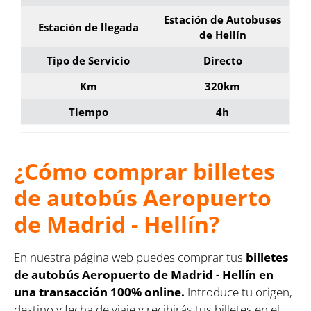
Estación de Autobuses
Estación de llegada
de Hellín
Tipo de Servicio
Directo
Km
320km
Tiempo
4h
¿Cómo comprar billetes
de autobús Aeropuerto
de Madrid - Hellín?
En nuestra página web puedes comprar tus
billetes
de autobús Aeropuerto de Madrid - Hellín en
una transacción 100% online.
Introduce tu origen,
destino y fecha de viaje y recibirás tus billetes en el