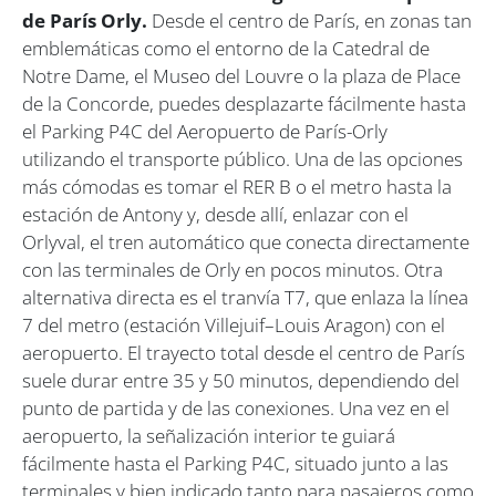
de París
Orly.
Desde el centro de París, en zonas tan
emblemáticas como el entorno de la Catedral de
Notre Dame, el Museo del Louvre o la plaza de Place
de la Concorde, puedes desplazarte fácilmente hasta
el Parking P4C del Aeropuerto de París-Orly
utilizando el transporte público. Una de las opciones
más cómodas es tomar el RER B o el metro hasta la
estación de Antony y, desde allí, enlazar con el
Orlyval, el tren automático que conecta directamente
con las terminales de Orly en pocos minutos. Otra
alternativa directa es el tranvía T7, que enlaza la línea
7 del metro (estación Villejuif–Louis Aragon) con el
aeropuerto. El trayecto total desde el centro de París
suele durar entre 35 y 50 minutos, dependiendo del
punto de partida y de las conexiones. Una vez en el
aeropuerto, la señalización interior te guiará
fácilmente hasta el Parking P4C, situado junto a las
terminales y bien indicado tanto para pasajeros como