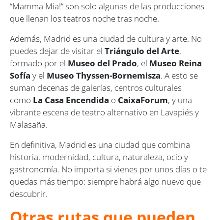
“Mamma Mia!” son solo algunas de las producciones
que llenan los teatros noche tras noche.
Además, Madrid es una ciudad de cultura y arte. No
puedes dejar de visitar el
Triángulo del Arte
,
formado por el
Museo del Prado
, el
Museo Reina
Sofía
y el
Museo Thyssen-Bornemisza
. A esto se
suman decenas de galerías, centros culturales
como
La Casa Encendida
o
CaixaForum
, y una
vibrante escena de teatro alternativo en Lavapiés y
Malasaña.
En definitiva, Madrid es una ciudad que combina
historia, modernidad, cultura, naturaleza, ocio y
gastronomía. No importa si vienes por unos días o te
quedas más tiempo: siempre habrá algo nuevo que
descubrir.
Otras rutas que pueden