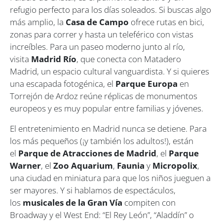
refugio perfecto para los días soleados. Si buscas algo
más amplio, la
Casa de Campo
ofrece rutas en bici,
zonas para correr y hasta un teleférico con vistas
increíbles. Para un paseo moderno junto al río,
visita
Madrid Río
, que conecta con Matadero
Madrid, un espacio cultural vanguardista. Y si quieres
una escapada fotogénica, el
Parque Europa
en
Torrejón de Ardoz reúne réplicas de monumentos
europeos y es muy popular entre familias y jóvenes.
El entretenimiento en Madrid nunca se detiene. Para
los más pequeños (¡y también los adultos!), están
el
Parque de Atracciones de Madrid
, el
Parque
Warner
, el
Zoo Aquarium
,
Faunia
y
Micropolix
,
una ciudad en miniatura para que los niños jueguen a
ser mayores. Y si hablamos de espectáculos,
los
musicales de la Gran Vía
compiten con
Broadway y el West End: “El Rey León”, “Aladdín” o