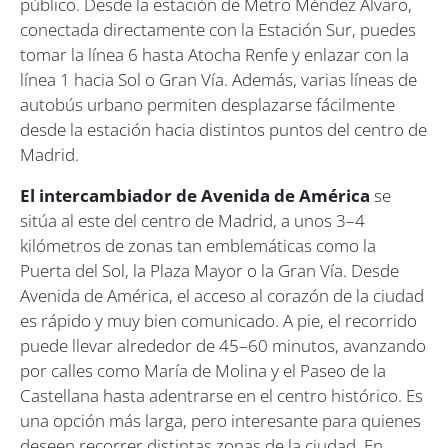
público. Desde la estación de Metro Méndez Álvaro,
conectada directamente con la Estación Sur, puedes
tomar la línea 6 hasta Atocha Renfe y enlazar con la
línea 1 hacia Sol o Gran Vía. Además, varias líneas de
autobús urbano permiten desplazarse fácilmente
desde la estación hacia distintos puntos del centro de
Madrid.
El intercambiador de Avenida de América
se
sitúa al este del centro de Madrid, a unos 3–4
kilómetros de zonas tan emblemáticas como la
Puerta del Sol, la Plaza Mayor o la Gran Vía. Desde
Avenida de América, el acceso al corazón de la ciudad
es rápido y muy bien comunicado. A pie, el recorrido
puede llevar alrededor de 45–60 minutos, avanzando
por calles como María de Molina y el Paseo de la
Castellana hasta adentrarse en el centro histórico. Es
una opción más larga, pero interesante para quienes
deseen recorrer distintas zonas de la ciudad. En