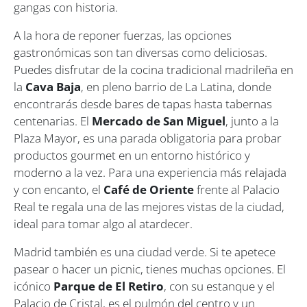
gangas con historia.
A la hora de reponer fuerzas, las opciones
gastronómicas son tan diversas como deliciosas.
Puedes disfrutar de la cocina tradicional madrileña en
la
Cava Baja
, en pleno barrio de La Latina, donde
encontrarás desde bares de tapas hasta tabernas
centenarias. El
Mercado de San Miguel
, junto a la
Plaza Mayor, es una parada obligatoria para probar
productos gourmet en un entorno histórico y
moderno a la vez. Para una experiencia más relajada
y con encanto, el
Café de Oriente
frente al Palacio
Real te regala una de las mejores vistas de la ciudad,
ideal para tomar algo al atardecer.
Madrid también es una ciudad verde. Si te apetece
pasear o hacer un picnic, tienes muchas opciones. El
icónico
Parque de El Retiro
, con su estanque y el
Palacio de Cristal, es el pulmón del centro y un