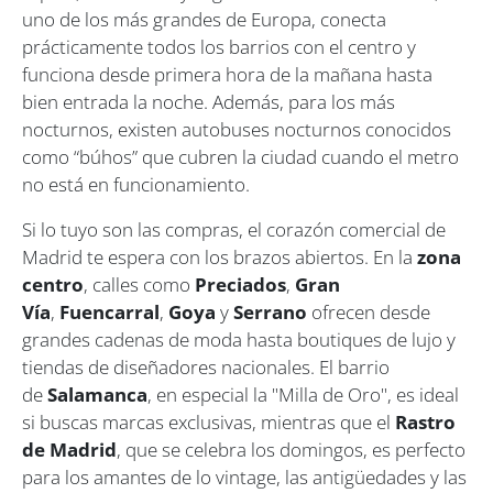
uno de los más grandes de Europa, conecta
prácticamente todos los barrios con el centro y
funciona desde primera hora de la mañana hasta
bien entrada la noche. Además, para los más
nocturnos, existen autobuses nocturnos conocidos
como “búhos” que cubren la ciudad cuando el metro
no está en funcionamiento.
Si lo tuyo son las compras, el corazón comercial de
Madrid te espera con los brazos abiertos. En la
zona
centro
, calles como
Preciados
,
Gran
Vía
,
Fuencarral
,
Goya
y
Serrano
ofrecen desde
grandes cadenas de moda hasta boutiques de lujo y
tiendas de diseñadores nacionales. El barrio
de
Salamanca
, en especial la "Milla de Oro", es ideal
si buscas marcas exclusivas, mientras que el
Rastro
de Madrid
, que se celebra los domingos, es perfecto
para los amantes de lo vintage, las antigüedades y las