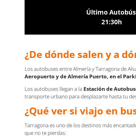
Último Autobús
21:30h
¿De dónde salen y a dó
Los autobuses entre Almería y Tarragona de Alsa
Aeropuerto y de Almería Puerto, en el Park
Los autobuses llegan a la
Estación de Autobuse
transporte urbano para desplazarte hasta tu des
¿Qué ver si viajo en b
Tarragona es uno de los destinos más encantador
que no te pierdas: