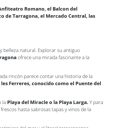
Anfiteatro Romano, el Balcon del
co de Tarragona, el Mercado Central, las
 y belleza natural. Explorar su antiguo
rragona
ofrece una mirada fascinante a la
da rincón parece contar una historia de la
les Ferreres, conocido como el Puente del
o la
Playa del Miracle o la Playa Larga.
Y para
frescos hasta sabrosas tapas y vinos de la