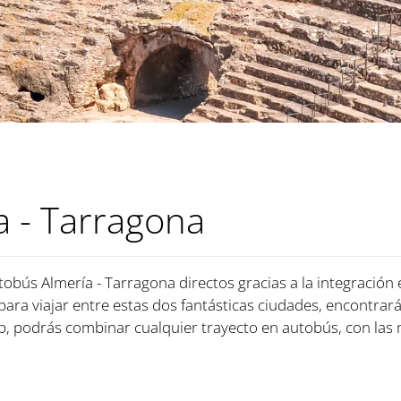
a - Tarragona
tobús Almería - Tarragona directos gracias a la integración
 para viajar entre estas dos fantásticas ciudades, encontrará
, podrás combinar cualquier trayecto en autobús, con las 