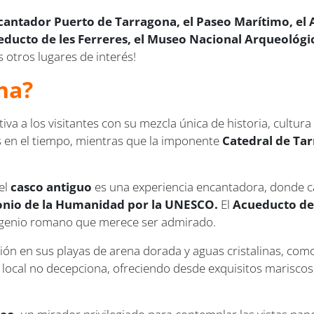
cantador Puerto de Tarragona, el Paseo Marítimo, el 
ueducto de les Ferreres, el Museo Nacional Arqueológi
 otros lugares de interés!
na?
iva a los visitantes con su mezcla única de historia, cultura
 en el tiempo, mientras que la imponente
Catedral de Ta
el
casco antiguo
es una experiencia encantadora, donde ca
onio de la Humanidad por la UNESCO.
El
Acueducto de 
ingenio romano que merece ser admirado.
ción en sus playas de arena dorada y aguas cristalinas, com
local no decepciona, ofreciendo desde exquisitos mariscos 