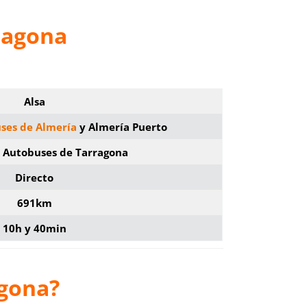
ragona
Alsa
uses de Almería
y Almería Puerto
e Autobuses de Tarragona
Directo
691km
10h y 40min
agona?