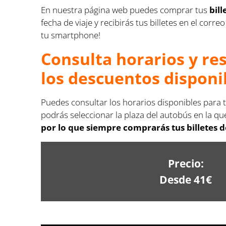
En nuestra página web puedes comprar tus
bil
fecha de viaje y recibirás tus billetes en el co
tu smartphone!
Consulta horarios y re
los descuentos disponi
Puedes consultar los horarios disponibles para t
podrás seleccionar la plaza del autobús en la que
por lo que siempre comprarás tus billetes d
Precio:
Desde 41€