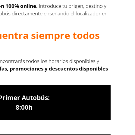
ón 100% online.
Introduce tu origen, destino y
autobús directamente enseñando el localizador en
cuentra siempre todos
Encontrarás todos los horarios disponibles y
ifas, promociones y descuentos disponibles
Primer Autobús:
8:00h