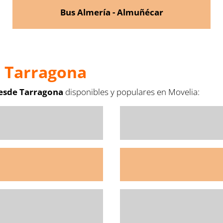
Bus Almería - Almuñécar
e Tarragona
desde Tarragona
disponibles y populares en Movelia: