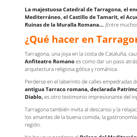
La majestuosa Catedral de Tarragona, el en
Mediterráneo, el Castillo de Tamarit, el Ac
Ruinas de la Muralla Romana...
¡Entre muchos
¿Qué hacer en Tarrago
Tarragona, una joya en la costa de Cataluña, caut
Anfiteatro Romano
es como dar un paso atrás
arquitectura religiosa gótica y románica.
Perderse en el laberinto de calles empedradas d
antigua Tarraco romana, declarada Patrim
Diablo,
es otro testimonio impresionante del 
Tarragona también invita al descanso y la relaja
los amantes de la buena comida, la gastronomía 
región.