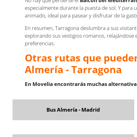
No hay que perderse el
Balcon del Mediterrá
especialmente durante la puesta de sol. Y para 
animado, ideal para pasear y disfrutar de la gas
En resumen, Tarragona deslumbra a sus visitante
explorando sus vestigios romanos, relajándose en
preferencias.
Otras rutas que pueden
Almería - Tarragona
En Movelia encontrarás muchas alternativas
Bus Almería - Madrid