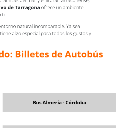
orámicas del mar y el litoral tarraconense,
ivo de Tarragona
ofrece un ambiente
rto.
 entorno natural incomparable. Ya sea
iene algo especial para todos los gustos y
do: Billetes de Autobús
Bus Almería - Córdoba