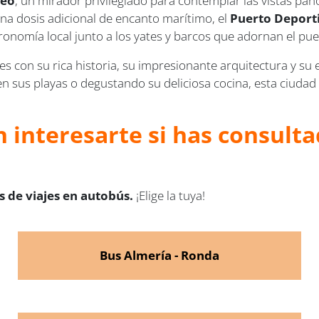
neo
, un mirador privilegiado para contemplar las vistas pan
una dosis adicional de encanto marítimo, el
Puerto Deport
tronomía local junto a los yates y barcos que adornan el pue
s con su rica historia, su impresionante arquitectura y su
 sus playas o degustando su deliciosa cocina, esta ciudad t
 interesarte si has consulta
 de viajes en autobús.
¡Elige la tuya!
Bus Almería - Ronda