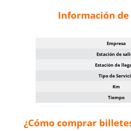
Información de 
Empresa
Estación de sal
Estación de lleg
Tipo de Servic
Km
Tiempo
¿Cómo comprar billete