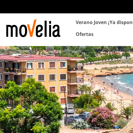
Navegación
Verano Joven ¡Ya dispon
principal
Ofertas