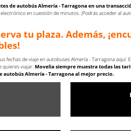
letes de autobús Almería - Tarragona en una transacci
rreo electrónico en cuestión de minutos. ¡Podrás acceder al 
serva tu plaza. Además, ¡en
bles!
us fechas de viaje en autobuses Almería - Tarragona aquí. 
 quieres viajar.
Movelia siempre muestra todas las tar
e autobús Almería - Tarragona al mejor precio.