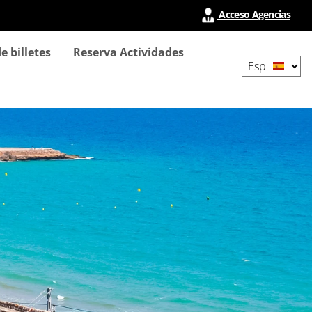
Acceso Agencias
Select
e billetes
Reserva Actividades
your
language