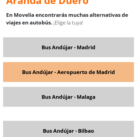
Aranda de Duero
En Movelia encontrarás muchas alternativas de
viajes en autobús.
¡Elige la tuya!
Bus Andújar - Madrid
Bus Andújar - Aeropuerto de Madrid
Bus Andújar - Malaga
Bus Andújar - Bilbao