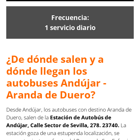
Frecuencia:
1 servicio diario
¿De dónde salen y a
dónde llegan los
autobuses Andújar -
Aranda de Duero?
Desde Andújar, los autobuses con destino Aranda de
Duero, salen de la
Estación de Autobús de
Andújar, Calle Sector de Sevilla, 278. 23740.
La
estación goza de una estupenda localización, se