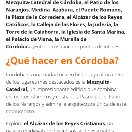
Mezquita-Catedral de Córdoba, el Patio de los
Naranjos, Medina- Azahara, el Puente Romano,
la Plaza de la Corredera, el Alcázar de los Reyes
Católicos, la Calleja de las Flores, la Judería, la
Torre de la Calahorra, la Iglesia de Santa Marina,
el Palacio de Viana, la Muralla de
Córdoba...
¡Entre otros muchos puntos de interés!
¿Qué hacer en Córdoba?
Córdoba es una ciudad rica en historia y cultura. Uno
de los lugares más destacados es la
Mezquita-
Catedral
, un impresionante edificio que combina
elementos islámicos y cristianos. Pasea por el Patio
de los Naranjos y admira la arquitectura única de este
monumento.
Explora
el Alcázar de los Reyes Cristianos
, un
palacio medieval con hermosos jardines y patios.