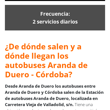
Frecuencia:
2 servicios diarios
¿De dónde salen y a
dónde llegan los
autobuses Aranda de
Duero - Córdoba?
Desde Aranda de Duero los autobuses entre
Aranda de Duero y Córdoba salen de la Estación
de autobuses Aranda de Duero, localizada en
Carretera Vieja de Valladolid, s/n.
Tiene una