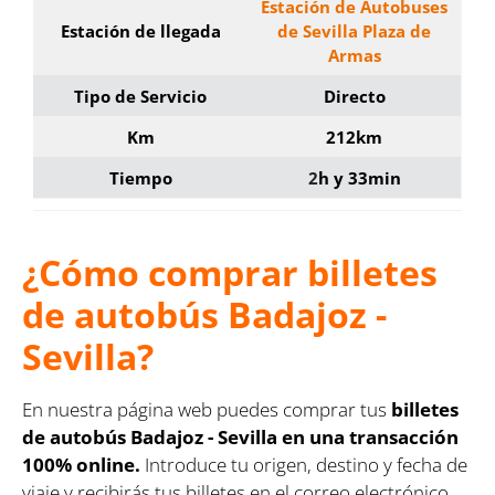
Estación de Autobuses
Estación de llegada
de Sevilla Plaza de
Armas
Tipo de Servicio
Directo
Km
212km
Tiempo
2
h y 33min
¿Cómo comprar billetes
de autobús Badajoz -
Sevilla?
En nuestra página web puedes comprar tus
billetes
de autobús Badajoz - Sevilla en una transacción
100% online.
Introduce tu origen, destino y fecha de
viaje y recibirás tus billetes en el correo electrónico