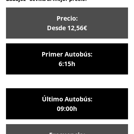
Precio:
Desde 12,56€
Primer Autobús:
6:15h
Último Autobús:
09:00h