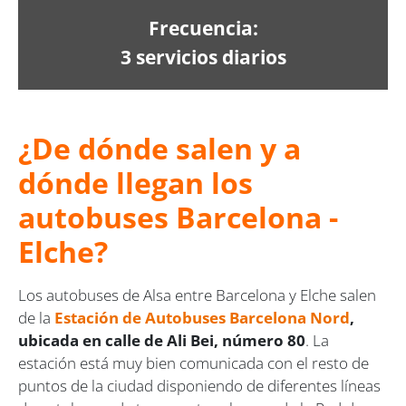
Frecuencia:
3 servicios diarios
¿De dónde salen y a
dónde llegan los
autobuses Barcelona -
Elche?
Los autobuses de Alsa entre Barcelona y Elche salen
de la
Estación de Autobuses Barcelona Nord
,
ubicada en calle de Ali Bei, número 80
. La
estación está muy bien comunicada con el resto de
puntos de la ciudad disponiendo de diferentes líneas