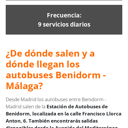
Frecuencia:
9 servicios diarios
¿De dónde salen y a
dónde llegan los
autobuses Benidorm -
Málaga?
Desde Madrid los autobuses entre Benidorm -
Madrid salen de la
Estación de Autobuses de
Benidorm, localizada en la calle Francisco Llorca
Anton, 6. También encontrarás salidas
disponibles desde la Avenida del Mediterráneo.