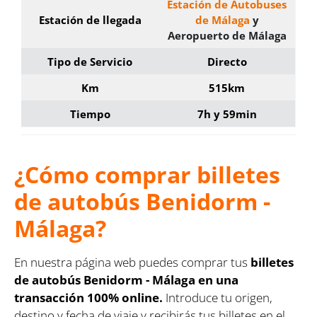
Estación de Autobuses
Estación de llegada
de Málaga
y
Aeropuerto de Málaga
Tipo de Servicio
Directo
Km
515km
Tiempo
7h y 59min
¿Cómo comprar billetes
de autobús Benidorm -
Málaga?
En nuestra página web puedes comprar tus
billetes
de autobús Benidorm - Málaga en una
transacción 100% online.
Introduce tu origen,
destino y fecha de viaje y recibirás tus billetes en el