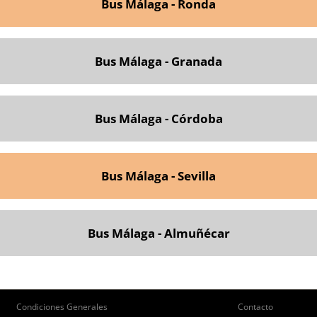
Bus Málaga - Ronda
Bus Málaga - Granada
Bus Málaga - Córdoba
Bus Málaga - Sevilla
Bus Málaga - Almuñécar
ie
Pie
Condiciones Generales
Contacto