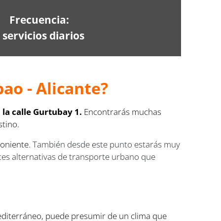
Frecuencia:
 servicios diarios
ao - Alicante?
 la calle Gurtubay 1.
Encontrarás muchas
stino.
Poniente.
También desde este punto estarás muy
tes alternativas de transporte urbano que
Mediterráneo, puede presumir de un clima que