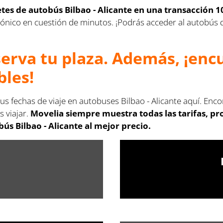
letes de autobús Bilbao - Alicante en una transacción 
ectrónico en cuestión de minutos. ¡Podrás acceder al autobús
serva tu plaza. Además, ¡en
bles!
us fechas de viaje en autobuses Bilbao - Alicante aquí. Enc
s viajar.
Movelia siempre muestra todas las tarifas, p
ús Bilbao - Alicante al mejor precio.