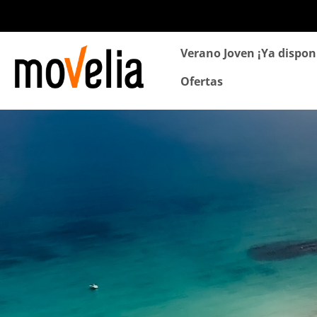
Navegación
Verano Joven ¡Ya dispon
principal
Ofertas