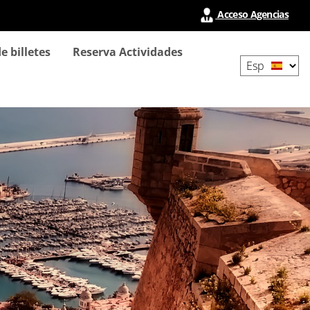
Acceso Agencias
Select
e billetes
Reserva Actividades
your
language