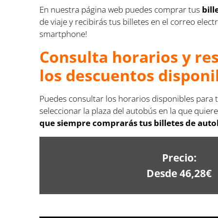
En nuestra página web puedes comprar tus
bil
de viaje y recibirás tus billetes en el correo el
smartphone!
Consulta horarios y re
los descuentos disponi
Puedes consultar los horarios disponibles para t
seleccionar la plaza del autobús en la que quiere
que siempre comprarás tus billetes de autob
Precio:
Desde 46,28€