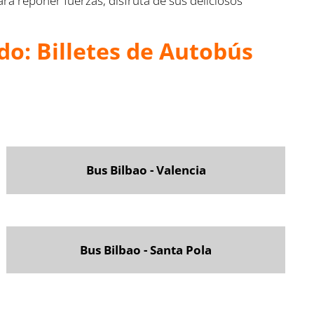
ra reponer fuerzas, disfruta de sus deliciosos
do: Billetes de Autobús
Bus Bilbao - Valencia
Bus Bilbao - Santa Pola