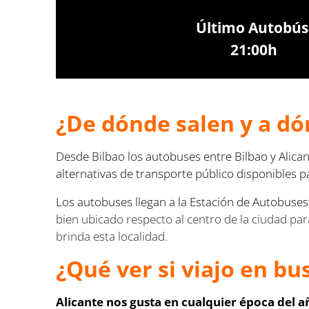
Último Autobús
21:00h
¿De dónde salen y a dón
Desde Bilbao los autobuses entre Bilbao y Alican
alternativas de transporte público disponibles p
Los autobuses llegan a la
Estación de Autobuses 
bien ubicado respecto al centro de la ciudad pa
brinda esta localidad.
¿Qué ver si viajo en bu
Alicante nos gusta en cualquier época del a