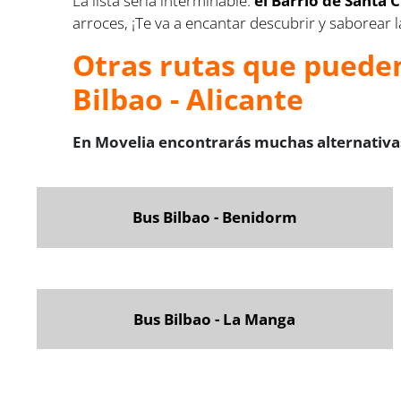
La lista sería interminable:
el Barrio de Santa C
arroces, ¡Te va a encantar descubrir y saborear l
Otras rutas que pueden
Bilbao - Alicante
En Movelia encontrarás muchas alternativas
Bus Bilbao - Benidorm
Bus Bilbao - La Manga