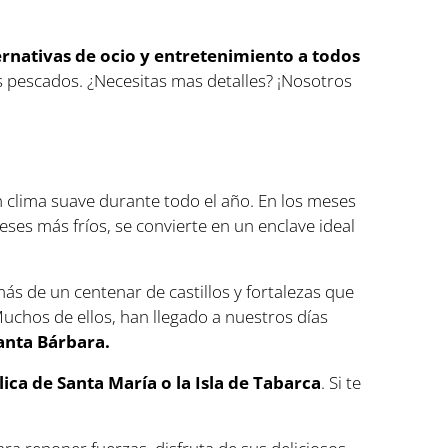
ernativas de ocio y entretenimiento a todos
os pescados. ¿Necesitas mas detalles? ¡Nosotros
 clima suave durante todo el año. En los meses
eses más fríos, se convierte en un enclave ideal
s de un centenar de castillos y fortalezas que
Muchos de ellos, han llegado a nuestros días
Santa Bárbara.
lica de Santa María o la Isla de Tabarca
. Si te