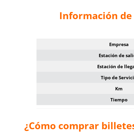
Información de 
Empresa
Estación de sal
Estación de lleg
Tipo de Servic
Km
Tiempo
¿Cómo comprar billetes