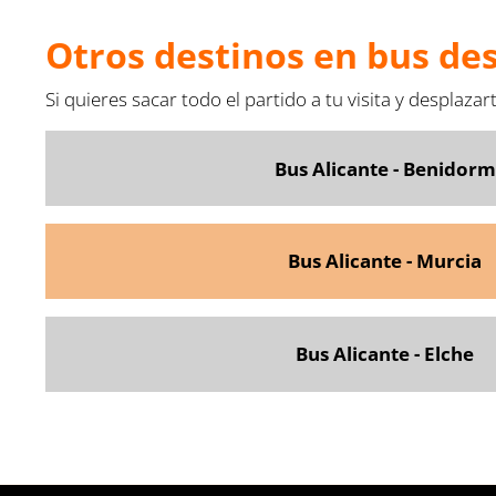
Otros destinos en bus de
Si quieres sacar todo el partido a tu visita y desplaz
Bus Alicante - Benidorm
Bus Alicante - Murcia
Bus Alicante - Elche