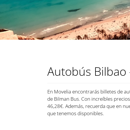
Autobús Bilbao 
En Movelia encontrarás billetes de aut
de Bilman Bus. Con increíbles precios 
46,28€. Además, recuerda que en nues
que tenemos disponibles.