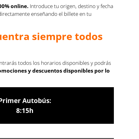
100% online.
Introduce tu origen, destino y fecha
 directamente enseñando el billete en tu
cuentra siempre todos
ontrarás todos los horarios disponibles y podrás
romociones y descuentos disponibles por lo
Primer Autobús:
8:15h