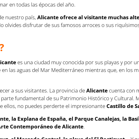
 mar en todas las épocas del año.
de nuestro país,
Alicante ofrece al visitante muchas alt
No olvides disfrutar de sus famosos arroces o sus riquísim
?
licante
es una ciudad muy conocida por sus playas y por un
rse en las aguas del Mar Mediterráneo mientras que, en los m
cer a sus visitantes. La provincia de
Alicante
cuenta con má
y parte fundamental de su Patrimonio Histórico y Cultural. 
re ellos, no puedes perderte el impresionante
Castillo de 
nte, la Explana de España, el Parque Canalejas, la Basí
rte Contemporáneo de Alicante
.