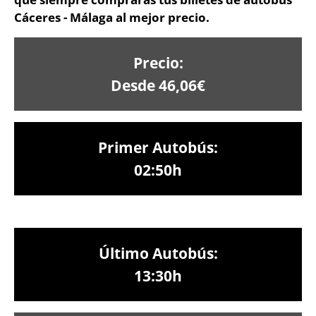
Cáceres - Málaga al mejor precio.
Precio:
Desde 46,06€
Primer Autobús:
02:50h
Último Autobús:
13:30h