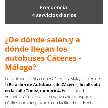
Frecuencia:
4 servicios diarios
¿De dónde salen y a
dónde llegan los
autobuses Cáceres -
Málaga?
Los autobuses Alsa entre Cáceres y Málaga salen de
la
Estación de Autobuses de Cáceres, localizada
en la calle Tunez, número 4.
En la ciudad
encontrarás diversas alternativas de transporte
público para desplazarte con facilidad desde y hacia