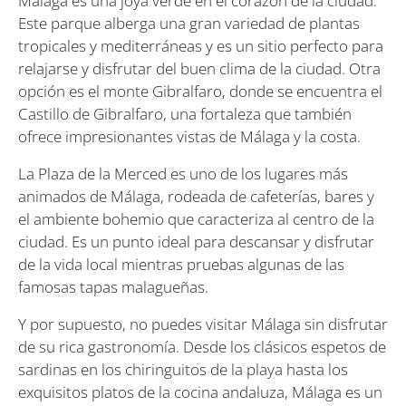
Málaga es una joya verde en el corazón de la ciudad.
Este parque alberga una gran variedad de plantas
tropicales y mediterráneas y es un sitio perfecto para
relajarse y disfrutar del buen clima de la ciudad. Otra
opción es el monte Gibralfaro, donde se encuentra el
Castillo de Gibralfaro, una fortaleza que también
ofrece impresionantes vistas de Málaga y la costa.
La Plaza de la Merced es uno de los lugares más
animados de Málaga, rodeada de cafeterías, bares y
el ambiente bohemio que caracteriza al centro de la
ciudad. Es un punto ideal para descansar y disfrutar
de la vida local mientras pruebas algunas de las
famosas tapas malagueñas.
Y por supuesto, no puedes visitar Málaga sin disfrutar
de su rica gastronomía. Desde los clásicos espetos de
sardinas en los chiringuitos de la playa hasta los
exquisitos platos de la cocina andaluza, Málaga es un