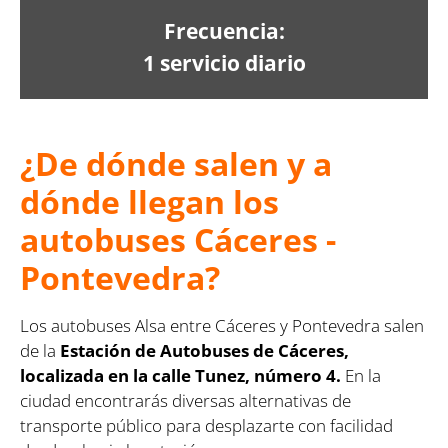
Frecuencia:
1 servicio diario
¿De dónde salen y a
dónde llegan los
autobuses Cáceres -
Pontevedra?
Los autobuses Alsa entre Cáceres y Pontevedra salen
de la
Estación de Autobuses de Cáceres,
localizada en la calle Tunez, número 4.
En la
ciudad encontrarás diversas alternativas de
transporte público para desplazarte con facilidad