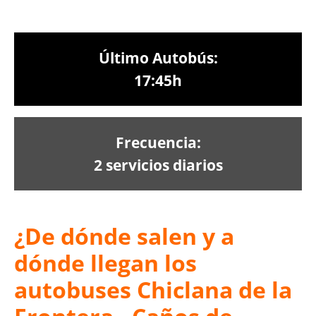
Último Autobús:
17:45h
Frecuencia:
2 servicios diarios
¿De dónde salen y a
dónde llegan los
autobuses Chiclana de la