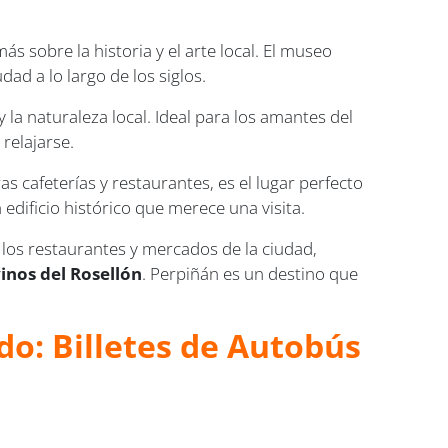
ás sobre la historia y el arte local. El museo
dad a lo largo de los siglos.
 la naturaleza local. Ideal para los amantes del
relajarse.
 cafeterías y restaurantes, es el lugar perfecto
n edificio histórico que merece una visita.
n los restaurantes y mercados de la ciudad,
vinos del Rosellón
. Perpiñán es un destino que
do: Billetes de Autobús