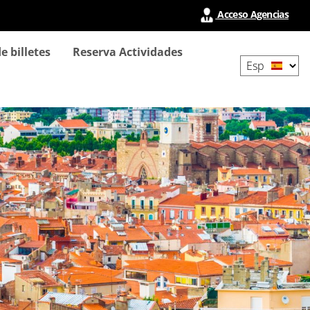
Acceso Agencias
Select
e billetes
Reserva Actividades
your
language