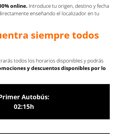
00% online.
Introduce tu origen, destino y fecha
s directamente enseñando el localizador en tu
cuentra siempre todos
trarás todos los horarios disponibles y podrás
romociones y descuentos disponibles por lo
Primer Autobús:
02:15h