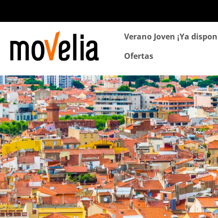
Navegación
Verano Joven ¡Ya dispon
principal
Ofertas