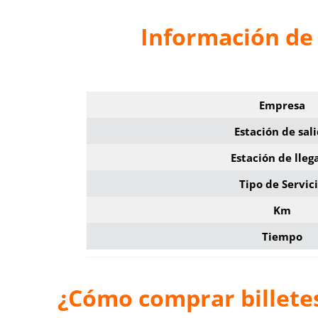
Información de 
Empresa
Estación de sal
Estación de lleg
Tipo de Servic
Km
Tiempo
¿Cómo comprar billetes