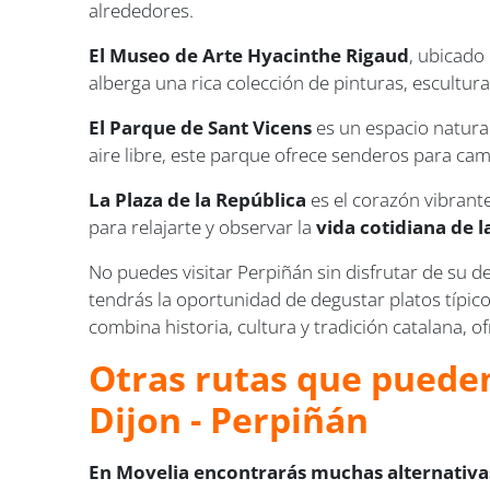
alrededores.
El Museo de Arte Hyacinthe Rigaud
, ubicado 
alberga una rica colección de pinturas, esculturas
El Parque de Sant Vicens
es un espacio natural
aire libre, este parque ofrece senderos para cam
La Plaza de la República
es el corazón vibrant
para relajarte y observar la
vida cotidiana de l
No puedes visitar Perpiñán sin disfrutar de su d
tendrás la oportunidad de degustar platos típic
combina historia, cultura y tradición catalana, o
Otras rutas que pueden
Dijon - Perpiñán
En Movelia encontrarás muchas alternativas