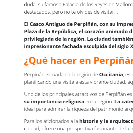
duda, su famoso Palacio de los Reyes de Mallorc
destacados, pero no te olvides de visitar…
El Casco Antiguo de Perpiñán, con su impres
Plaza de la República, el corazón animado de
privilegiada de la región. La ciudad tambié
impresionante fachada esculpida del siglo X
¿Qué hacer en Perpiñá
Perpiñán, situada en la región de
Occitania
, es
planificando una visita a esta vibrante ciudad, a
Uno de los principales atractivos de Perpiñán e
su importancia religiosa
en la región.
La cate
ideal para admirar la riqueza del patrimonio arq
Para los aficionados a la
historia y la arquitec
ciudad, ofrece una perspectiva fascinante de la 