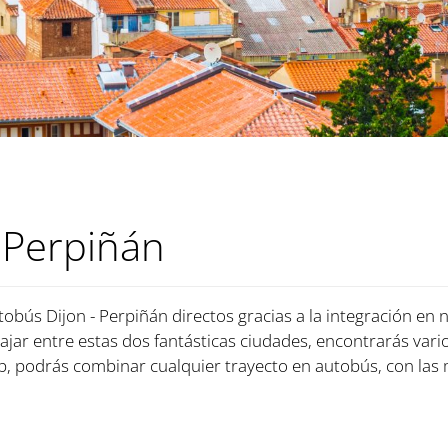
 Perpiñán
tobús Dijon - Perpiñán directos gracias a la integración en 
iajar entre estas dos fantásticas ciudades, encontrarás vari
, podrás combinar cualquier trayecto en autobús, con las 