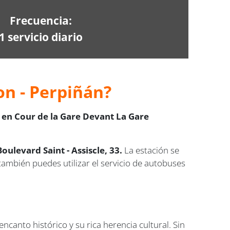
Frecuencia:
1 servicio diario
on - Perpiñán?
a en Cour de la Gare Devant La Gare
ulevard Saint - Assiscle, 33.
La estación se
también puedes utilizar el servicio de autobuses
encanto histórico y su rica herencia cultural. Sin