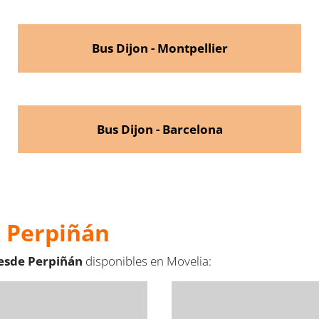
Bus Dijon - Montpellier
Bus Dijon - Barcelona
e Perpiñán
desde Perpiñán
disponibles en Movelia: