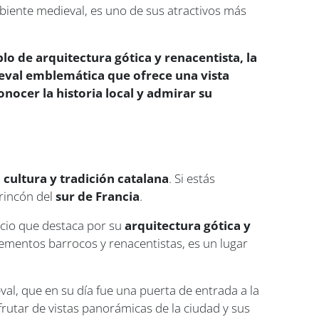
biente medieval, es uno de sus atractivos más
lo de arquitectura gótica y renacentista, la
dieval emblemática que ofrece una vista
nocer la historia local y admirar su
, cultura y tradición catalana
. Si estás
 rincón del
sur de Francia
.
icio que destaca por su
arquitectura gótica y
lementos barrocos y renacentistas, es un lugar
eval, que en su día fue una puerta de entrada a la
frutar de vistas panorámicas de la ciudad y sus