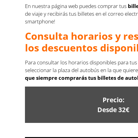
En nuestra página web puedes comprar tus
bil
de viaje y recibirás tus billetes en el correo e
smartphone!
Consulta horarios y re
los descuentos disponi
Para consultar los horarios disponibles para tus
seleccionar la plaza del autobús en la que quiere
que siempre comprarás tus billetes de autob
Precio:
Desde 32€