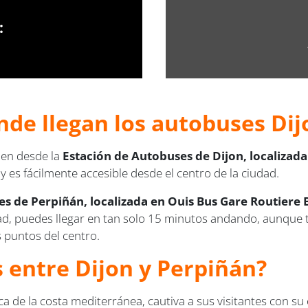
:
nde llegan los autobuses Dij
len desde la
Estación de Autobuses de Dijon, localizad
y es fácilmente accesible desde el centro de la ciudad.
s de Perpiñán, localizada en Ouis Bus Gare Routiere Bo
dad, puedes llegar en tan solo 15 minutos andando, aunque 
 puntos del centro.
s entre Dijon y Perpiñán?
ca de la costa mediterránea, cautiva a sus visitantes con su 