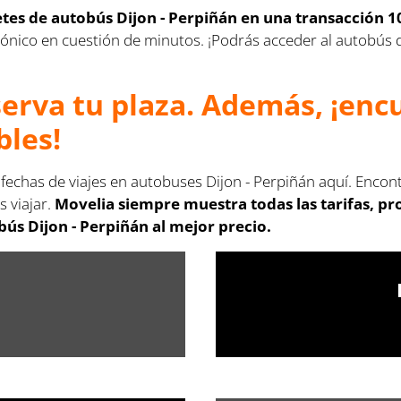
letes de autobús Dijon - Perpiñán en una transacción 1
lectrónico en cuestión de minutos. ¡Podrás acceder al autobú
serva tu plaza. Además, ¡en
bles!
 fechas de viajes en autobuses Dijon - Perpiñán aquí. Encon
s viajar.
Movelia siempre muestra todas las tarifas, p
ús Dijon - Perpiñán al mejor precio.