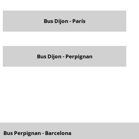
Bus Dijon - París
Bus Dijon - Perpignan
Bus Perpignan - Barcelona