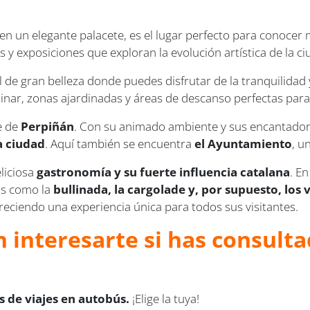
en un elegante palacete, es el lugar perfecto para conocer m
 y exposiciones que exploran la evolución artística de la ciu
 de gran belleza donde puedes disfrutar de la tranquilidad y
inar, zonas ajardinadas y áreas de descanso perfectas para 
e de
Perpiñán
. Con su animado ambiente y sus encantadoras
a ciudad
. Aquí también se encuentra
el Ayuntamiento
, u
eliciosa
gastronomía y su fuerte influencia catalana
. E
os como la
bullinada, la cargolade y, por supuesto, los 
freciendo una experiencia única para todos sus visitantes.
 interesarte si has consulta
 de viajes en autobús.
¡Elige la tuya!