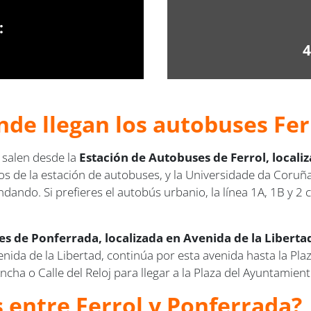
:
4
nde llegan los autobuses Fer
 salen desde la
Estación de Autobuses de Ferrol, local
 de la estación de autobuses, y la Universidade da Coruña 
ndando. Si prefieres el autobús urbanio, la línea 1A, 1B y 2
s de Ponferrada, localizada en Avenida de la Libertad
venida de la Libertad, continúa por esta avenida hasta la Pla
ncha o Calle del Reloj para llegar a la Plaza del Ayuntamient
s entre Ferrol y Ponferrada?