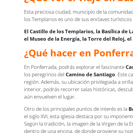
Esta preciosa ciudad, municipio de la comunidad
los Templarios es uno de sus enclaves turístic
El Castillo de los Templarios, la Basílica d
el Museo de la Energía, la Torre del Reloj, 
¿Qué hacer en Ponferr
En Ponferrada, podrás explorar el fascinante
Ca
los peregrinos del
Camino de Santiago
. Este c
región. Además, su ubicación privilegiada a orill
interior, podrás recorrer salas históricas, desc
aún envuelven el lugar.
Otro de los principales puntos de interés es la
B
el siglo XVI, esta iglesia destaca por su impone
Según la tradición, la imagen de la Virgen de la 
dentro de una encina, de donde proviene su no