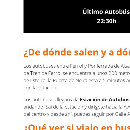
Último Autobús
22:30h
¿De dónde salen y a dó
Los autobuses entre Ferrol y Ponferrada de Alsa
de Tren de Ferrol se encuentra a unos 200 metros
de Esteiro, la Puerta de Neira está a 5 minutos a
con la estación.
Los autobuses llegan a la
Estación de Autobuse
andando. Sal de la estación y dirígete hacia la A
del centro y desde ahí, puedes seguir por Calle A
¿Qué ver si viajo en bu