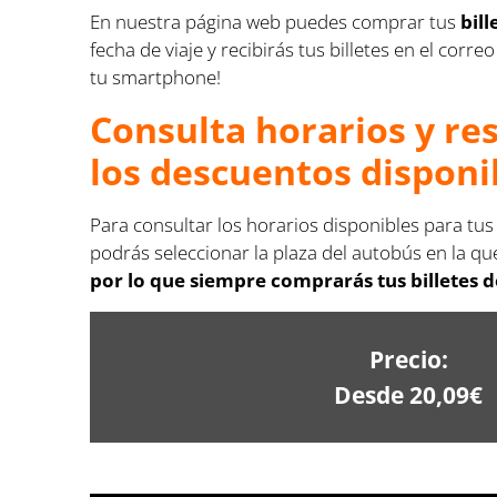
En nuestra página web puedes comprar tus
bil
fecha de viaje y recibirás tus billetes en el co
tu smartphone!
Consulta horarios y re
los descuentos disponi
Para consultar los horarios disponibles para tus
podrás seleccionar la plaza del autobús en la que
por lo que siempre comprarás tus billetes d
Precio:
Desde 20,09€