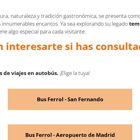
tura, naturaleza y tradición gastronómica, se presenta com
us innumerables encantos. Ya sea explorando su legado
temp
ene algo especial para cada visitante.
 interesarte si has consulta
 de viajes en autobús.
¡Elige la tuya!
Bus Ferrol - San Fernando
Bus Ferrol - Aeropuerto de Madrid