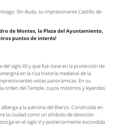
ntiago. Sin duda, su impresionante Castillo de
Pedro de Montes, la Plaza del Ayuntamiento,
otros puntos de interés!
del siglo XII y que fue clave en la protección de
umergirá en la rica historia medieval de la
de impresionantes vistas panorámicas. En su
e la orden del Temple, cuyos misterios y leyendas
alberga a la patrona del Bierzo. Construida en
obre la ciudad como un símbolo de devoción.
 Astorga en el siglo V y posteriormente escondida