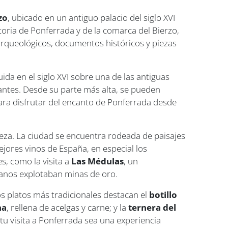
zo
, ubicado en un antiguo palacio del siglo XVI
toria de Ponferrada y de la comarca del Bierzo,
 arqueológicos, documentos históricos y piezas
uida en el siglo XVI sobre una de las antiguas
tantes. Desde su parte más alta, se pueden
 para disfrutar del encanto de Ponferrada desde
leza. La ciudad se encuentra rodeada de paisajes
jores vinos de España, en especial los
s, como la visita a
Las Médulas
, un
anos explotaban minas de oro.
s platos más tradicionales destacan el
botillo
na
, rellena de acelgas y carne; y la
ternera del
tu visita a Ponferrada sea una experiencia