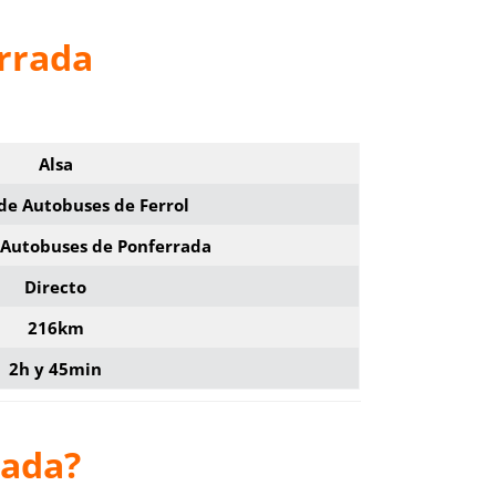
errada
Alsa
de Autobuses de Ferrol
 Autobuses de Ponferrada
Directo
216km
2h y 45min
rada?