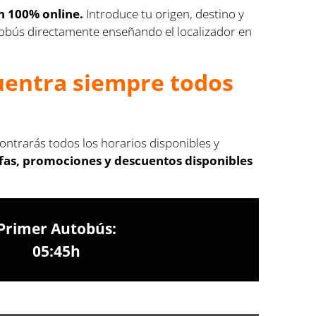
ón 100% online.
Introduce tu origen, destino y
autobús directamente enseñando el localizador en
cuentra siempre todos
contrarás todos los horarios disponibles y
ifas, promociones y descuentos disponibles
Primer Autobús:
05:45h