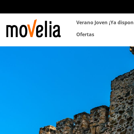
Navegación
Verano Joven ¡Ya dispon
principal
Ofertas