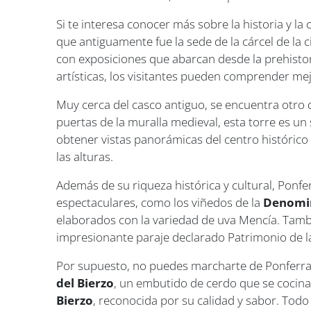
Si te interesa conocer más sobre la historia y la
que antiguamente fue la sede de la cárcel de la 
con exposiciones que abarcan desde la prehistor
artísticas, los visitantes pueden comprender mejo
Muy cerca del casco antiguo, se encuentra otro
puertas de la muralla medieval, esta torre es un
obtener vistas panorámicas del centro histórico 
las alturas.
Además de su riqueza histórica y cultural, Ponf
espectaculares, como los viñedos de la
Denomin
elaborados con la variedad de uva Mencía. Tambi
impresionante paraje declarado Patrimonio de
Por supuesto, no puedes marcharte de Ponferrad
del Bierzo
, un embutido de cerdo que se cocina
Bierzo
, reconocida por su calidad y sabor. Tod