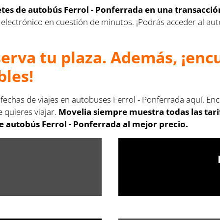
letes de autobús Ferrol - Ponferrada en una transacci
rreo electrónico en cuestión de minutos. ¡Podrás acceder al 
serva tu plaza. Además, ¡en
bles!
 fechas de viajes en autobuses Ferrol - Ponferrada aquí. En
 quieres viajar.
Movelia siempre muestra todas las tar
e autobús Ferrol - Ponferrada al mejor precio.