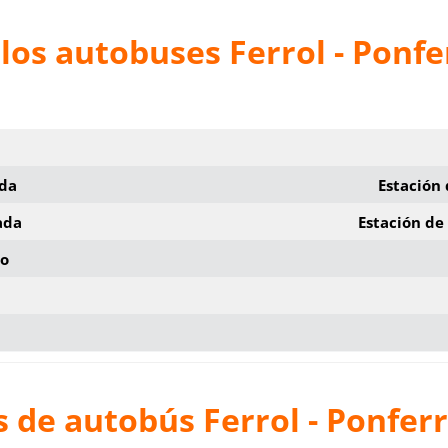
los autobuses Ferrol - Ponf
ida
Estación 
ada
Estación de
io
 de autobús Ferrol - Ponfer