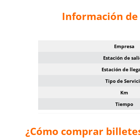
Información de 
Empresa
Estación de sal
Estación de lleg
Tipo de Servic
Km
Tiempo
¿Cómo comprar billetes