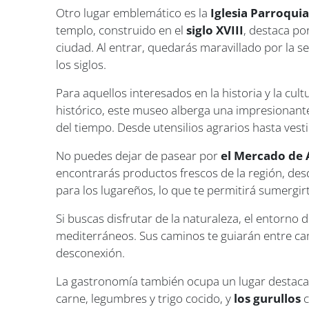
Otro lugar emblemático es la
Iglesia Parroquia
templo, construido en el
siglo XVIII
, destaca po
ciudad. Al entrar, quedarás maravillado por la ser
los siglos.
Para aquellos interesados en la historia y la cult
histórico, este museo alberga una impresionante 
del tiempo. Desde utensilios agrarios hasta vest
No puedes dejar de pasear por
el Mercado de 
encontrarás productos frescos de la región, de
para los lugareños, lo que te permitirá sumergirt
Si buscas disfrutar de la naturaleza, el entorno d
mediterráneos. Sus caminos te guiarán entre ca
desconexión.
La gastronomía también ocupa un lugar destacado
carne, legumbres y trigo cocido, y
los gurullos
c