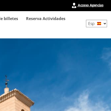
Acceso Agencias
Select
e billetes
Reserva Actividades
your
language