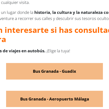
cualquier visita.
 un lugar donde la
historia, la cultura y la naturaleza
venture a recorrer sus calles y descubrir sus tesoros oculto
 interesarte si has consulta
ra
 de viajes en autobús.
¡Elige la tuya!
Bus Granada - Guadix
Bus Granada - Aeropuerto Málaga