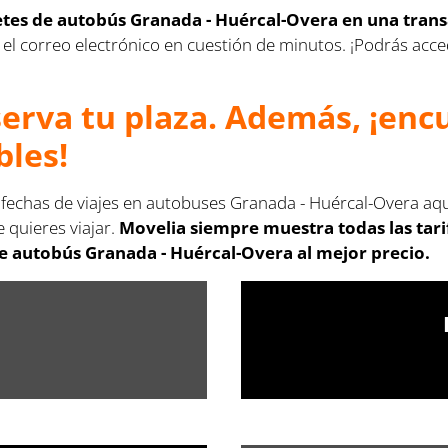
letes de autobús Granada - Huércal-Overa en una tran
s en el correo electrónico en cuestión de minutos. ¡Podrás a
serva tu plaza. Además, ¡en
bles!
s fechas de viajes en autobuses Granada - Huércal-Overa aqu
 quieres viajar.
Movelia siempre muestra todas las tar
de autobús Granada - Huércal-Overa al mejor precio.