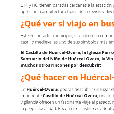
L11 y HO tienen paradas cercanas a la estación 
apreciar la arquitectura típica de la región y di
¿Qué ver si viajo en b
Este encantador municipio, situado en la comun
castillo medieval es uno de sus símbolos más 
El Castillo de Huércal-Overa, la Iglesia Parr
Santuario del Niño de Huércal-Overa, la Vía
muchos otros rincones por descubrir!
¿Qué hacer en Huércal
En
Huércal-Overa
, podrás descubrir un lugar d
imponente
Castillo de Huércal-Overa
, una fo
vigilancia ofrecen un fascinante viaje al pasado
la propia localidad. Recorrer el castillo es ade