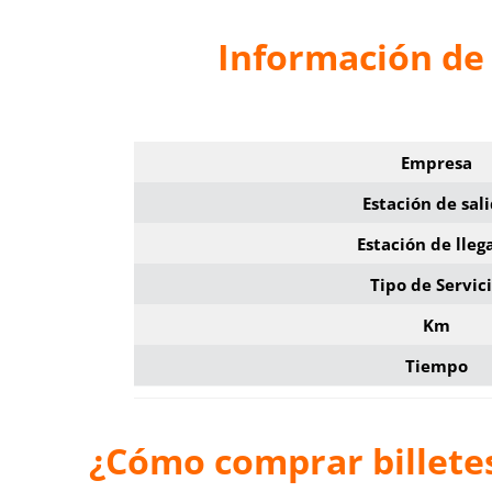
Información de
Empresa
Estación de sal
Estación de lleg
Tipo de Servic
Km
Tiempo
¿Cómo comprar billete