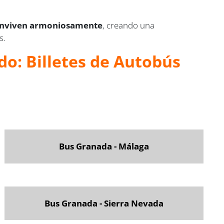
 conviven armoniosamente
, creando una
s.
do: Billetes de Autobús
Bus Granada - Málaga
Bus Granada - Sierra Nevada