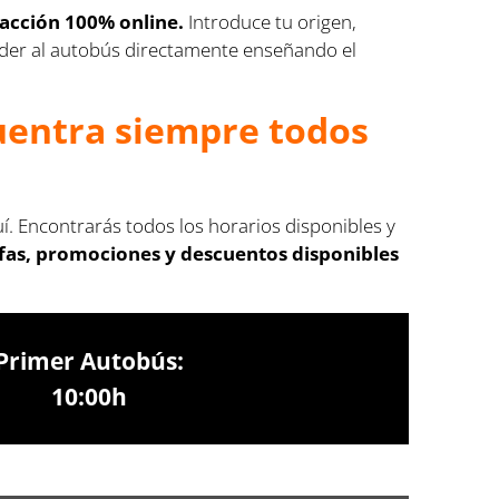
sacción 100% online.
Introduce tu origen,
cceder al autobús directamente enseñando el
cuentra siempre todos
í. Encontrarás todos los horarios disponibles y
ifas, promociones y descuentos disponibles
Primer Autobús:
10:00h