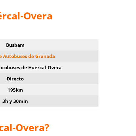
ércal-Overa
Busbam
de Autobuses de Granada
Autobuses de Huércal-Overa
Directo
195km
3h y 30min
cal-Overa?