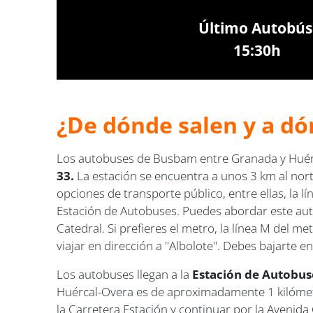
Último Autobús
15:30h
¿De dónde salen y a dó
Los autobuses de Busbam entre Granada y Huérc
33.
La estación se encuentra a unos 3 km al norte
opciones de transporte público, entre ellas, la 
Estación de Autobuses. Puedes abordar este auto
Catedral. Si prefieres el metro, la línea M del 
viajar en dirección a "Albolote". Debes bajarte 
Los autobuses llegan a la
Estación de Autobuse
Huércal-Overa es de aproximadamente 1 kilómetro
la Carretera Estación y continuar por la Avenida 