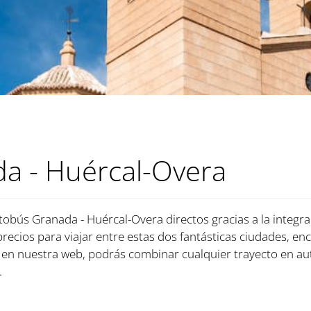
a - Huércal-Overa
tobús Granada - Huércal-Overa directos gracias a la integr
recios para viajar entre estas dos fantásticas ciudades, enc
en nuestra web, podrás combinar cualquier trayecto en au
.