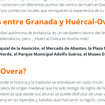
y conectan con diferentes puntos del centro de Huércal-Over
versos comercios locales que enriquecen la experiencia de tu 
us entre Granada y Huércal-O
idad autónoma de Andalucía, es un verdadero tesoro del le
emblemáticos, pero… ¡Huércal-Overa es mucho más!
oquial de la Asunción, el Mercado de Abastos, la Plaza
 Verde, el Parque Municipal Adolfo Suárez, el Museo Et
-Overa?
onde la historia y la tradición se entrelazan en cada rincón.
rtaleza de origen medieval que ha sido testigo de siglos de h
, mientras que desde sus alturas se puede disfrutar de unas 
ntrarse en las leyendas y batallas que marcaron la región, c