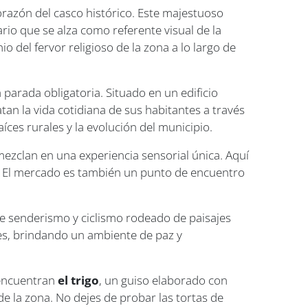
orazón del casco histórico. Este majestuoso
io que se alza como referente visual de la
o del fervor religioso de la zona a lo largo de
 parada obligatoria. Situado en un edificio
an la vida cotidiana de sus habitantes a través
íces rurales y la evolución del municipio.
mezclan en una experiencia sensorial única. Aquí
s. El mercado es también un punto de encuentro
de senderismo y ciclismo rodeado de paisajes
es, brindando un ambiente de paz y
 encuentran
el trigo
, un guiso elaborado con
 de la zona. No dejes de probar las tortas de