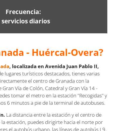
Frecuencia:
 servicios diarios
anada - Huércal-Overa?
nada
, localizada en Avenida Juan Pablo II,
e lugares turísticos destacados, tienes varias
 directamente el centro de Granada con la
 Gran Vía de Colón, Catedral y Gran Vía 14 -
uedes tomar el metro en la estación "Recogidas" y
nos 6 minutos a pie de la terminal de autobuses.
/n.
La distancia entre la estación y el centro de
 estación, puedes dirigirte hacia el norte por
ieres el autobús urbano, las líneas de autobús L9,