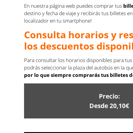
En nuestra página web puedes comprar tus
bil
destino y fecha de viaje y recibirás tus billete
localizador en tu smartphone!
Consulta horarios y re
los descuentos disponi
Para consultar los horarios disponibles para tu
podrás seleccionar la plaza del autobús en la que
por lo que siempre comprarás tus billetes 
Precio:
Desde 20,10€