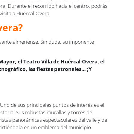
a. Durante el recorrido hacia el centro, podrás
visita a Huércal-Overa.
vera?
vante almeriense. Sin duda, su imponente
 Mayor, el Teatro Villa de Huércal-Overa, el
nográfico, las fiestas patronales… ¡Y
 Uno de sus principales puntos de interés es el
istoria. Sus robustas murallas y torres de
vistas panorámicas espectaculares del valle y de
onvirtiéndolo en un emblema del municipio.