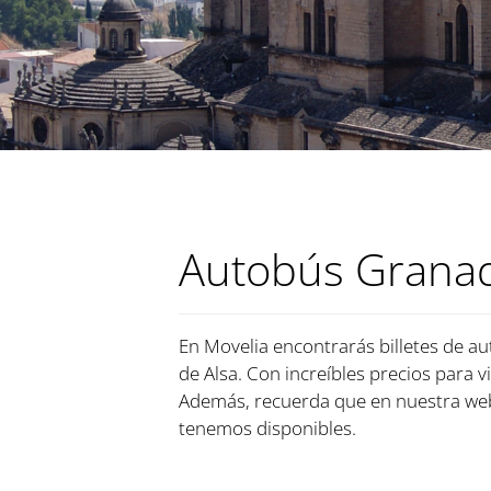
Autobús Granad
En Movelia encontrarás billetes de au
de Alsa. Con increíbles precios para v
Además, recuerda que en nuestra web
tenemos disponibles.