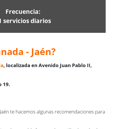
Frecuencia:
1 servicios diarios
nada - Jaén?
da
, localizada en Avenido Juan Pablo II,
o 19.
d y Jaén te hacemos algunas recomendaciones para