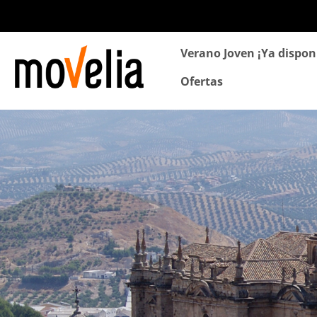
Navegación
Verano Joven ¡Ya dispon
principal
Ofertas