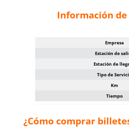
Información de 
Empresa
Estación de sal
Estación de lleg
Tipo de Servic
Km
Tiempo
¿Cómo comprar billete