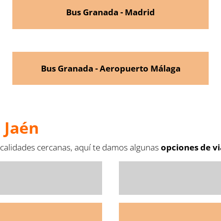
Bus Granada - Madrid
Bus Granada - Aeropuerto Málaga
 Jaén
 localidades cercanas, aquí te damos algunas
opciones de vi