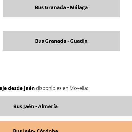
Bus Granada - Málaga
Bus Granada - Guadix
aje desde Jaén
disponibles en Movelia:
Bus Jaén - Almería
Bus Jaén- Córdoba