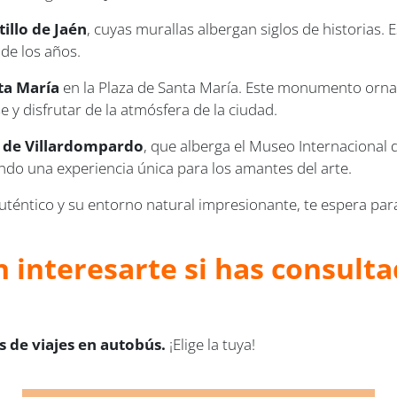
tillo de Jaén
, cuyas murallas albergan siglos de historias. 
 de los años.
ta María
en la Plaza de Santa María. Este monumento orn
 y disfrutar de la atmósfera de la ciudad.
o de Villardompardo
, que alberga el Museo Internacional d
iendo una experiencia única para los amantes del arte.
auténtico y su entorno natural impresionante, te espera pa
 interesarte si has consulta
 de viajes en autobús.
¡Elige la tuya!