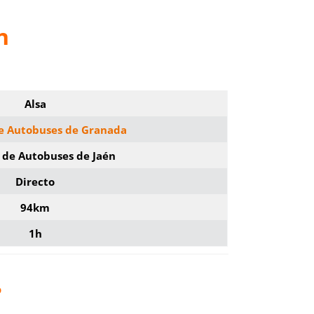
n
Alsa
de Autobuses de Granada
 de Autobuses de Jaén
Directo
94km
1h
?