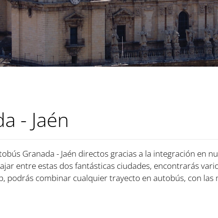
a - Jaén
tobús Granada - Jaén directos gracias a la integración en nu
iajar entre estas dos fantásticas ciudades, encontrarás vari
, podrás combinar cualquier trayecto en autobús, con las 