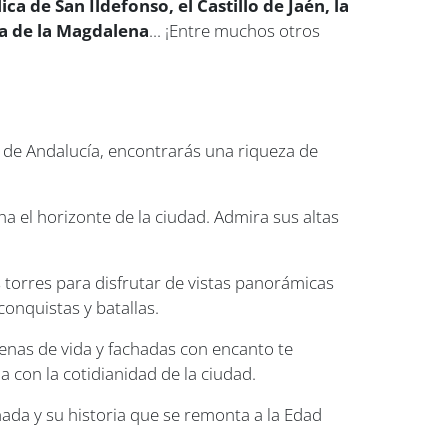
ica de San Ildefonso, el Castillo de Jaén, la
ia de la Magdalena
... ¡Entre muchos otros
ón de Andalucía, encontrarás una riqueza de
a el horizonte de la ciudad. Admira sus altas
s torres para disfrutar de vistas panorámicas
conquistas y batallas.
lenas de vida y fachadas con encanto te
la con la cotidianidad de la ciudad.
ada y su historia que se remonta a la Edad