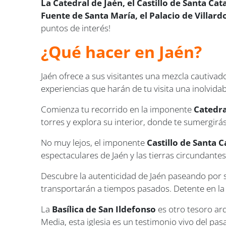
La Catedral de Jaén, el Castillo de Santa Cata
Fuente de Santa María, el Palacio de Villa
puntos de interés!
¿Qué hacer en Jaén?
Jaén ofrece a sus visitantes una mezcla cautivado
experiencias que harán de tu visita una inolvidab
Comienza tu recorrido en la imponente
Catedra
torres y explora su interior, donde te sumergirás 
No muy lejos, el imponente
Castillo de Santa C
espectaculares de Jaén y las tierras circundante
Descubre la autenticidad de Jaén paseando por
transportarán a tiempos pasados. Detente en l
La
Basílica de San Ildefonso
es otro tesoro ar
Media, esta iglesia es un testimonio vivo del pas