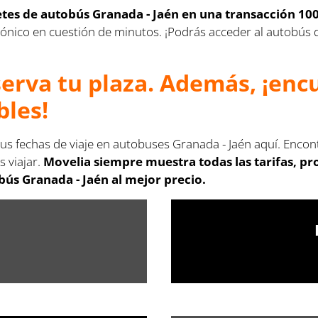
letes de autobús Granada - Jaén en una transacción 10
lectrónico en cuestión de minutos. ¡Podrás acceder al autobú
serva tu plaza. Además, ¡en
bles!
tus fechas de viaje en autobuses Granada - Jaén aquí. Encon
s viajar.
Movelia siempre muestra todas las tarifas, p
bús Granada - Jaén al mejor precio.