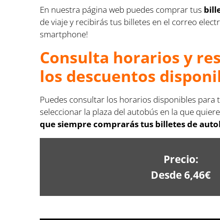
En nuestra página web puedes comprar tus
bil
de viaje y recibirás tus billetes en el correo e
smartphone!
Consulta horarios y re
los descuentos disponi
Puedes consultar los horarios disponibles para 
seleccionar la plaza del autobús en la que quiere
que siempre comprarás tus billetes de auto
Precio:
Desde 6,46€