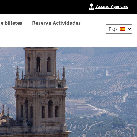
Acceso Agencias
Select
e billetes
Reserva Actividades
your
language