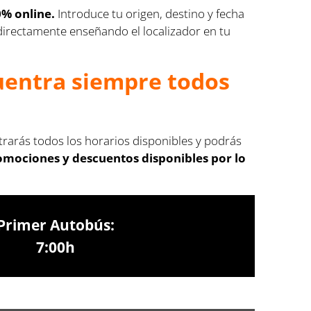
0% online.
Introduce tu origen, destino y fecha
s directamente enseñando el localizador en tu
cuentra siempre todos
trarás todos los horarios disponibles y podrás
romociones y descuentos disponibles por lo
Primer Autobús:
7:00h