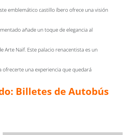
Este emblemático castillo íbero ofrece una visión
amentado añade un toque de elegancia al
e Arte Naïf. Este palacio renacentista es un
ra ofrecerte una experiencia que quedará
do: Billetes de Autobús