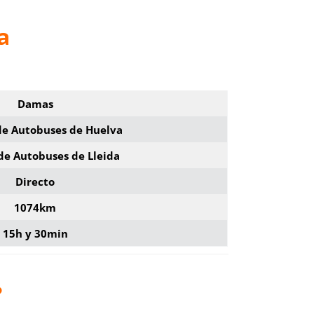
a
Damas
de Autobuses de Huelva
de Autobuses de Lleida
Directo
1074km
15h y 30min
?