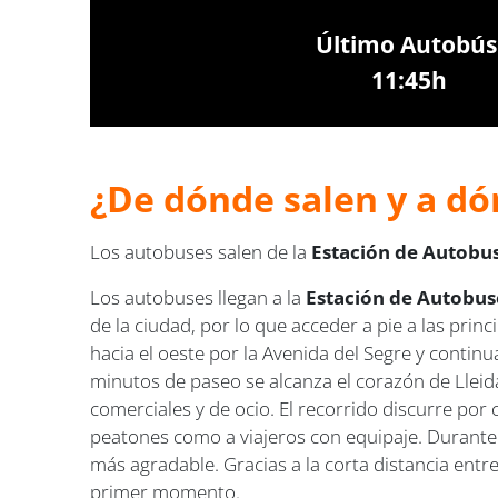
Último Autobús
11:45h
¿De dónde salen y a dó
Los autobuses salen de la
Estación de Autobuse
Los autobuses llegan a la
Estación de Autobuse
de la ciudad, por lo que acceder a pie a las princ
hacia el oeste por la Avenida del Segre y contin
minutos de paseo se alcanza el corazón de Llei
comerciales y de ocio. El recorrido discurre por 
peatones como a viajeros con equipaje. Durante e
más agradable. Gracias a la corta distancia entr
primer momento.