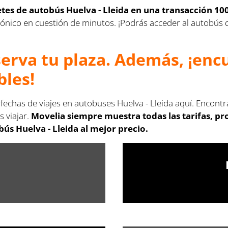
letes de autobús Huelva - Lleida en una transacción 10
lectrónico en cuestión de minutos. ¡Podrás acceder al autobú
serva tu plaza. Además, ¡en
bles!
 fechas de viajes en autobuses Huelva - Lleida aquí. Encont
s viajar.
Movelia siempre muestra todas las tarifas, p
ús Huelva - Lleida al mejor precio.