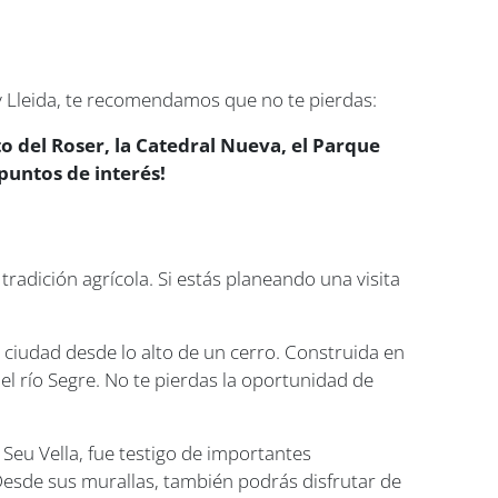
 y Lleida, te recomendamos que no te pierdas:
nto del Roser, la Catedral Nueva, el Parque
puntos de interés!
tradición agrícola. Si estás planeando una visita
 ciudad desde lo alto de un cerro. Construida en
del río Segre. No te pierdas la oportunidad de
la Seu Vella, fue testigo de importantes
. Desde sus murallas, también podrás disfrutar de