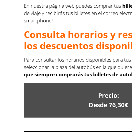
En nuestra página web puedes comprar tus
bil
de viaje y recibirás tus billetes en el correo e
smartphone!
Consulta horarios y re
los descuentos disponi
Para consultar los horarios disponibles para tus
seleccionar la plaza del autobús en la que quiere
que siempre comprarás tus billetes de autob
Precio:
Desde 76,30€