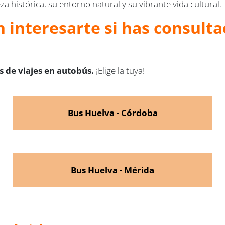
 histórica, su entorno natural y su vibrante vida cultural.
 interesarte si has consulta
 de viajes en autobús.
¡Elige la tuya!
Bus Huelva - Córdoba
Bus Huelva - Mérida