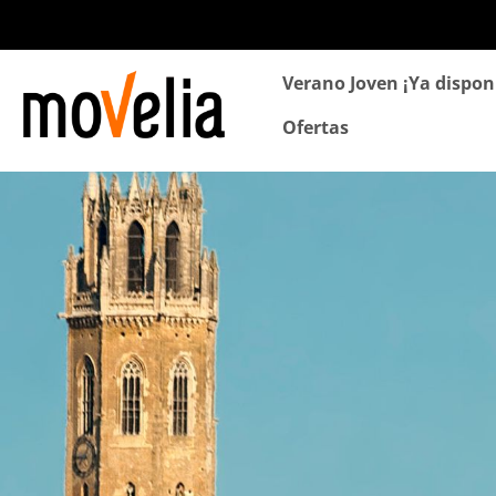
Navegación
Verano Joven ¡Ya dispon
principal
Ofertas