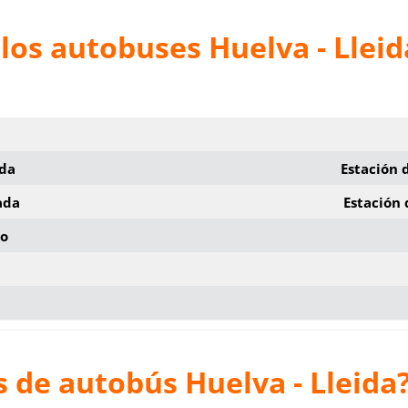
los autobuses Huelva - Lleid
ida
Estación 
ada
Estación 
io
 de autobús Huelva - Lleida