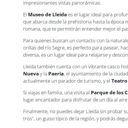
impresionantes vistas panorámicas.
El
Museo de Lleida
es el lugar ideal para profu
que abarca desde la prehistoria hasta la época 
romana, que te permitirán entender mejor el pa
Para quienes buscan un contacto con la naturale
orillas del río Segre, es perfecto para pasear, h
diversa, es un lugar ideal para relajarse y descon
Lleida también cuenta con un vibrante casco hi
Nueva
y la
Paeria
, el ayuntamiento de la ciudad,
actualmente un parador de turismo, y el
Teatro
Si viajas en familia, una visita al
Parque de los 
lugar encantador para disfrutar de un día al aire
Finalmente, no puedes dejar Lleida sin probar su
tros", un guiso típico de la región, y podrás deg