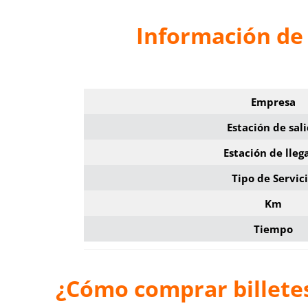
Información de 
Empresa
Estación de sal
Estación de lleg
Tipo de Servic
Km
Tiempo
¿Cómo comprar billetes