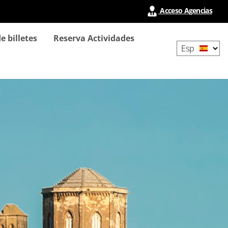
Acceso Agencias
Select
e billetes
Reserva Actividades
your
language