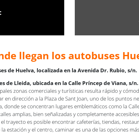
:
nde llegan los autobuses Hue
s de Huelva, localizada en la Avenida Dr. Rubio, s/n.
s de Lleida, ubicada en la Calle Príncep de Viana, s/n.
ipales zonas comerciales y turísticas resulta rápido y cómodo.
uar en dirección a la Plaza de Sant Joan, uno de los puntos 
da, donde se concentran lugares emblemáticos como la Calle
calles amplias, bien señalizadas y completamente accesibles,
l trayecto es posible encontrar cafeterías, tiendas, restau
e la estación y el centro, caminar es una de las opciones má