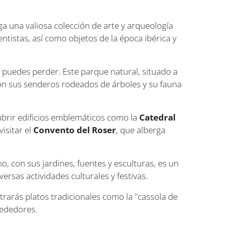
rga una valiosa colección de arte y arqueología
tistas, así como objetos de la época ibérica y
 puedes perder. Este parque natural, situado a
. Con sus senderos rodeados de árboles y su fauna
ubrir edificios emblemáticos como la
Catedral
visitar el
Convento del Roser
, que alberga
, con sus jardines, fuentes y esculturas, es un
ersas actividades culturales y festivas.
trarás platos tradicionales como la "cassola de
rededores.