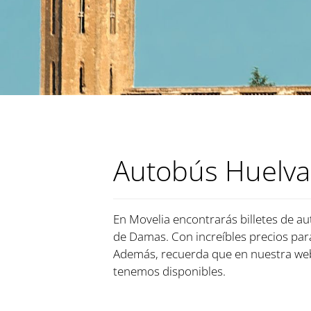
Autobús Huelva 
En Movelia encontrarás billetes de aut
de Damas. Con increíbles precios para
Además, recuerda que en nuestra web
tenemos disponibles.