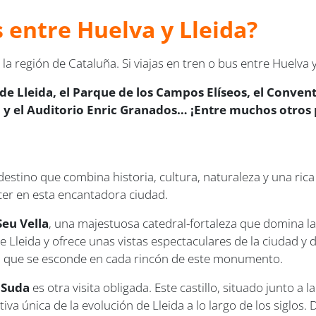
s entre Huelva y Lleida?
 la región de Cataluña. Si viajas en tren o bus entre Huelva
eo de Lleida, el Parque de los Campos Elíseos, el Conve
ia y el Auditorio Enric Granados… ¡Entre muchos otros 
destino que combina historia, cultura, naturaleza y una rica 
acer en esta encantadora ciudad.
Seu Vella
, una majestuosa catedral-fortaleza que domina la
de Lleida y ofrece unas vistas espectaculares de la ciudad y 
oria que se esconde en cada rincón de este monumento.
a Suda
es otra visita obligada. Este castillo, situado junto a 
iva única de la evolución de Lleida a lo largo de los siglos