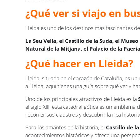
¿Qué ver si viajo en bu
Lleida es uno de los destinos más fascinantes de
La Seu Vella, el Castillo de la Suda, el Mus
Natural de la Mitjana, el Palacio de la Paer
¿Qué hacer en Lleida?
Lleida, situada en el corazón de Cataluña, es un 
a Lleida, aquí tienes una guía sobre qué ver y h
Uno de los principales atractivos de Lleida es la
el siglo XIII, esta catedral gótica es un emblema 
recorrer sus claustros y descubrir la rica hist
Para los amantes de la historia, el
Castillo de l
acontecimientos históricos y ofrece una perspect