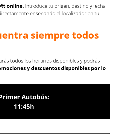
0% online.
Introduce tu origen, destino y fecha
s directamente enseñando el localizador en tu
cuentra siempre todos
rarás todos los horarios disponibles y podrás
romociones y descuentos disponibles por lo
Primer Autobús:
11:45h