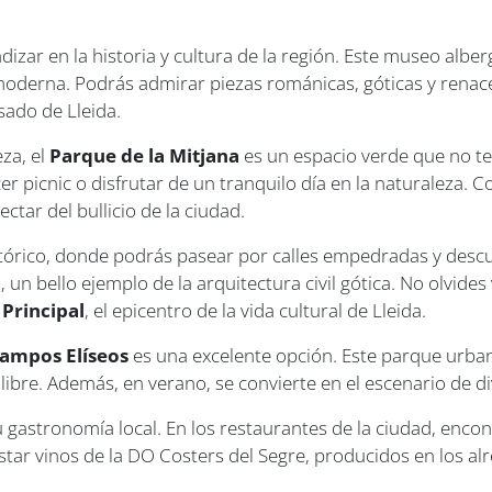
ndizar en la historia y cultura de la región. Este museo albe
moderna. Podrás admirar piezas románicas, góticas y renacen
sado de Lleida.
za, el
Parque de la Mitjana
es un espacio verde que no te
acer picnic o disfrutar de un tranquilo día en la naturaleza
ectar del bullicio de la ciudad.
stórico, donde podrás pasear por calles empedradas y desc
 un bello ejemplo de la arquitectura civil gótica. No olvides 
 Principal
, el epicentro de la vida cultural de Lleida.
Campos Elíseos
es una excelente opción. Este parque urbano
 libre. Además, en verano, se convierte en el escenario de div
 gastronomía local. En los restaurantes de la ciudad, encon
ustar vinos de la DO Costers del Segre, producidos en los al