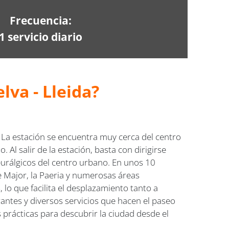
Frecuencia:
1 servicio diario
lva - Lleida?
La estación se encuentra muy cerca del centro
 Al salir de la estación, basta con dirigirse
neurálgicos del centro urbano. En unos 10
 Major, la Paeria y numerosas áreas
 lo que facilita el desplazamiento tanto a
rantes y diversos servicios que hacen el paseo
s prácticas para descubrir la ciudad desde el