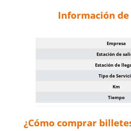
Información de 
Empresa
Estación de sal
Estación de lleg
Tipo de Servic
Km
Tiempo
¿Cómo comprar billetes