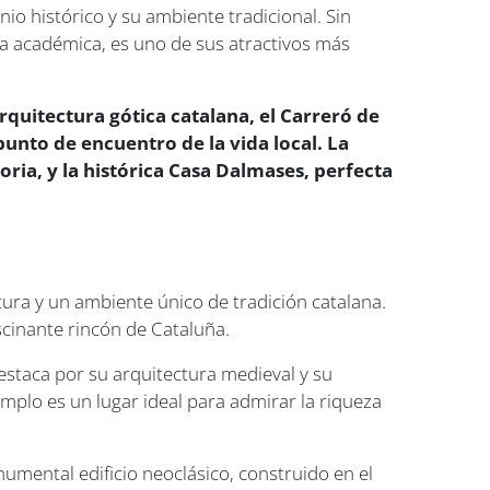
nio histórico y su ambiente tradicional. Sin
ria académica, es uno de sus atractivos más
quitectura gótica catalana, el Carreró de
punto de encuentro de la vida local. La
ia, y la histórica Casa Dalmases, perfecta
tura y un ambiente único de tradición catalana.
ascinante rincón de Cataluña.
destaca por su arquitectura medieval y su
templo es un lugar ideal para admirar la riqueza
onumental edificio neoclásico, construido en el