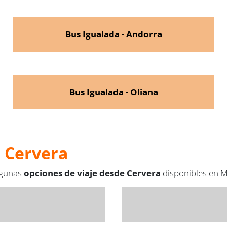
Bus Igualada - Andorra
Bus Igualada - Oliana
e Cervera
algunas
opciones de viaje desde Cervera
disponibles en M