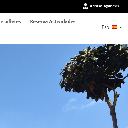
Acceso Agencias
Select
e billetes
Reserva Actividades
your
language