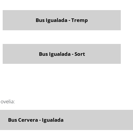
Bus Igualada - Tremp
Bus Igualada - Sort
ovelia:
Bus Cervera - Igualada