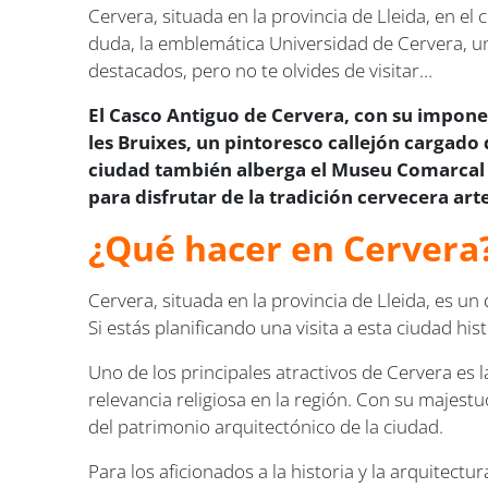
Cervera, situada en la provincia de Lleida, en el
duda, la emblemática Universidad de Cervera, un 
destacados, pero no te olvides de visitar…
El Casco Antiguo de Cervera, con su imponen
les Bruixes, un pintoresco callejón cargado
ciudad también alberga el Museu Comarcal d
para disfrutar de la tradición cervecera art
¿Qué hacer en Cervera
Cervera, situada en la provincia de Lleida, es u
Si estás planificando una visita a esta ciudad hi
Uno de los principales atractivos de Cervera es 
relevancia religiosa en la región. Con su majestu
del patrimonio arquitectónico de la ciudad.
Para los aficionados a la historia y la arquitect