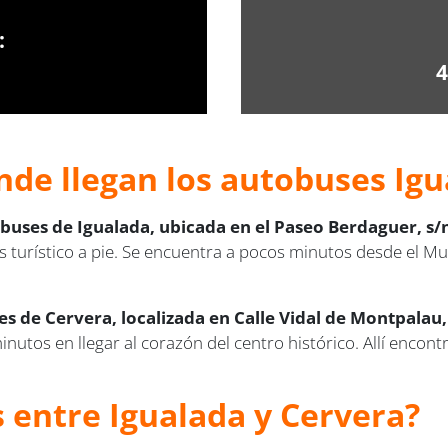
:
4
nde llegan los autobuses Igu
buses de Igualada, ubicada en el Paseo Berdaguer, s/
s turístico a pie. Se encuentra a pocos minutos desde el Mu
s de Cervera, localizada en Calle Vidal de Montpalau,
utos en llegar al corazón del centro histórico. Allí encontr
s entre Igualada y Cervera?