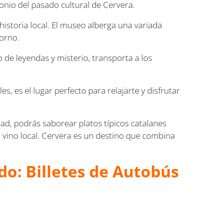
monio del pasado cultural de Cervera.
historia local. El museo alberga una variada
torno.
 de leyendas y misterio, transporta a los
, es el lugar perfecto para relajarte y disfrutar
dad, podrás saborear platos típicos catalanes
vino local. Cervera es un destino que combina
do: Billetes de Autobús