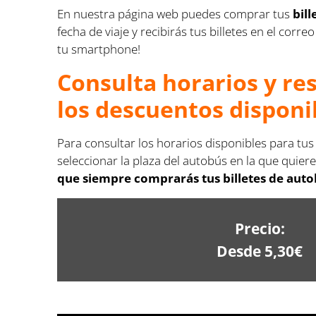
En nuestra página web puedes comprar tus
bil
fecha de viaje y recibirás tus billetes en el co
tu smartphone!
Consulta horarios y re
los descuentos disponi
Para consultar los horarios disponibles para tus
seleccionar la plaza del autobús en la que quiere
que siempre comprarás tus billetes de autob
Precio:
Desde 5,30€