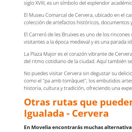
siglo XVIII, es un símbolo del esplendor académic
El Museu Comarcal de Cervera, ubicado en el casc
colección de artefactos históricos, documentos y
El Carreró de les Bruixes es uno de los rincones
visitantes a la época medieval y es una parada ide
La Plaza Major es el corazón vibrante de Cervera.
del ritmo cotidiano de la ciudad. Aquí también s
No puedes visitar Cervera sin degustar su delici
como el "pa amb tomàquet", los embutidos artes
historia, cultura y tradición, ofreciendo una exp
Otras rutas que pueden
Igualada - Cervera
En Movelia encontrarás muchas alternativas