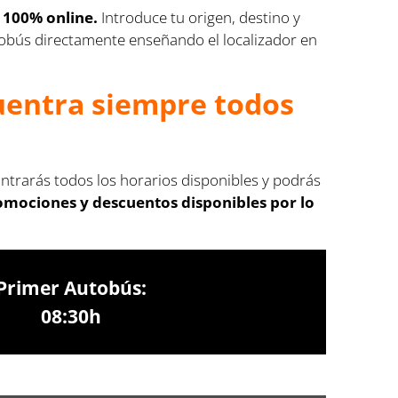
n 100% online.
Introduce tu origen, destino y
autobús directamente enseñando el localizador en
cuentra siempre todos
ontrarás todos los horarios disponibles y podrás
romociones y descuentos disponibles por lo
Primer Autobús:
08:30h