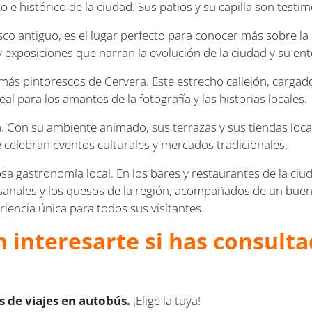
o e histórico de la ciudad. Sus patios y su capilla son testi
o antiguo, es el lugar perfecto para conocer más sobre la 
 exposiciones que narran la evolución de la ciudad y su en
 más pintorescos de Cervera. Este estrecho callejón, cargado
al para los amantes de la fotografía y las historias locales.
 Con su ambiente animado, sus terrazas y sus tiendas locales
e celebran eventos culturales y mercados tradicionales.
osa gastronomía local. En los bares y restaurantes de la ciu
anales y los quesos de la región, acompañados de un buen 
eriencia única para todos sus visitantes.
 interesarte si has consulta
 de viajes en autobús.
¡Elige la tuya!