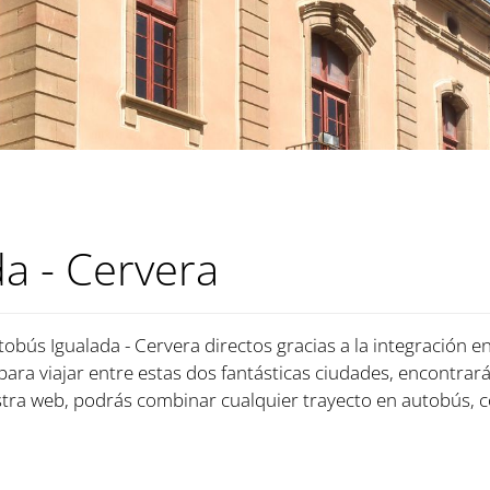
a - Cervera
tobús Igualada - Cervera directos gracias a la integración e
 para viajar entre estas dos fantásticas ciudades, encontrará
ra web, podrás combinar cualquier trayecto en autobús, c