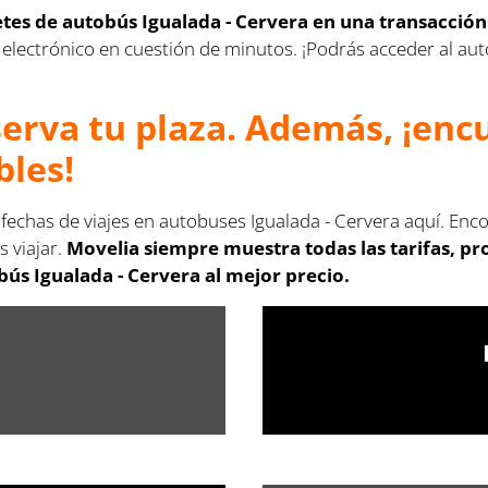
letes de autobús Igualada - Cervera en una transacció
rreo electrónico en cuestión de minutos. ¡Podrás acceder al 
serva tu plaza. Además, ¡en
bles!
 fechas de viajes en autobuses Igualada - Cervera aquí. Enc
s viajar.
Movelia siempre muestra todas las tarifas, p
ús Igualada - Cervera al mejor precio.