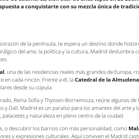
ispuesta a conquistarte con su mezcla única de tradic
l corazón de la península, te espera un destino donde histo
rálgico del arte, la política y la cultura, Madrid deslumbr
tes.
al
, una de las residencias reales más grandes de Europa, 
te en cada rincón. Frente a él, la
Catedral de la Almuden
ulares desde su cúpula.
Prado, Reina Sofía y Thyssen-Bornemisza, reúne algunas de l
 y Dalí, Madrid es un paraíso para los amantes del arte y la
, palacetes y naturaleza en pleno centro de la ciudad.
das, o descubrir los barrios con más personalidad, como
Mal
ores y expresiones culturales. Aquí conviven el Madrid cast