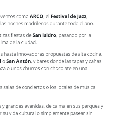
 eventos como
ARCO
, el
Festival de Jazz
,
 las noches madrileñas durante todo el año.
tizas fiestas de
San Isidro
, pasando por la
lma de la ciudad.
cos hasta innovadoras propuestas de alta cocina.
l
o
San Antón
, y bares donde las tapas y cañas
raza o unos churros con chocolate en una
as salas de conciertos o los locales de música
s y grandes avenidas, de calma en sus parques y
ir su vida cultural o simplemente pasear sin