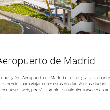
 Aeropuerto de Madrid
tobús Jaén - Aeropuerto de Madrid directos gracias a la in
les precios para viajar entre estas dos fantásticas ciudades
en nuestra web, podrás combinar cualquier trayecto en au
.