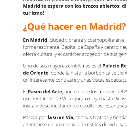
Madrid te espera con los brazos abiertos, d
tu ritmo!
¿Qué hacer en Madrid?
En Madrid
, ciudad vibrante y cosmopolita en e
forma fascinante. Capital de España y centro neu
oferta cultural y el carácter acogedor de sus gen
Uno de sus mayores emblemas es el
Palacio Re
de Oriente
, donde la historia borbónica se sien
un interesante contraste y unas vistas espectac
El
Paseo del Arte
, que recorre los museos del 
occidental. Desde Velázquez o Goya hasta Picasso
invita a desconectar entre esculturas, estanques
Pasear por
la Gran Vía
, con sus teatros y tien
adentrarse en un mosaico de estilos de vida, sab