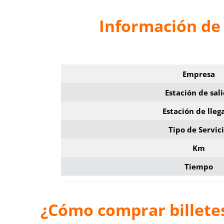
Información de 
Empresa
Estación de sal
Estación de lleg
Tipo de Servic
Km
Tiempo
¿Cómo comprar billete