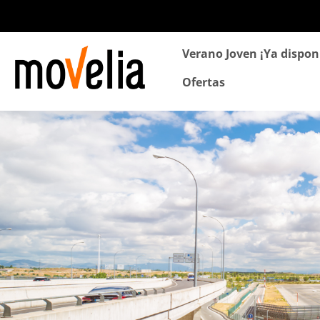
Navegación
Verano Joven ¡Ya dispon
principal
Ofertas