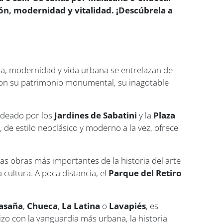
ión, modernidad y vitalidad. ¡Descúbrela a
ria, modernidad y vida urbana se entrelazan de
a con su patrimonio monumental, su inagotable
rodeado por los
Jardines de Sabatini
y la
Plaza
a
, de estilo neoclásico y moderno a la vez, ofrece
as obras más importantes de la historia del arte
 cultura. A poca distancia, el
Parque del Retiro
asaña
,
Chueca
,
La Latina
o
Lavapiés
, es
izo con la vanguardia más urbana, la historia