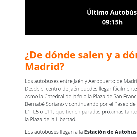
Último Autobús
09:15h
¿De dónde salen y a dó
Madrid?
Los autobuses entre Jaén y Aeropuerto de Madr
Desde el centro de Jaén puedes llegar fácilmente
como la Catedral de Jaén o la Plaza de San Fran
Bernabé Soriano y continuando por el Paseo de l
L1, L5 o L11, que tienen paradas próximas tanto
la Plaza de la Libertad.
Los autobuses llegan a la
Estación de Autobuse