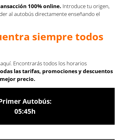
ransacción 100% online.
Introduce tu origen,
cceder al autobús directamente enseñando el
cuentra siempre todos
 aquí. Encontrarás todos los horarios
odas las tarifas, promociones y descuentos
 mejor precio.
Primer Autobús:
05:45h