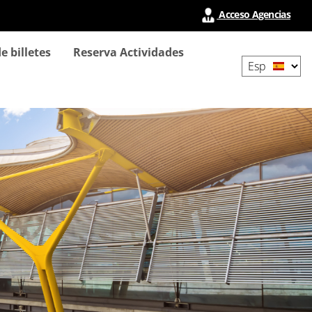
Acceso Agencias
Select
e billetes
Reserva Actividades
your
language