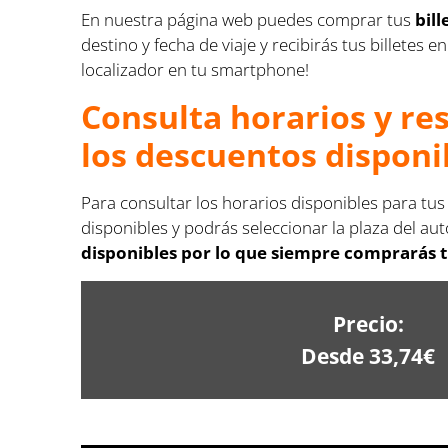
En nuestra página web puedes comprar tus
bil
destino y fecha de viaje y recibirás tus billete
localizador en tu smartphone!
Consulta horarios y re
los descuentos disponi
Para consultar los horarios disponibles para tu
disponibles y podrás seleccionar la plaza del aut
disponibles por lo que siempre comprarás tu
Precio:
Desde 33,74€