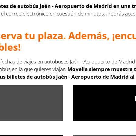
letes de autobús Jaén - Aeropuerto de Madrid en una t
s en el correo electrónico en cuestión de minutos. ¡Podrás a
serva tu plaza. Además, ¡en
bles!
s fechas de viajes en autobuses Jaén - Aeropuerto de Madrid
obús en la que quieres viajar.
Movelia siempre muestra t
s billetes de autobús Jaén - Aeropuerto de Madrid al