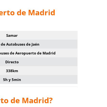
erto de Madrid
Samar
 de Autobuses de Jaén
buses de Aeropuerto de Madrid
Directo
338km
5h y 5min
rto de Madrid?