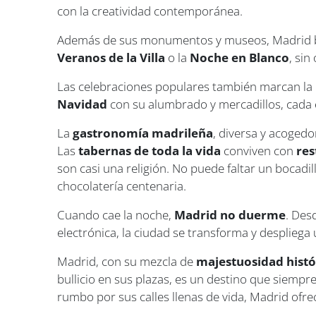
con la creatividad contemporánea.
Además de sus monumentos y museos, Madrid bri
Veranos de la Villa
o la
Noche en Blanco
, sin
Las celebraciones populares también marcan la 
Navidad
con su alumbrado y mercadillos, cada 
La
gastronomía madrileña
, diversa y acogedo
Las
tabernas de toda la vida
conviven con
res
son casi una religión. No puede faltar un bocad
chocolatería centenaria.
Cuando cae la noche,
Madrid no duerme
. Des
electrónica, la ciudad se transforma y despliega u
Madrid, con su mezcla de
majestuosidad hist
bullicio en sus plazas, es un destino que siempre
rumbo por sus calles llenas de vida, Madrid ofrec