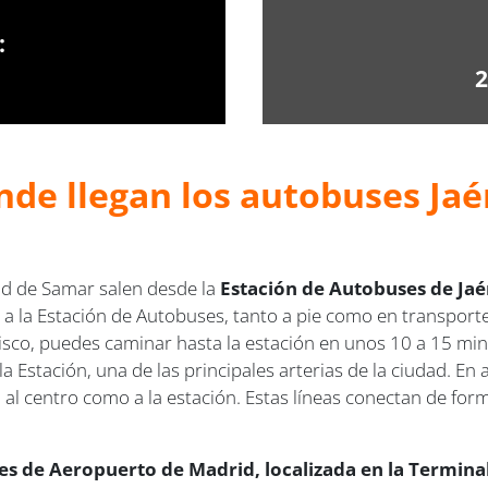
:
2
nde llegan los autobuses Jaé
id de Samar salen desde la
Estación de Autobuses de Jaén
 a la Estación de Autobuses, tanto a pie como en transporte
cisco, puedes caminar hasta la estación en unos 10 a 15 mi
a Estación, una de las principales arterias de la ciudad. E
 al centro como a la estación. Estas líneas conectan de fo
s de Aeropuerto de Madrid, localizada en la Terminal