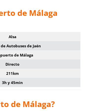
erto de Málaga
Alsa
 de Autobuses de Jaén
puerto de Málaga
Directo
211km
3h y 45min
rto de Málaga?