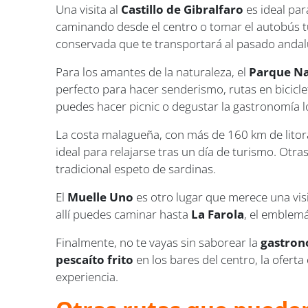
Una visita al
Castillo de Gibralfaro
es ideal par
caminando desde el centro o tomar el autobús turí
conservada que te transportará al pasado andal
Para los amantes de la naturaleza, el
Parque Na
perfecto para hacer senderismo, rutas en bicicl
puedes hacer picnic o degustar la gastronomía l
La costa malagueña, con más de 160 km de litor
ideal para relajarse tras un día de turismo. Otr
tradicional espeto de sardinas.
El
Muelle Uno
es otro lugar que merece una vis
allí puedes caminar hasta
La Farola
, el emblemá
Finalmente, no te vayas sin saborear la
gastro
pescaíto frito
en los bares del centro, la ofert
experiencia.