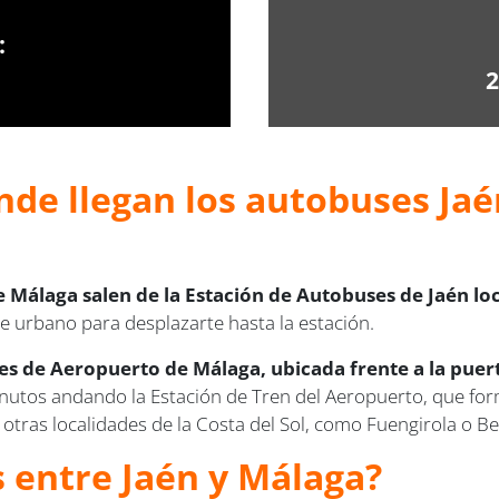
:
2
nde llegan los autobuses Jaé
e Málaga salen de la Estación de Autobuses de Jaén lo
te urbano para desplazarte hasta la estación.
s de Aeropuerto de Málaga, ubicada frente a la puert
utos andando la Estación de Tren del Aeropuerto, que forma
 otras localidades de la Costa del Sol, como Fuengirola o 
s entre Jaén y Málaga?