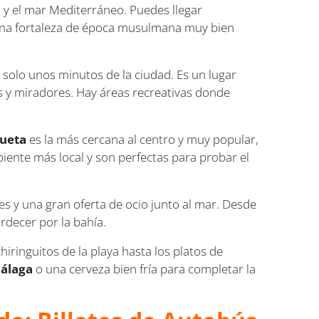
o y el mar Mediterráneo. Puedes llegar
una fortaleza de época musulmana muy bien
 solo unos minutos de la ciudad. Es un lugar
os y miradores. Hay áreas recreativas donde
ueta
es la más cercana al centro y muy popular,
ente más local y son perfectas para probar el
s y una gran oferta de ocio junto al mar. Desde
rdecer por la bahía.
hiringuitos de la playa hasta los platos de
Málaga
o una cerveza bien fría para completar la