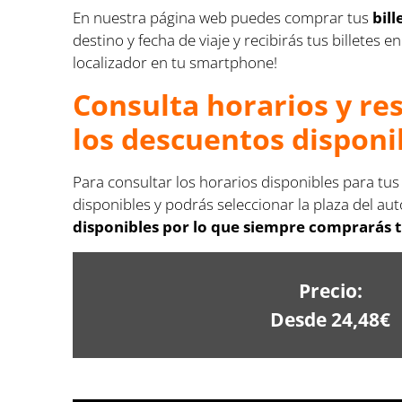
En nuestra página web puedes comprar tus
bil
destino y fecha de viaje y recibirás tus billete
localizador en tu smartphone!
Consulta horarios y re
los descuentos disponi
Para consultar los horarios disponibles para tu
disponibles y podrás seleccionar la plaza del aut
disponibles por lo que siempre comprarás tu
Precio:
Desde 24,48€