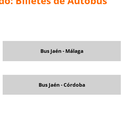
do: Billetes de Autobús
Bus Jaén - Málaga
Bus Jaén - Córdoba