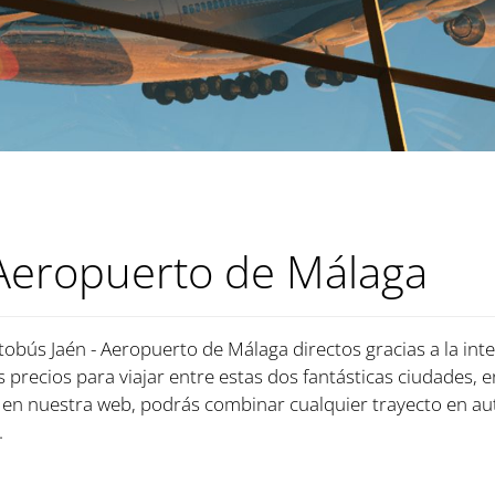
 Aeropuerto de Málaga
tobús Jaén - Aeropuerto de Málaga directos gracias a la in
es precios para viajar entre estas dos fantásticas ciudades, 
en nuestra web, podrás combinar cualquier trayecto en au
.