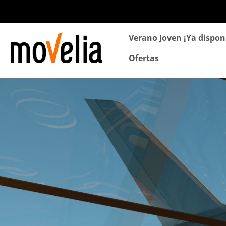
Navegación
Verano Joven ¡Ya dispon
principal
Ofertas