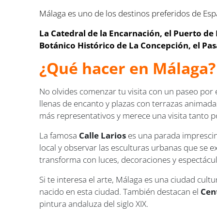
Málaga es uno de los destinos preferidos de Esp
La Catedral de la Encarnación, el Puerto de M
Botánico Histórico de La Concepción, el Pas
¿Qué hacer en Málaga?
No olvides comenzar tu visita con un paseo por 
llenas de encanto y plazas con terrazas animada
más representativos y merece una visita tanto 
La famosa
Calle Larios
es una parada imprescind
local y observar las esculturas urbanas que se 
transforma con luces, decoraciones y espectácul
Si te interesa el arte, Málaga es una ciudad cul
nacido en esta ciudad. También destacan el
Cen
pintura andaluza del siglo XIX.