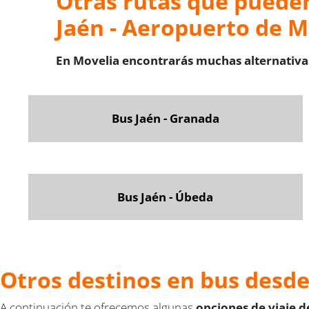
Otras rutas que pueden
Jaén - Aeropuerto de 
En Movelia encontrarás muchas alternativas
Bus Jaén - Granada
Bus Jaén - Úbeda
Otros destinos en bus desd
A continuación te ofrecemos algunas
opciones de viaje 