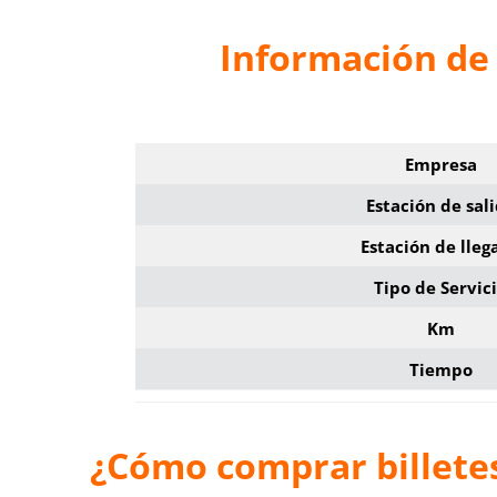
Información de 
Empresa
Estación de sal
Estación de lleg
Tipo de Servic
Km
Tiempo
¿Cómo comprar billete