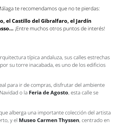
y Málaga te recomendamos que no te pierdas:
el Castillo del Gibralfaro, el Jardín
casso…
¡Entre muchos otros puntos de interés!
rquitectura típica andaluza, sus calles estrechas
 por su torre inacabada, es uno de los edificios
eal para ir de compras, disfrutar del ambiente
 Navidad o la
Feria de Agosto
, esta calle se
 que alberga una importante colección del artista
rto, y el
Museo Carmen Thyssen
, centrado en