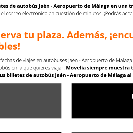
letes de autobús Jaén - Aeropuerto de Málaga en una t
s en el correo electrónico en cuestión de minutos. ¡Podrás a
serva tu plaza. Además, ¡en
bles!
s fechas de viajes en autobuses Jaén - Aeropuerto de Málaga
obús en la que quieres viajar.
Movelia siempre muestra t
s billetes de autobús Jaén - Aeropuerto de Málaga al