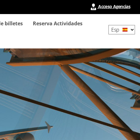
Acceso Agencias
Select
e billetes
Reserva Actividades
your
language