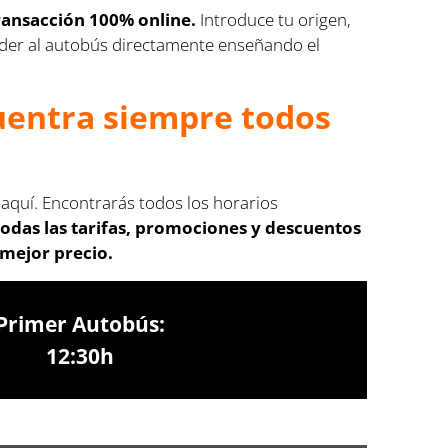
ransacción 100% online.
Introduce tu origen,
cceder al autobús directamente enseñando el
cuentra siempre todos
 aquí. Encontrarás todos los horarios
odas las tarifas, promociones y descuentos
 mejor precio.
Primer Autobús:
12:30h