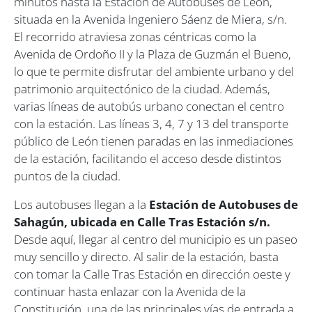
minutos hasta la Estación de Autobuses de León,
situada en la Avenida Ingeniero Sáenz de Miera, s/n.
El recorrido atraviesa zonas céntricas como la
Avenida de Ordoño II y la Plaza de Guzmán el Bueno,
lo que te permite disfrutar del ambiente urbano y del
patrimonio arquitectónico de la ciudad. Además,
varias líneas de autobús urbano conectan el centro
con la estación. Las líneas 3, 4, 7 y 13 del transporte
público de León tienen paradas en las inmediaciones
de la estación, facilitando el acceso desde distintos
puntos de la ciudad.
Los autobuses llegan a la
Estación de Autobuses de
Sahagún, ubicada en Calle Tras Estación s/n.
Desde aquí, llegar al centro del municipio es un paseo
muy sencillo y directo. Al salir de la estación, basta
con tomar la Calle Tras Estación en dirección oeste y
continuar hasta enlazar con la Avenida de la
Constitución, una de las principales vías de entrada a