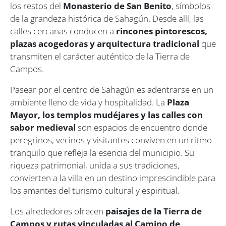
los restos del
Monasterio de San Benito
, símbolos
de la grandeza histórica de Sahagún. Desde allí, las
calles cercanas conducen a
rincones pintorescos,
plazas acogedoras y arquitectura tradicional
que
transmiten el carácter auténtico de la Tierra de
Campos.
Pasear por el centro de Sahagún es adentrarse en un
ambiente lleno de vida y hospitalidad. La
Plaza
Mayor, los templos mudéjares y las calles con
sabor medieval
son espacios de encuentro donde
peregrinos, vecinos y visitantes conviven en un ritmo
tranquilo que refleja la esencia del municipio. Su
riqueza patrimonial, unida a sus tradiciones,
convierten a la villa en un destino imprescindible para
los amantes del turismo cultural y espiritual.
Los alrededores ofrecen
paisajes de la Tierra de
Campos y rutas vinculadas al Camino de