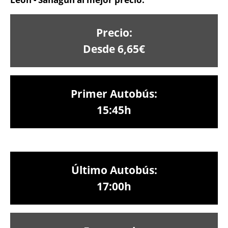
Precio:
Desde 6,65€
Primer Autobús:
15:45h
Último Autobús:
17:00h