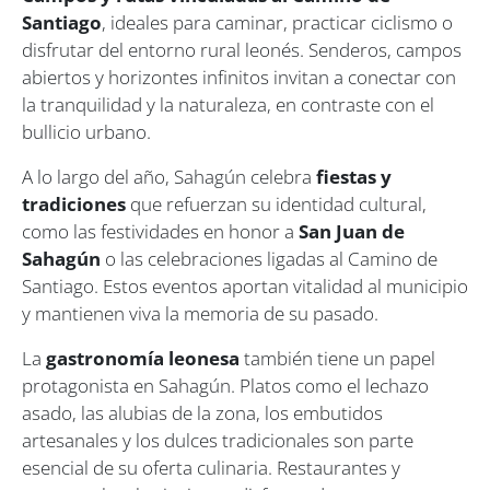
Santiago
, ideales para caminar, practicar ciclismo o
disfrutar del entorno rural leonés. Senderos, campos
abiertos y horizontes infinitos invitan a conectar con
la tranquilidad y la naturaleza, en contraste con el
bullicio urbano.
A lo largo del año, Sahagún celebra
fiestas y
tradiciones
que refuerzan su identidad cultural,
como las festividades en honor a
San Juan de
Sahagún
o las celebraciones ligadas al Camino de
Santiago. Estos eventos aportan vitalidad al municipio
y mantienen viva la memoria de su pasado.
La
gastronomía leonesa
también tiene un papel
protagonista en Sahagún. Platos como el
lechazo
asado
, las
alubias de la zona
, los embutidos
artesanales y los dulces tradicionales son parte
esencial de su oferta culinaria. Restaurantes y