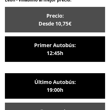
Precio:
Desde 10,75€
Primer Autobús:
12:45h
Último Autobús:
19:00h