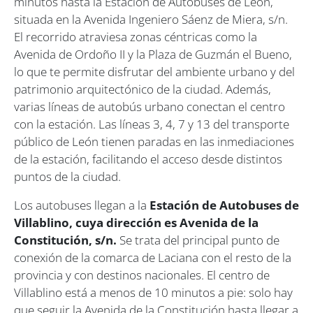
minutos hasta la Estación de Autobuses de León,
situada en la Avenida Ingeniero Sáenz de Miera, s/n.
El recorrido atraviesa zonas céntricas como la
Avenida de Ordoño II y la Plaza de Guzmán el Bueno,
lo que te permite disfrutar del ambiente urbano y del
patrimonio arquitectónico de la ciudad. Además,
varias líneas de autobús urbano conectan el centro
con la estación. Las líneas 3, 4, 7 y 13 del transporte
público de León tienen paradas en las inmediaciones
de la estación, facilitando el acceso desde distintos
puntos de la ciudad.
Los autobuses llegan a la
Estación de Autobuses de
Villablino, cuya dirección es Avenida de la
Constitución, s/n.
Se trata del principal punto de
conexión de la comarca de Laciana con el resto de la
provincia y con destinos nacionales. El centro de
Villablino está a menos de 10 minutos a pie: solo hay
que seguir la Avenida de la Constitución hasta llegar a