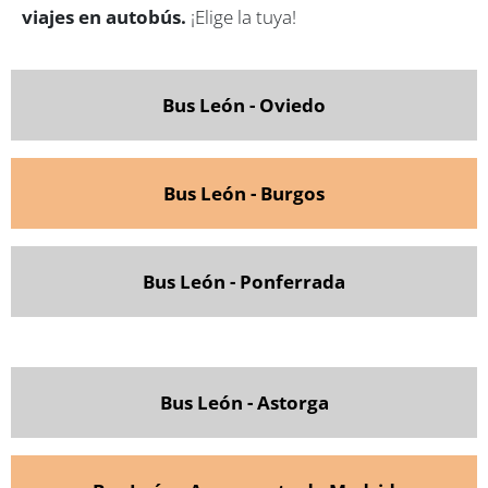
viajes en autobús.
¡Elige la tuya!
Bus León - Oviedo
Bus León - Burgos
Bus León - Ponferrada
Bus León - Astorga