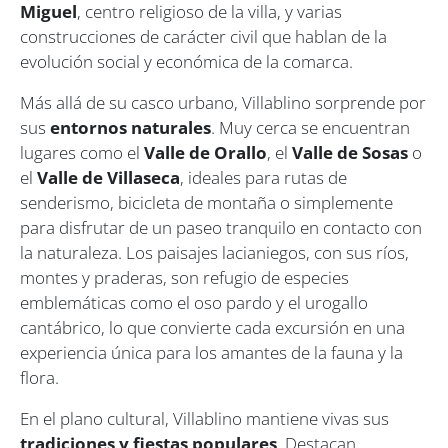
Miguel
, centro religioso de la villa, y varias
construcciones de carácter civil que hablan de la
evolución social y económica de la comarca.
Más allá de su casco urbano, Villablino sorprende por
sus
entornos naturales
. Muy cerca se encuentran
lugares como el
Valle de Orallo
, el
Valle de Sosas
o
el
Valle de Villaseca
, ideales para rutas de
senderismo, bicicleta de montaña o simplemente
para disfrutar de un paseo tranquilo en contacto con
la naturaleza. Los paisajes lacianiegos, con sus ríos,
montes y praderas, son refugio de especies
emblemáticas como el oso pardo y el urogallo
cantábrico, lo que convierte cada excursión en una
experiencia única para los amantes de la fauna y la
flora.
En el plano cultural, Villablino mantiene vivas sus
tradiciones y fiestas populares
. Destacan