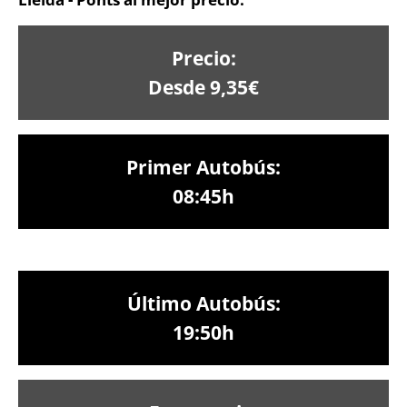
Precio:
Desde 9,35€
Primer Autobús:
08:45h
Último Autobús:
19:50h