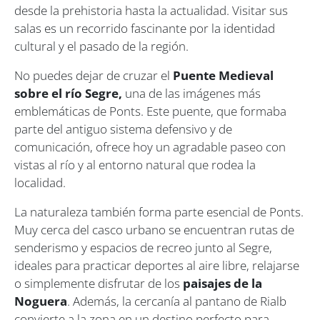
desde la prehistoria hasta la actualidad. Visitar sus
salas es un recorrido fascinante por la identidad
cultural y el pasado de la región.
No puedes dejar de cruzar el
Puente Medieval
sobre el río Segre,
una de las imágenes más
emblemáticas de Ponts. Este puente, que formaba
parte del antiguo sistema defensivo y de
comunicación, ofrece hoy un agradable paseo con
vistas al río y al entorno natural que rodea la
localidad.
La naturaleza también forma parte esencial de Ponts.
Muy cerca del casco urbano se encuentran rutas de
senderismo y espacios de recreo junto al Segre,
ideales para practicar deportes al aire libre, relajarse
o simplemente disfrutar de los
paisajes de la
Noguera
. Además, la cercanía al pantano de Rialb
convierte a la zona en un destino perfecto para