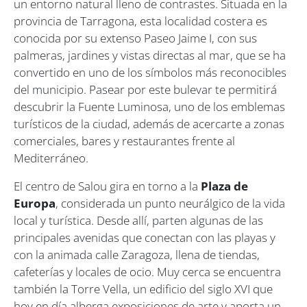
un entorno natural lleno de contrastes. Situada en la
provincia de Tarragona, esta localidad costera es
conocida por su extenso Paseo Jaime I, con sus
palmeras, jardines y vistas directas al mar, que se ha
convertido en uno de los símbolos más reconocibles
del municipio. Pasear por este bulevar te permitirá
descubrir la Fuente Luminosa, uno de los emblemas
turísticos de la ciudad, además de acercarte a zonas
comerciales, bares y restaurantes frente al
Mediterráneo.
El centro de Salou gira en torno a la
Plaza de
Europa
, considerada un punto neurálgico de la vida
local y turística. Desde allí, parten algunas de las
principales avenidas que conectan con las playas y
con la animada calle Zaragoza, llena de tiendas,
cafeterías y locales de ocio. Muy cerca se encuentra
también la Torre Vella, un edificio del siglo XVI que
hoy en día alberga exposiciones de arte y aporta un