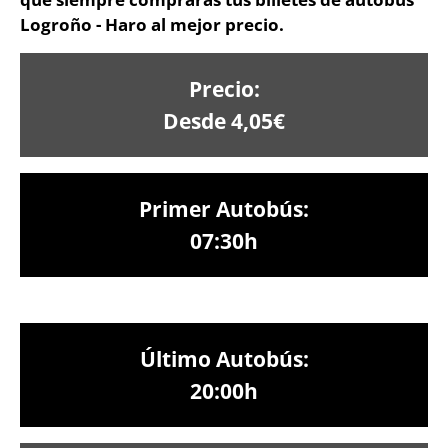
Logroño - Haro al mejor precio.
Precio:
Desde 4,05€
Primer Autobús:
07:30h
Último Autobús:
20:00h