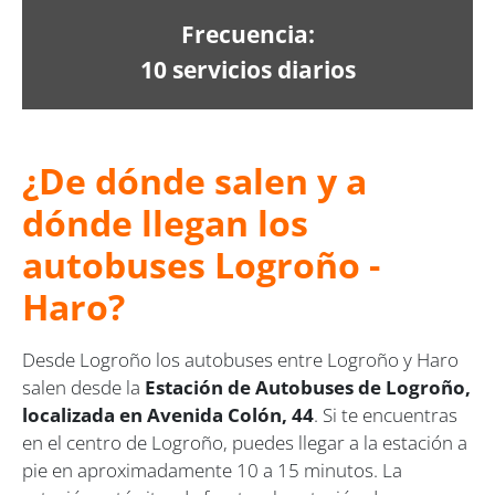
Frecuencia:
10 servicios diarios
¿De dónde salen y a
dónde llegan los
autobuses Logroño -
Haro?
Desde Logroño los autobuses entre Logroño y Haro
salen desde la
Estación de Autobuses de Logroño,
localizada en Avenida Colón, 44
. Si te encuentras
en el centro de Logroño, puedes llegar a la estación a
pie en aproximadamente 10 a 15 minutos. La