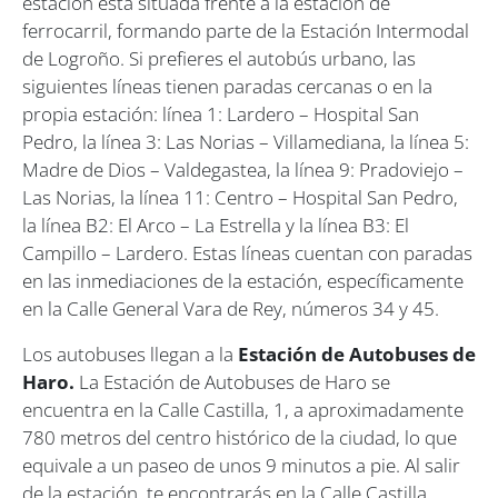
estación está situada frente a la estación de
ferrocarril, formando parte de la Estación Intermodal
de Logroño. Si prefieres el autobús urbano, las
siguientes líneas tienen paradas cercanas o en la
propia estación:​ línea 1: Lardero – Hospital San
Pedro, la línea 3: Las Norias – Villamediana, la línea 5:
Madre de Dios – Valdegastea, la línea 9: Pradoviejo –
Las Norias, la línea 11: Centro – Hospital San Pedro,
la línea B2: El Arco – La Estrella y la línea B3: El
Campillo – Lardero​. Estas líneas cuentan con paradas
en las inmediaciones de la estación, específicamente
en la Calle General Vara de Rey, números 34 y 45. ​
Los autobuses llegan a la
Estación de Autobuses de
Haro.
La Estación de Autobuses de Haro se
encuentra en la Calle Castilla, 1, a aproximadamente
780 metros del centro histórico de la ciudad, lo que
equivale a un paseo de unos 9 minutos a pie. Al salir
de la estación, te encontrarás en la Calle Castilla,