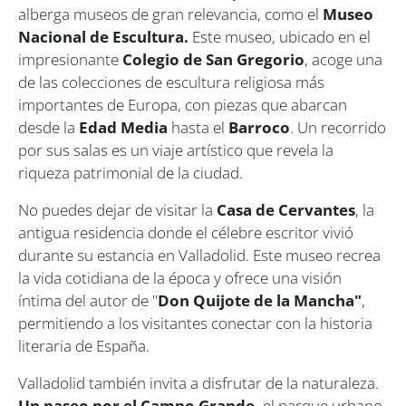
alberga museos de gran relevancia, como el
Museo
Nacional de Escultura.
Este museo, ubicado en el
impresionante
Colegio de San Gregorio
, acoge una
de las colecciones de escultura religiosa más
importantes de Europa, con piezas que abarcan
desde la
Edad Media
hasta el
Barroco
. Un recorrido
por sus salas es un viaje artístico que revela la
riqueza patrimonial de la ciudad.
No puedes dejar de visitar la
Casa de Cervantes
, la
antigua residencia donde el célebre escritor vivió
durante su estancia en Valladolid. Este museo recrea
la vida cotidiana de la época y ofrece una visión
íntima del autor de "
Don Quijote de la Mancha"
,
permitiendo a los visitantes conectar con la historia
literaria de España.
Valladolid también invita a disfrutar de la naturaleza.
Un paseo por el Campo Grande,
el parque urbano