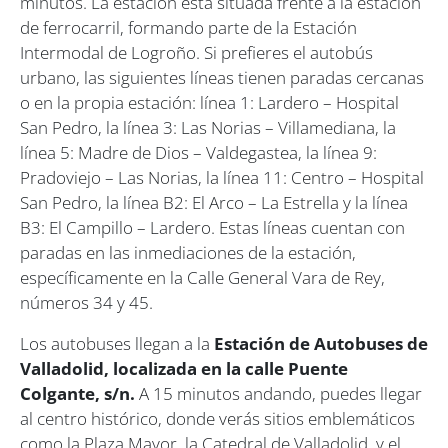
minutos. La estación está situada frente a la estación
de ferrocarril, formando parte de la Estación
Intermodal de Logroño. Si prefieres el autobús
urbano, las siguientes líneas tienen paradas cercanas
o en la propia estación:​ línea 1: Lardero – Hospital
San Pedro, la línea 3: Las Norias – Villamediana, la
línea 5: Madre de Dios – Valdegastea, la línea 9:
Pradoviejo – Las Norias, la línea 11: Centro – Hospital
San Pedro, la línea B2: El Arco – La Estrella y la línea
B3: El Campillo – Lardero​. Estas líneas cuentan con
paradas en las inmediaciones de la estación,
específicamente en la Calle General Vara de Rey,
números 34 y 45. ​
Los autobuses llegan a la
Estación de Autobuses de
Valladolid, localizada en la calle Puente
Colgante, s/n.
A 15 minutos andando, puedes llegar
al centro histórico, donde verás sitios emblemáticos
como la Plaza Mayor, la Catedral de Valladolid, y el