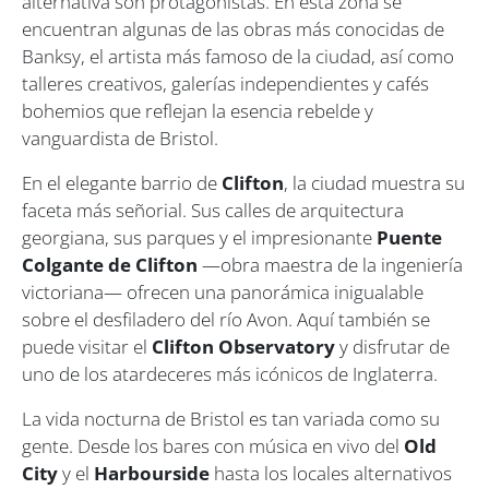
alternativa son protagonistas. En esta zona se
encuentran algunas de las obras más conocidas de
Banksy
, el artista más famoso de la ciudad, así como
talleres creativos, galerías independientes y cafés
bohemios que reflejan la esencia rebelde y
vanguardista de Bristol.
En el elegante barrio de
Clifton
, la ciudad muestra su
faceta más señorial. Sus calles de arquitectura
georgiana, sus parques y el impresionante
Puente
Colgante de Clifton
—obra maestra de la ingeniería
victoriana— ofrecen una panorámica inigualable
sobre el desfiladero del río Avon. Aquí también se
puede visitar el
Clifton Observatory
y disfrutar de
uno de los atardeceres más icónicos de Inglaterra.
La vida nocturna de Bristol es tan variada como su
gente. Desde los bares con música en vivo del
Old
City
y el
Harbourside
hasta los locales alternativos