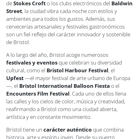
de
Stokes Croft
o los clubs electrónicos del
Baldwin
Street
, la ciudad vibra cada noche con estilos y
ambientes para todos los gustos. Además, sus
cervecerías artesanales y festivales gastronómicos
son un fiel reflejo del carácter innovador y sostenible
de Bristol.
A lo largo del año, Bristol acoge numerosos
festivales y eventos
que celebran su diversidad
cultural, como el
Bristol Harbour Festival
, el
Upfest
—el mayor festival de arte urbano de Europa
—, el
Bristol International Balloon Fiesta
o el
Encounters Film Festival
. Cada uno de ellos llena
las calles y los cielos de color, música y creatividad,
reafirmando a Bristol como una ciudad abierta,
artística y en constante movimiento.
Bristol tiene un
carácter auténtico
que combina
historia, arte y espíritu joven. Desde su puerto