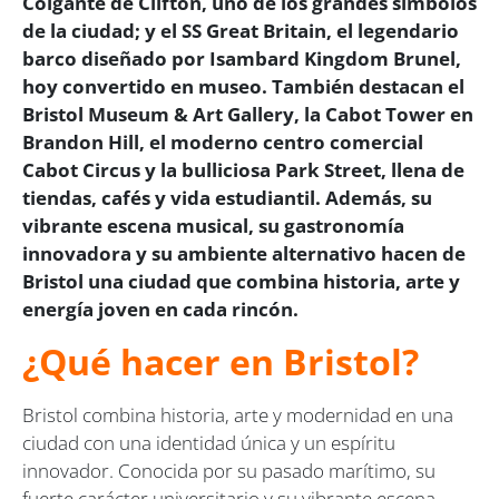
Colgante de Clifton, uno de los grandes símbolos
de la ciudad; y el SS Great Britain, el legendario
barco diseñado por Isambard Kingdom Brunel,
hoy convertido en museo. También destacan el
Bristol Museum & Art Gallery, la Cabot Tower en
Brandon Hill, el moderno centro comercial
Cabot Circus y la bulliciosa Park Street, llena de
tiendas, cafés y vida estudiantil. Además, su
vibrante escena musical, su gastronomía
innovadora y su ambiente alternativo hacen de
Bristol una ciudad que combina historia, arte y
energía joven en cada rincón.
¿Qué hacer en Bristol?
Bristol combina historia, arte y modernidad en una
ciudad con una identidad única y un espíritu
innovador. Conocida por su pasado marítimo, su
fuerte carácter universitario y su vibrante escena