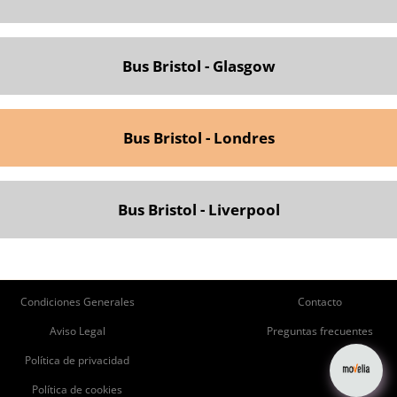
Bus Bristol - Glasgow
Bus Bristol - Londres
Bus Bristol - Liverpool
ie
Pie
Condiciones Generales
Contacto
de
de
Aviso Legal
Preguntas frecuentes
página
Página
Política de privacidad
Política de cookies