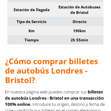
Estación de Autobuses
Estación de llegada
de Bristol
Tipo de Servicio
Directo
Km
190km
Tiempo
2h 55min
¿Cómo comprar billetes
de autobús Londres -
Bristol?
En nuestra página web puedes comprar tus
billetes
de autobús Londres - Bristol en una transacción
100% online.
Introduce tu origen, destino y fecha de
viaje y recibirás tus billetes en el correo electrónico