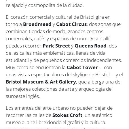
relajado y cosmopolita de la ciudad.
El corazón comercial y cultural de Bristol gira en
torno a
Broadmead
y
Cabot Circus
, dos zonas que
combinan tiendas de moda, grandes centros
comerciales, cafés y espacios de ocio. Desde allí,
puedes recorrer
Park Street
y
Queens Road
, dos
de las calles más emblemáticas, llenas de vida
estudiantil y de pequeños comercios independientes.
Muy cerca se encuentran la
Cabot Tower
—con
unas vistas espectaculares del skyline de Bristol— y el
Bristol Museum & Art Gallery
, que alberga una de
las mejores colecciones de arte y arqueología del
suroeste inglés.
Los amantes del arte urbano no pueden dejar de
recorrer las calles de
Stokes Croft
, un auténtico
museo al aire libre donde el grafiti y la cultura