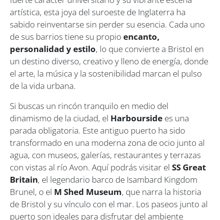
artística, esta joya del suroeste de Inglaterra ha
sabido reinventarse sin perder su esencia. Cada uno
de sus barrios tiene su propio
encanto,
personalidad y estilo
, lo que convierte a Bristol en
un destino diverso, creativo y lleno de energía, donde
el arte, la música y la sostenibilidad marcan el pulso
de la vida urbana.
Si buscas un rincón tranquilo en medio del
dinamismo de la ciudad, el
Harbourside
es una
parada obligatoria. Este antiguo puerto ha sido
transformado en una moderna zona de ocio junto al
agua, con museos, galerías, restaurantes y terrazas
con vistas al río Avon. Aquí podrás visitar el
SS Great
Britain
, el legendario barco de Isambard Kingdom
Brunel, o el
M Shed Museum
, que narra la historia
de Bristol y su vínculo con el mar. Los paseos junto al
puerto son ideales para disfrutar del ambiente