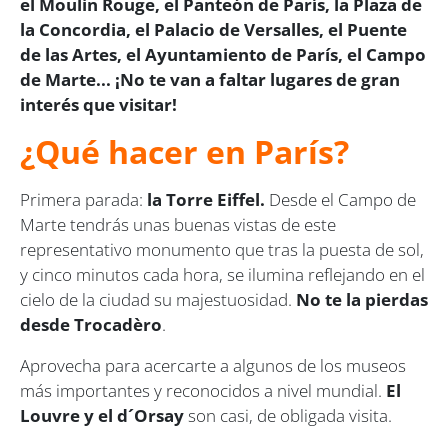
el Moulin Rouge, el Panteón de París, la Plaza de
la Concordia, el Palacio de Versalles, el Puente
de las Artes, el Ayuntamiento de París, el Campo
de Marte... ¡No te van a faltar lugares de gran
interés que visitar!
¿Qué hacer en París?
Primera parada:
la Torre Eiffel.
Desde el Campo de
Marte tendrás unas buenas vistas de este
representativo monumento que tras la puesta de sol,
y cinco minutos cada hora, se ilumina reflejando en el
cielo de la ciudad su majestuosidad.
No te la pierdas
desde Trocadèro
.
Aprovecha para acercarte a algunos de los museos
más importantes y reconocidos a nivel mundial.
El
Louvre y el d´Orsay
son casi, de obligada visita.