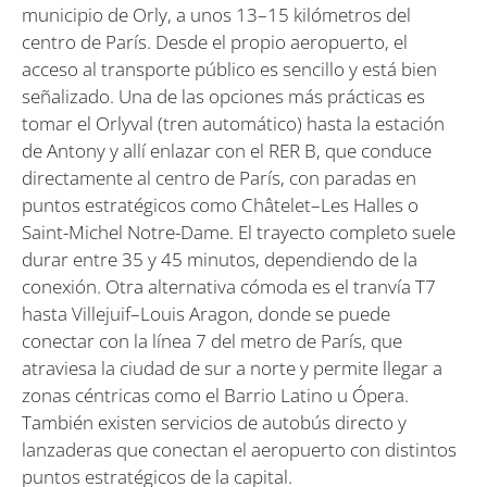
municipio de Orly, a unos 13–15 kilómetros del
centro de París. Desde el propio aeropuerto, el
acceso al transporte público es sencillo y está bien
señalizado. Una de las opciones más prácticas es
tomar el Orlyval (tren automático) hasta la estación
de Antony y allí enlazar con el RER B, que conduce
directamente al centro de París, con paradas en
puntos estratégicos como Châtelet–Les Halles o
Saint-Michel Notre-Dame. El trayecto completo suele
durar entre 35 y 45 minutos, dependiendo de la
conexión. Otra alternativa cómoda es el tranvía T7
hasta Villejuif–Louis Aragon, donde se puede
conectar con la línea 7 del metro de París, que
atraviesa la ciudad de sur a norte y permite llegar a
zonas céntricas como el Barrio Latino u Ópera.
También existen servicios de autobús directo y
lanzaderas que conectan el aeropuerto con distintos
puntos estratégicos de la capital.