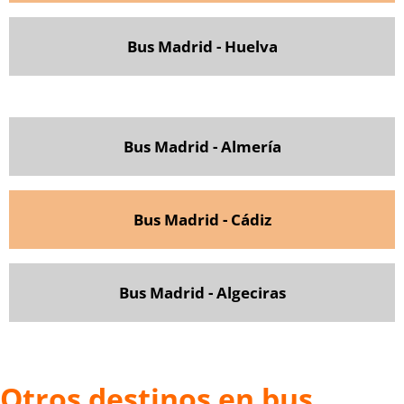
Bus Madrid - Huelva
Bus Madrid - Almería
Bus Madrid - Cádiz
Bus Madrid - Algeciras
Otros destinos en bus