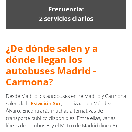
Frecuencia:
2 servicios diarios
¿De dónde salen y a
dónde llegan los
autobuses Madrid -
Carmona?
Desde Madrid los autobuses entre Madrid y Carmona
salen de la
Estación Sur
, localizada en Méndez
Álvaro. Encontrarás muchas alternativas de
transporte público disponibles. Entre ellas, varias
líneas de autobuses y el Metro de Madrid (línea 6).