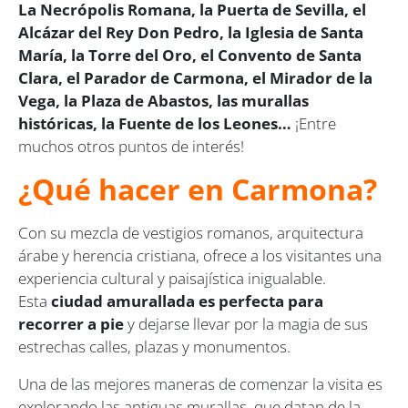
La Necrópolis Romana, la Puerta de Sevilla, el
Alcázar del Rey Don Pedro, la Iglesia de Santa
María, la Torre del Oro, el Convento de Santa
Clara, el Parador de Carmona, el Mirador de la
Vega, la Plaza de Abastos, las murallas
históricas, la Fuente de los Leones…
¡Entre
muchos otros puntos de interés!
¿Qué hacer en Carmona?
Con su mezcla de vestigios romanos, arquitectura
árabe y herencia cristiana, ofrece a los visitantes una
experiencia cultural y paisajística inigualable.
Esta
ciudad amurallada es perfecta para
recorrer a pie
y dejarse llevar por la magia de sus
estrechas calles, plazas y monumentos.
Una de las mejores maneras de comenzar la visita es
explorando las antiguas murallas, que datan de la