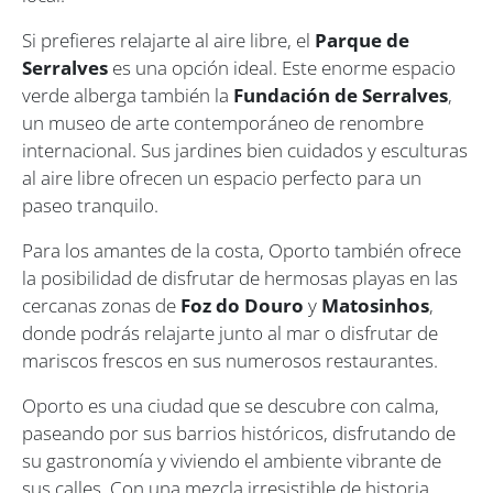
Si prefieres relajarte al aire libre, el
Parque de
Serralves
es una opción ideal. Este enorme espacio
verde alberga también la
Fundación de Serralves
,
un museo de arte contemporáneo de renombre
internacional. Sus jardines bien cuidados y esculturas
al aire libre ofrecen un espacio perfecto para un
paseo tranquilo.
Para los amantes de la costa, Oporto también ofrece
la posibilidad de disfrutar de hermosas playas en las
cercanas zonas de
Foz do Douro
y
Matosinhos
,
donde podrás relajarte junto al mar o disfrutar de
mariscos frescos en sus numerosos restaurantes.
Oporto es una ciudad que se descubre con calma,
paseando por sus barrios históricos, disfrutando de
su gastronomía y viviendo el ambiente vibrante de
sus calles. Con una mezcla irresistible de historia,