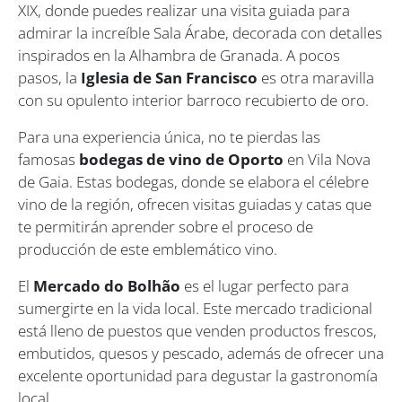
XIX, donde puedes realizar una visita guiada para
admirar la increíble Sala Árabe, decorada con detalles
inspirados en la Alhambra de Granada. A pocos
pasos, la
Iglesia de San Francisco
es otra maravilla
con su opulento interior barroco recubierto de oro.
Para una experiencia única, no te pierdas las
famosas
bodegas de vino de Oporto
en Vila Nova
de Gaia. Estas bodegas, donde se elabora el célebre
vino de la región, ofrecen visitas guiadas y catas que
te permitirán aprender sobre el proceso de
producción de este emblemático vino.
El
Mercado do Bolhão
es el lugar perfecto para
sumergirte en la vida local. Este mercado tradicional
está lleno de puestos que venden productos frescos,
embutidos, quesos y pescado, además de ofrecer una
excelente oportunidad para degustar la gastronomía
local.