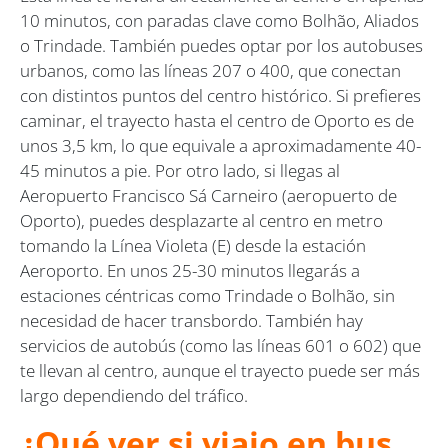
10 minutos, con paradas clave como Bolhão, Aliados
o Trindade. También puedes optar por los autobuses
urbanos, como las líneas 207 o 400, que conectan
con distintos puntos del centro histórico. Si prefieres
caminar, el trayecto hasta el centro de Oporto es de
unos 3,5 km, lo que equivale a aproximadamente 40-
45 minutos a pie. Por otro lado, si llegas al
Aeropuerto Francisco Sá Carneiro (aeropuerto de
Oporto), puedes desplazarte al centro en metro
tomando la Línea Violeta (E) desde la estación
Aeroporto. En unos 25-30 minutos llegarás a
estaciones céntricas como Trindade o Bolhão, sin
necesidad de hacer transbordo. También hay
servicios de autobús (como las líneas 601 o 602) que
te llevan al centro, aunque el trayecto puede ser más
largo dependiendo del tráfico.
¿Qué ver si viajo en bus