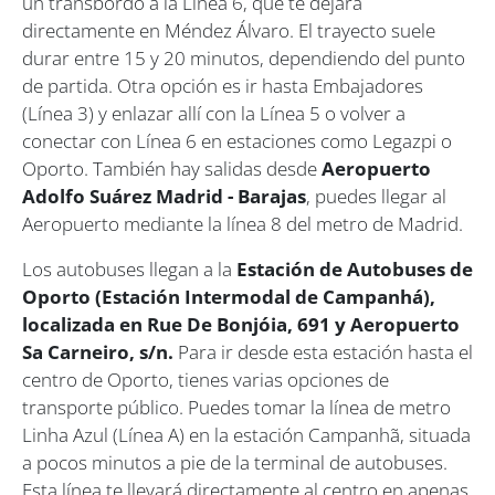
un transbordo a la Línea 6, que te dejará
directamente en Méndez Álvaro. El trayecto suele
durar entre 15 y 20 minutos, dependiendo del punto
de partida. Otra opción es ir hasta Embajadores
(Línea 3) y enlazar allí con la Línea 5 o volver a
conectar con Línea 6 en estaciones como Legazpi o
Oporto. También hay salidas desde
Aeropuerto
Adolfo Suárez Madrid - Barajas
, puedes llegar al
Aeropuerto mediante la línea 8 del metro de Madrid.
Los autobuses llegan a la
Estación de Autobuses de
Oporto (Estación Intermodal de Campanhá),
localizada en Rue De Bonjóia, 691 y Aeropuerto
Sa Carneiro, s/n.
Para ir desde esta estación hasta el
centro de Oporto, tienes varias opciones de
transporte público. Puedes tomar la línea de metro
Linha Azul (Línea A) en la estación Campanhã, situada
a pocos minutos a pie de la terminal de autobuses.
Esta línea te llevará directamente al centro en apenas