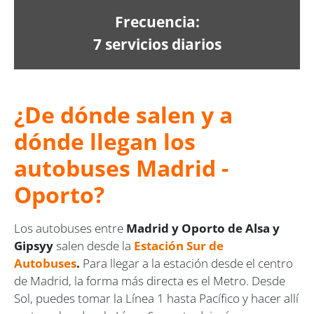
Frecuencia:
7 servicios diarios
¿De dónde salen y a
dónde llegan los
autobuses Madrid -
Oporto?
Los autobuses entre
Madrid y Oporto de Alsa y
Gipsyy
salen desde la
Estación Sur de
Autobuses
.
Para llegar a la estación desde el centro
de Madrid, la forma más directa es el Metro. Desde
Sol, puedes tomar la Línea 1 hasta Pacífico y hacer allí