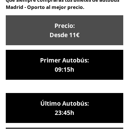
Madrid - Oporto al mejor precio.
Precio:
Desde 11€
Primer Autobús:
09:15h
Último Autobús:
23:45h