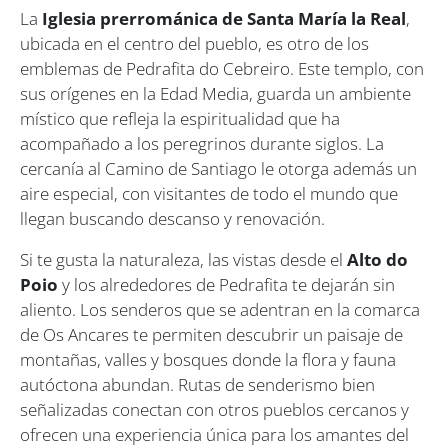
La
Iglesia prerrománica de Santa María la Real
,
ubicada en el centro del pueblo, es otro de los
emblemas de Pedrafita do Cebreiro. Este templo, con
sus orígenes en la Edad Media, guarda un ambiente
místico que refleja la espiritualidad que ha
acompañado a los peregrinos durante siglos. La
cercanía al Camino de Santiago le otorga además un
aire especial, con visitantes de todo el mundo que
llegan buscando descanso y renovación.
Si te gusta la naturaleza, las vistas desde el
Alto do
Poio
y los alrededores de Pedrafita te dejarán sin
aliento. Los senderos que se adentran en la comarca
de Os Ancares te permiten descubrir un paisaje de
montañas, valles y bosques donde la flora y fauna
autóctona abundan. Rutas de senderismo bien
señalizadas conectan con otros pueblos cercanos y
ofrecen una experiencia única para los amantes del