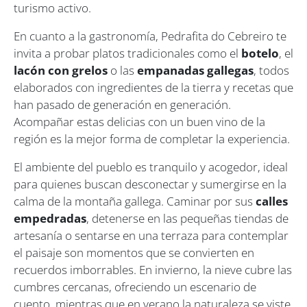
turismo activo.
En cuanto a la gastronomía, Pedrafita do Cebreiro te
invita a probar platos tradicionales como el
botelo
, el
lacón con grelos
o las
empanadas gallegas
, todos
elaborados con ingredientes de la tierra y recetas que
han pasado de generación en generación.
Acompañar estas delicias con un buen vino de la
región es la mejor forma de completar la experiencia.
El ambiente del pueblo es tranquilo y acogedor, ideal
para quienes buscan desconectar y sumergirse en la
calma de la montaña gallega. Caminar por sus
calles
empedradas
, detenerse en las pequeñas tiendas de
artesanía o sentarse en una terraza para contemplar
el paisaje son momentos que se convierten en
recuerdos imborrables. En invierno, la nieve cubre las
cumbres cercanas, ofreciendo un escenario de
cuento, mientras que en verano la naturaleza se viste