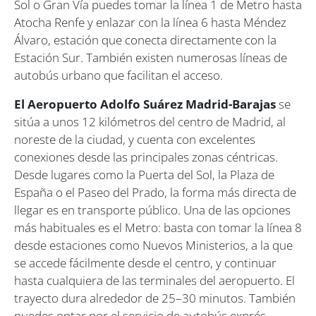
Sol o Gran Vía puedes tomar la línea 1 de Metro hasta
Atocha Renfe y enlazar con la línea 6 hasta Méndez
Álvaro, estación que conecta directamente con la
Estación Sur. También existen numerosas líneas de
autobús urbano que facilitan el acceso.
El Aeropuerto Adolfo Suárez Madrid-Barajas
se
sitúa a unos 12 kilómetros del centro de Madrid, al
noreste de la ciudad, y cuenta con excelentes
conexiones desde las principales zonas céntricas.
Desde lugares como la Puerta del Sol, la Plaza de
España o el Paseo del Prado, la forma más directa de
llegar es en transporte público. Una de las opciones
más habituales es el Metro: basta con tomar la línea 8
desde estaciones como Nuevos Ministerios, a la que
se accede fácilmente desde el centro, y continuar
hasta cualquiera de las terminales del aeropuerto. El
trayecto dura alrededor de 25–30 minutos. También
puedes optar por el servicio de autobús exprés