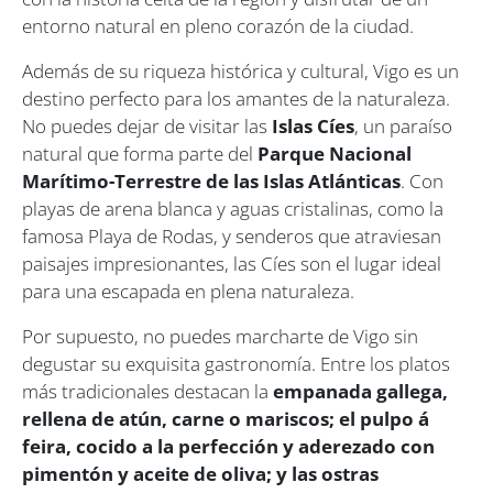
entorno natural en pleno corazón de la ciudad.
Además de su riqueza histórica y cultural, Vigo es un
destino perfecto para los amantes de la naturaleza.
No puedes dejar de visitar las
Islas Cíes
, un paraíso
natural que forma parte del
Parque Nacional
Marítimo-Terrestre de las Islas Atlánticas
. Con
playas de arena blanca y aguas cristalinas, como la
famosa Playa de Rodas, y senderos que atraviesan
paisajes impresionantes, las Cíes son el lugar ideal
para una escapada en plena naturaleza.
Por supuesto, no puedes marcharte de Vigo sin
degustar su exquisita gastronomía. Entre los platos
más tradicionales destacan la
empanada gallega,
rellena de atún, carne o mariscos; el pulpo á
feira, cocido a la perfección y aderezado con
pimentón y aceite de oliva; y las ostras