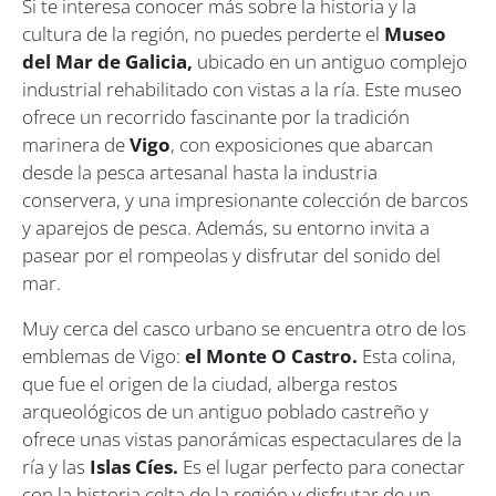
Si te interesa conocer más sobre la historia y la
cultura de la región, no puedes perderte el
Museo
del Mar de Galicia,
ubicado en un antiguo complejo
industrial rehabilitado con vistas a la ría. Este museo
ofrece un recorrido fascinante por la tradición
marinera de
Vigo
, con exposiciones que abarcan
desde la pesca artesanal hasta la industria
conservera, y una impresionante colección de barcos
y aparejos de pesca. Además, su entorno invita a
pasear por el rompeolas y disfrutar del sonido del
mar.
Muy cerca del casco urbano se encuentra otro de los
emblemas de Vigo:
el Monte O Castro.
Esta colina,
que fue el origen de la ciudad, alberga restos
arqueológicos de un antiguo poblado castreño y
ofrece unas vistas panorámicas espectaculares de la
ría y las
Islas Cíes.
Es el lugar perfecto para conectar
con la historia celta de la región y disfrutar de un