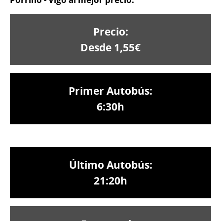
Precio:
Desde 1,55€
Primer Autobús:
6:30h
Último Autobús:
21:20h