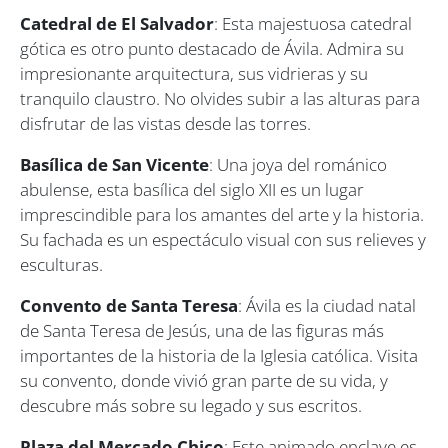
Catedral de El Salvador
: Esta majestuosa catedral
gótica es otro punto destacado de Ávila. Admira su
impresionante arquitectura, sus vidrieras y su
tranquilo claustro. No olvides subir a las alturas para
disfrutar de las vistas desde las torres.
Basílica de San Vicente
: Una joya del románico
abulense, esta basílica del siglo XII es un lugar
imprescindible para los amantes del arte y la historia.
Su fachada es un espectáculo visual con sus relieves y
esculturas.
Convento de Santa Teresa
: Ávila es la ciudad natal
de Santa Teresa de Jesús, una de las figuras más
importantes de la historia de la Iglesia católica. Visita
su convento, donde vivió gran parte de su vida, y
descubre más sobre su legado y sus escritos.
Plaza del Mercado Chico
: Este animado enclave es