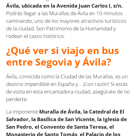
Ávila, ubicada en la Avenida Juan Carlos I, s/n.
Podrás llegar a las Murallas de Ávila en 10 minutos
caminando, uno de los mayores atractivos turísticos
de la ciudad. Son Patrimonio de la Humanidad y
rodean el casco histórico.
¿Qué ver si viajo en bus
entre Segovia y Ávila?
Ávila, conocida como la Ciudad de las Murallas, es un
destino imperdible en España y... ¡Con razón! Si estás
de visita en esta encantadora ciudad, asegúrate de no
perderte:
La imponente
Muralla de Ávila, la Catedral de El
Salvador, la Basílica de San Vicente, la Iglesia de
San Pedro, el Convento de Santa Teresa, el
Monasterio de Santo Tomás, el Palacio de los