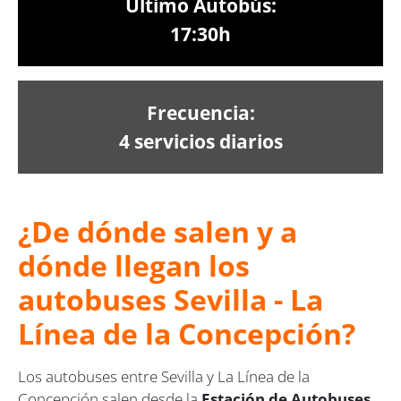
Último Autobús:
17:30h
Frecuencia:
4 servicios diarios
¿De dónde salen y a
dónde llegan los
autobuses Sevilla - La
Línea de la Concepción?
Los autobuses entre Sevilla y La Línea de la
Concepción salen desde la
Estación de Autobuses