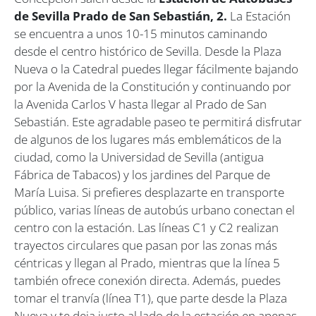
de Sevilla Prado de San Sebastián
,
2
.
La Estación
se encuentra a unos 10-15 minutos caminando
desde el centro histórico de Sevilla. Desde la Plaza
Nueva o la Catedral puedes llegar fácilmente bajando
por la Avenida de la Constitución y continuando por
la Avenida Carlos V hasta llegar al Prado de San
Sebastián. Este agradable paseo te permitirá disfrutar
de algunos de los lugares más emblemáticos de la
ciudad, como la Universidad de Sevilla (antigua
Fábrica de Tabacos) y los jardines del Parque de
María Luisa. Si prefieres desplazarte en transporte
público, varias líneas de autobús urbano conectan el
centro con la estación. Las líneas C1 y C2 realizan
trayectos circulares que pasan por las zonas más
céntricas y llegan al Prado, mientras que la línea 5
también ofrece conexión directa. Además, puedes
tomar el tranvía (línea T1), que parte desde la Plaza
Nueva y te deja justo al lado de la estación en apenas