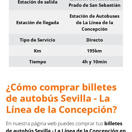
Estación de salida
Prado de San Sebastián
Estación de Autobuses
Estación de llegada
de La Línea de la
Concepción
Tipo de Servicio
Directo
Km
195km
Tiempo
4h y 10min
¿Cómo comprar billetes
de autobús Sevilla - La
Línea de la Concepción?
En nuestra página web puedes comprar tus
billetes
de autobús Sevilla - La Línea de la Concepción en