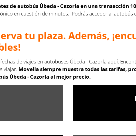
letes de autobús Úbeda - Cazorla en una transacción 1
lectrónico en cuestión de minutos. ¡Podrás acceder al autobú
serva tu plaza. Además, ¡en
bles!
 fechas de viajes en autobuses Úbeda - Cazorla aquí. Encon
s viajar.
Movelia siempre muestra todas las tarifas, p
bús Úbeda - Cazorla al mejor precio.