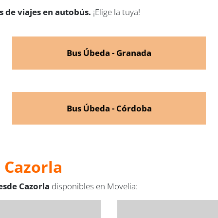
 de viajes en autobús.
¡Elige la tuya!
Bus Úbeda - Granada
Bus Úbeda - Córdoba
 Cazorla
esde Cazorla
disponibles en Movelia: