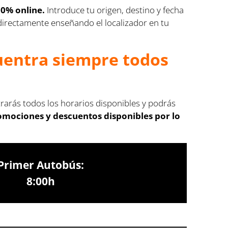
00% online.
Introduce tu origen, destino y fecha
s directamente enseñando el localizador en tu
cuentra siempre todos
trarás todos los horarios disponibles y podrás
romociones y descuentos disponibles por lo
Primer Autobús:
8:00h