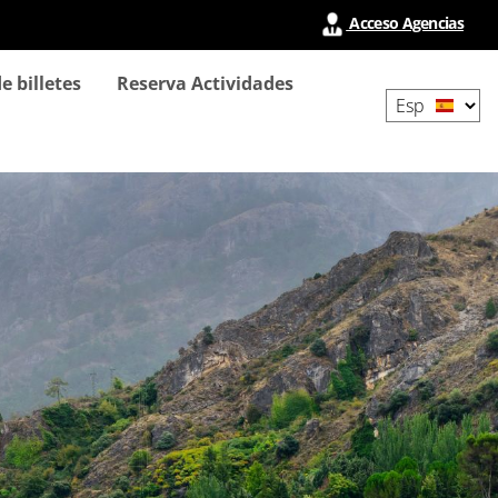
Acceso Agencias
Select
e billetes
Reserva Actividades
your
language