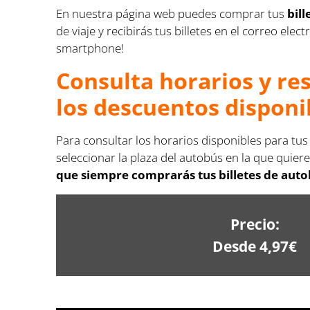
En nuestra página web puedes comprar tus
bil
de viaje y recibirás tus billetes en el correo e
smartphone!
Consulta horarios y re
los descuentos disponi
Para consultar los horarios disponibles para tus
seleccionar la plaza del autobús en la que quiere
que siempre comprarás tus billetes de auto
Precio:
Desde 4,97€