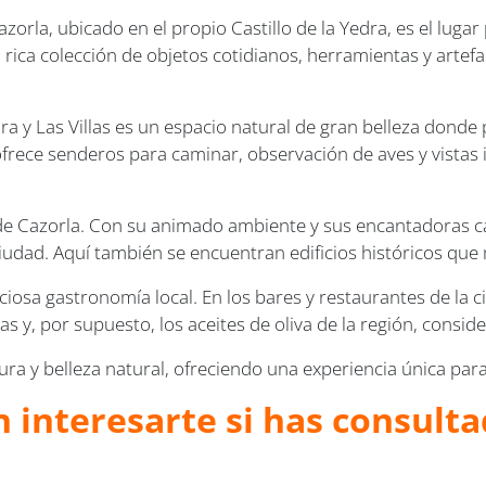
rla, ubicado en el propio Castillo de la Yedra, es el lugar
rica colección de objetos cotidianos, herramientas y artefac
a y Las Villas es un espacio natural de gran belleza donde pu
ofrece senderos para caminar, observación de aves y vistas
de Cazorla. Con su animado ambiente y sus encantadoras caf
 ciudad. Aquí también se encuentran edificios históricos que
liciosa gastronomía local. En los bares y restaurantes de la
as y, por supuesto, los aceites de oliva de la región, cons
ura y belleza natural, ofreciendo una experiencia única para
 interesarte si has consulta