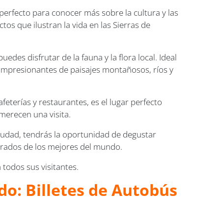
 perfecto para conocer más sobre la cultura y las
tos que ilustran la vida en las Sierras de
edes disfrutar de la fauna y la flora local. Ideal
 impresionantes de paisajes montañosos, ríos y
eterías y restaurantes, es el lugar perfecto
 merecen una visita.
 ciudad, tendrás la oportunidad de degustar
iderados de los mejores del mundo.
 todos sus visitantes.
do: Billetes de Autobús