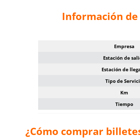
Información de 
Empresa
Estación de sal
Estación de lleg
Tipo de Servic
Km
Tiempo
¿Cómo comprar billetes