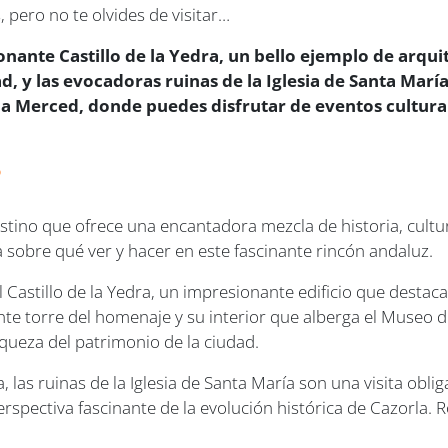
 pero no te olvides de visitar…
onante Castillo de la Yedra, un bello ejemplo de arqui
, y las evocadoras ruinas de la Iglesia de Santa María
 Merced, donde puedes disfrutar de eventos culturales
?
estino que ofrece una encantadora mezcla de historia, cultur
ía sobre qué ver y hacer en este fascinante rincón andaluz.
l Castillo de la Yedra, un impresionante edificio que destac
nente torre del homenaje y su interior que alberga el Museo
iqueza del patrimonio de la ciudad.
ra, las ruinas de la Iglesia de Santa María son una visita obl
rspectiva fascinante de la evolución histórica de Cazorla. 