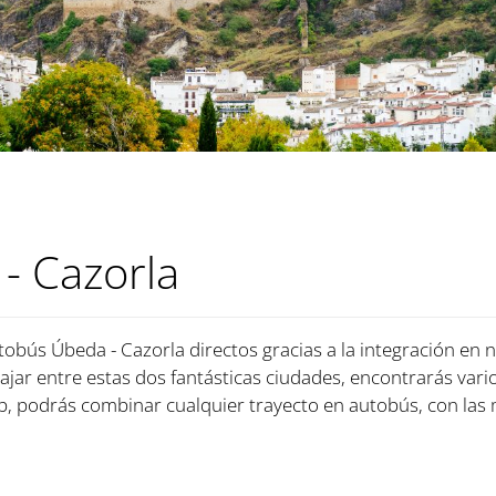
- Cazorla
tobús Úbeda - Cazorla directos gracias a la integración en 
iajar entre estas dos fantásticas ciudades, encontrarás vari
, podrás combinar cualquier trayecto en autobús, con las 