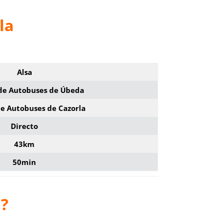
la
Alsa
 de Autobuses de Úbeda
de Autobuses de Cazorla
Directo
43km
50min
a?