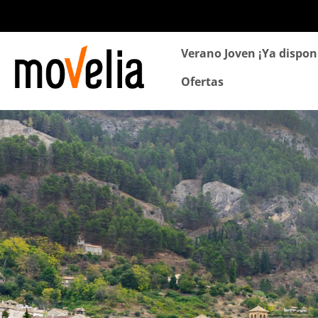
Navegación
Verano Joven ¡Ya dispon
principal
Ofertas