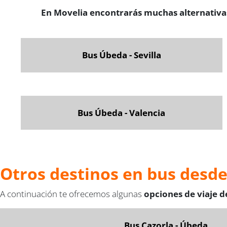
En Movelia encontrarás muchas alternativas
Bus Úbeda - Sevilla
Bus Úbeda - Valencia
Otros destinos en bus desde
A continuación te ofrecemos algunas
opciones de viaje d
Bus Cazorla - Úbeda