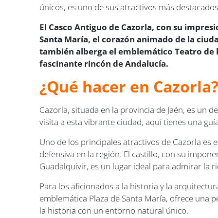
únicos, es uno de sus atractivos más destacados,
El Casco Antiguo de Cazorla, con su impresi
Santa María, el corazón animado de la ciudad
también alberga el emblemático Teatro de la
fascinante rincón de Andalucía.
¿Qué hacer en Cazorla
Cazorla, situada en la provincia de Jaén, es un d
visita a esta vibrante ciudad, aquí tienes una gu
Uno de los principales atractivos de Cazorla es e
defensiva en la región. El castillo, con su impo
Guadalquivir, es un lugar ideal para admirar la r
Para los aficionados a la historia y la arquitectu
emblemática Plaza de Santa María, ofrece una pe
la historia con un entorno natural único.