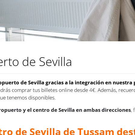
rto de Sevilla
eropuerto de Sevilla gracias a la integración en nuest
odrás comprar tus billetes online desde
4
€. Además, recuer
que tenemos disponibles.
ropuerto y el centro de Sevilla en ambas direcciones
,
tro de Sevilla de Tussam des