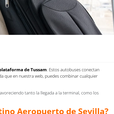
ra plataforma de Tussam
. Estos autobuses conectan
da que en nuestra web, puedes combinar cualquier
 favoreciendo tanto la llegada a la terminal, como los
tino Aeropuerto de Sevilla?