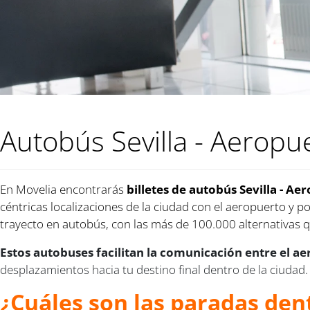
Autobús Sevilla - Aeropue
En Movelia encontrarás
billetes de autobús Sevilla - A
céntricas localizaciones de la ciudad con el aeropuerto y p
trayecto en autobús, con las más de 100.000 alternativas 
Estos autobuses facilitan la comunicación entre el ae
desplazamientos hacia tu destino final dentro de la ciudad.
¿Cuáles son las paradas den