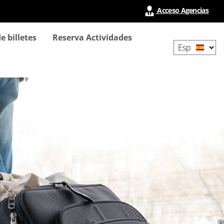
Acceso Agencias
Select
e billetes
Reserva Actividades
your
language