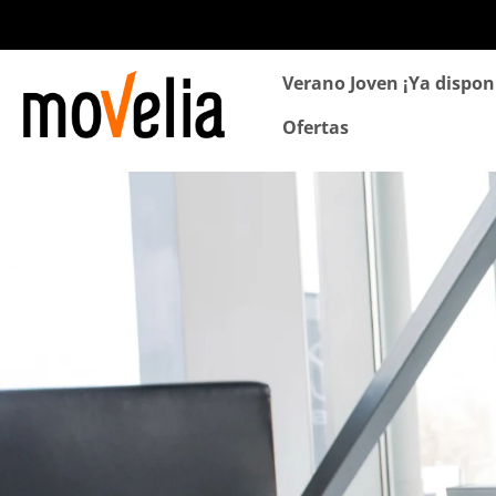
Navegación
Verano Joven ¡Ya dispon
principal
Ofertas