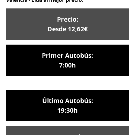
Precio:
Desde 12,62€
Primer Autobús:
7:00h
Último Autobús:
19:30h