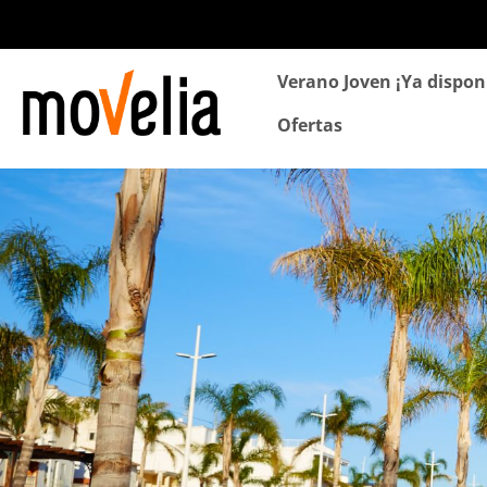
Navegación
Verano Joven ¡Ya dispon
principal
Ofertas