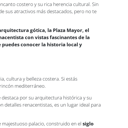
encanto costero y su rica herencia cultural. Sin
 de sus atractivos más destacados, pero no te
rquitectura gótica, la Plaza Mayor, el
nacentista con vistas fascinantes de la
uedes conocer la historia local y
, cultura y belleza costera. Si estás
e rincón mediterráneo.
e destaca por su arquitectura histórica y su
 detalles renacentistas, es un lugar ideal para
te majestuoso palacio, construido en el
siglo