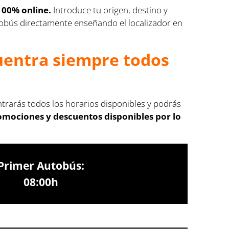
100% online.
Introduce tu origen, destino y
autobús directamente enseñando el localizador en
cuentra siempre todos
ntrarás todos los horarios disponibles y podrás
romociones y descuentos disponibles por lo
Primer Autobús:
08:00h