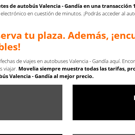
letes de autobús Valencia - Gandía en una transacción 
rreo electrónico en cuestión de minutos. ¡Podrás acceder al 
serva tu plaza. Además, ¡en
bles!
 fechas de viajes en autobuses Valencia - Gandía aquí. Enco
s viajar.
Movelia siempre muestra todas las tarifas, p
ús Valencia - Gandía al mejor precio.