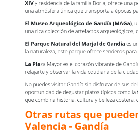
XIV
y residencia de la familia Borja, ofrece una 
una atmósfera única que transporta a épocas p
El Museo Arqueológico de Gandía (MAGa)
, 
una rica colección de artefactos arqueológicos, d
El Parque Natural del Marjal de Gandía
es un
la naturaleza, este parque ofrece senderos para
La Pla
za Mayor es el corazón vibrante de Gandía
relajarte y observar la vida cotidiana de la ciu
No puedes visitar Gandía sin disfrutar de sus de
oportunidad de degustar platos típicos como la
que combina historia, cultura y belleza costera,
Otras rutas que pueden
Valencia - Gandía