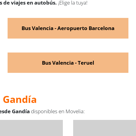
 de viajes en autobús.
¡Elige la tuya!
Bus Valencia - Aeropuerto Barcelona
Bus Valencia - Teruel
e Gandía
desde Gandía
disponibles en Movelia: