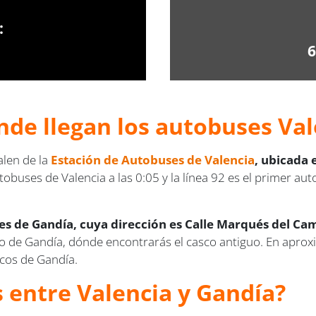
:
6
nde llegan los autobuses Val
alen de la
Estación de Autobuses de Valencia
, ubicada 
tobuses de Valencia a las 0:05 y la línea 92 es el primer a
es de Gandía, cuya dirección es Calle Marqués del Ca
o de Gandía, dónde encontrarás el casco antiguo. En aprox
icos de Gandía.
s entre Valencia y Gandía?