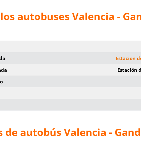
los autobuses Valencia - Ga
ida
Estación d
ada
Estación 
io
 de autobús Valencia - Gand