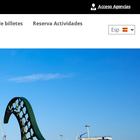
Acceso Agencias
Select
e billetes
Reserva Actividades
your
language