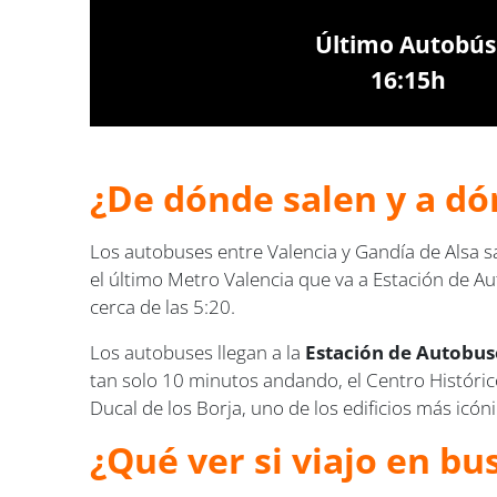
Último Autobús
16:15h
¿De dónde salen y a dó
Los autobuses entre Valencia y Gandía de Alsa s
el último Metro Valencia que va a Estación de Au
cerca de las 5:20.
Los autobuses llegan a la
Estación de Autobus
tan solo 10 minutos andando, el Centro Históric
Ducal de los Borja, uno de los edificios más icón
¿Qué ver si viajo en bu