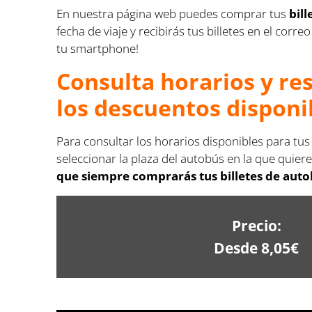
En nuestra página web puedes comprar tus
bil
fecha de viaje y recibirás tus billetes en el co
tu smartphone!
Consulta horarios y re
los descuentos disponi
Para consultar los horarios disponibles para tus
seleccionar la plaza del autobús en la que quiere
que siempre comprarás tus billetes de autob
Precio:
Desde 8,05€