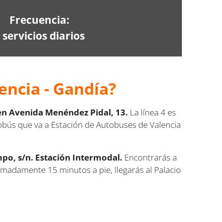
Frecuencia:
 servicios diarios
encia - Gandía?
en Avenida Menéndez Pidal, 13.
La línea 4 es
utobús que va a Estación de Autobuses de Valencia
mpo, s/n. Estación Intermodal.
Encontrarás a
imadamente 15 minutos a pie, llegarás al Palacio