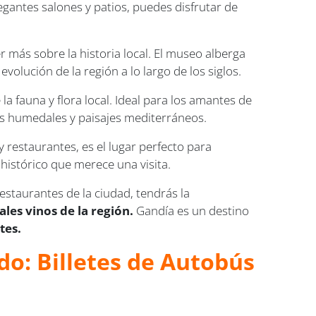
legantes salones y patios, puedes disfrutar de
r más sobre la historia local. El museo alberga
volución de la región a lo largo de los siglos.
a fauna y flora local. Ideal para los amantes de
os humedales y paisajes mediterráneos.
restaurantes, es el lugar perfecto para
o histórico que merece una visita.
 restaurantes de la ciudad, tendrás la
ales vinos de la región.
Gandía es un destino
tes.
do: Billetes de Autobús