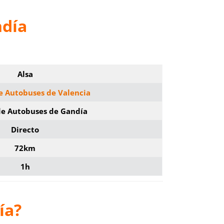
ndía
Alsa
e Autobuses de Valencia
de Autobuses de Gandía
Directo
72km
1h
ía?