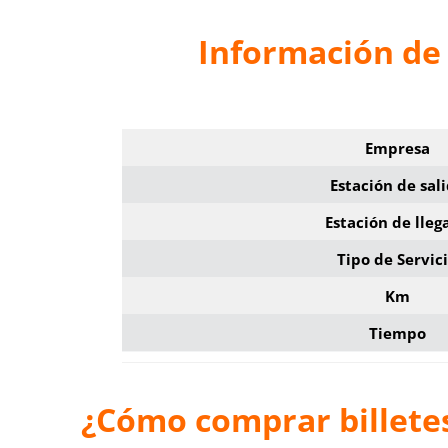
Información de 
Empresa
Estación de sal
Estación de lleg
Tipo de Servic
Km
Tiempo
¿Cómo comprar billetes