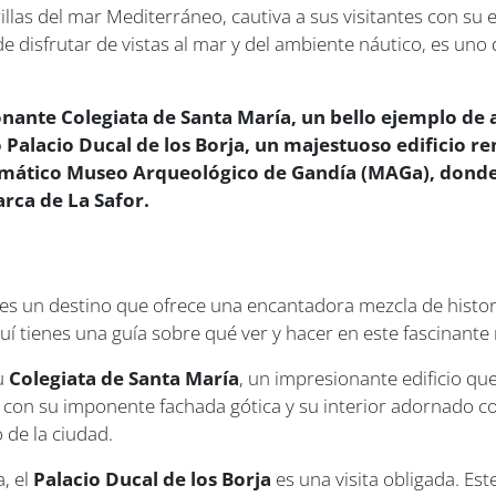
rillas del mar Mediterráneo, cautiva a sus visitantes con su 
 disfrutar de vistas al mar y del ambiente náutico, es uno
nante Colegiata de Santa María, un bello ejemplo de a
 Palacio Ducal de los Borja, un majestuoso edificio re
emático Museo Arqueológico de Gandía (MAGa), donde p
rca de La Safor.
 es un destino que ofrece una encantadora mezcla de historia
aquí tienes una guía sobre qué ver y hacer en este fascinant
su
Colegiata de Santa María
, un impresionante edificio qu
, con su imponente fachada gótica y su interior adornado con
 de la ciudad.
a, el
Palacio Ducal de los Borja
es una visita obligada. Es