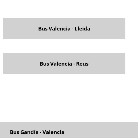
Bus Valencia - Lleida
Bus Valencia - Reus
Bus Gandía - Valencia