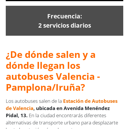
Frecuencia:
2 servicios diarios
¿De dónde salen y a
dónde llegan los
autobuses Valencia -
Pamplona/Iruña?
Los autobuses salen de la
Estación de Autobuses
de Valencia
, ubicada en Avenida Menéndez
Pidal, 13.
En la ciudad encontrarás diferentes
alternativas de transporte urbano para desplazarte