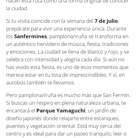
hacen esta ruta como una forma original de conocer
la ciudad.
Si tu visita coincide con la semana del
7 de julio
,
prepárate para vivir una experiencia única. Durante
los
Sanfermines
, pamplona/iruña se transforma en
un auténtico hervidero de música, fiesta, tradiciones
y emociones. La ciudad se llena de blanco y rojo, y se
celebra con intensidad y alegría cada día. Si aún no
has vivido esta fiesta, es uno de esos momentos que
merece estar en tu lista de imprescindibles. Y sí, en
autobús también te llevamos.
Pero pamplona/iruña es mucho más que San Fermín.
Si buscas un respiro en plena naturaleza urbana, te
encantará el
Parque Yamaguchi
, un jardín de
diseño japonés donde relajarte entre estanques,
puentes y vegetación oriental. Está muy cerca del
centro y es ideal para dar un paseo tranquilo, leer o