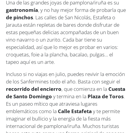
Una de las grandes joyas de pamplona/iruña es su
gastronomía
, y no hay mejor forma de probarla que
de pinchos
. Las calles de San Nicolás, Estafeta o
Jarauta están repletas de bares donde disfrutar de
estas pequeñas delicias acompañadas de un buen
vino navarro o un zurito. Cada bar tiene su
especialidad, así que lo mejor es probar en varios:
croquetas, foie a la plancha, bacalao, pulgas... el
tapeo aquí es un arte.
Incluso si no viajas en julio, puedes revivir la emoción
de los Sanfermines todo el año. Basta con seguir el
recorrido del encierro
, que comienza en la
Cuesta
de Santo Domingo
y termina en la
Plaza de Toros
.
Es un paseo mítico que atraviesa lugares
emblemáticos como la
Calle Estafeta
y te permite
imaginar el bullicio y la energía de la fiesta más
internacional de pamplona/iruña. Muchos turistas