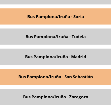
Bus Pamplona/Iruña - Soria
Bus Pamplona/Iruña - Tudela
Bus Pamplona/Iruña - Madrid
Bus Pamplona/Iruña - San Sebastián
Bus Pamplona/Iruña - Zaragoza