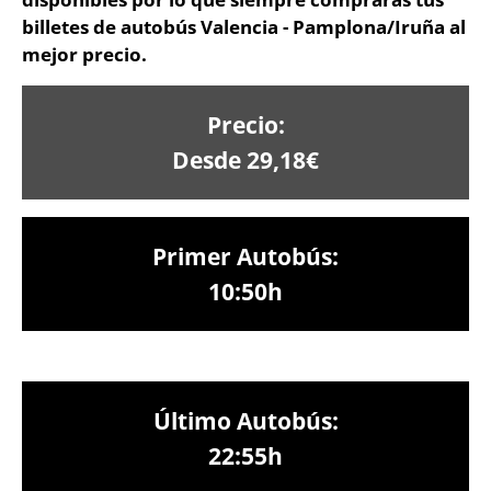
billetes de autobús Valencia - Pamplona/Iruña al
mejor precio.
Precio:
Desde 29,18€
Primer Autobús:
10:50h
Último Autobús:
22:55h